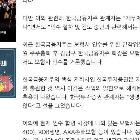
니다.
다만 이와 관련해 한국금융지주 관계자는 "재무제
다"면서도 "인수 절차 및 검토 중단과 관련해서는
최근 한국금융지주는 보험사 인수를 위한 밑작업을
월 주주총회 후 김남구 한국금융지주 회장은 보험
서도 보험사 인수를 거론했습니다.
한국금융지주의 핵심 자회사인 한국투자증권은 지난달 28일 'K
를 출원한 것 역시 이같은 작업의 일환으로 해석
추측이 나왔습니다. 한국투자증권 관계자는 "생명
않다"고 선을 그었습니다.
이외에 현재 인수·합병 시장에 나와 있는 보험사
400)
, KDB생명, AXA손해보험 등이 있습니다