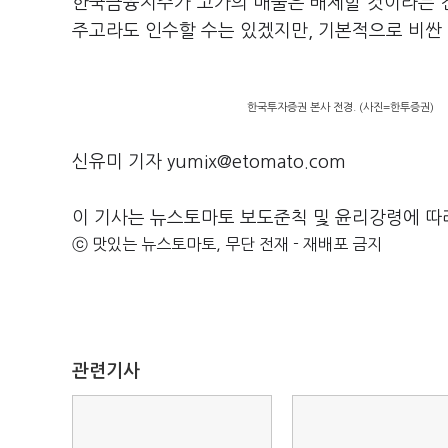
한국금융지주가 고가의 매물은 배제할 것이라는 전
주고라도 인수할 수는 있겠지만, 기본적으로 비싼 
한국투자증권 본사 전경. (사진=한투증권)
신유미 기자 yumix@etomato.com
이 기사는 뉴스토마토 보도준칙 및 윤리강령에 따
ⓒ 맛있는 뉴스토마토, 무단 전재 - 재배포 금지
관련기사