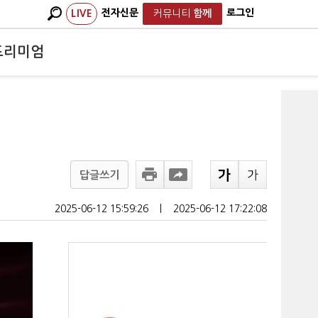
전자신문
로그인
LIVE
커뮤니티
함께
프리미엄
답글쓰기
2025-06-12 15:59:26
ㅣ
2025-06-12 17:22:08