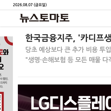
2026.08.07 (금요일)
한국금융지주, '카디프생
당초 예상보다 큰 추가 비용 투입
"생명·손해보험 등 모든 매물 다