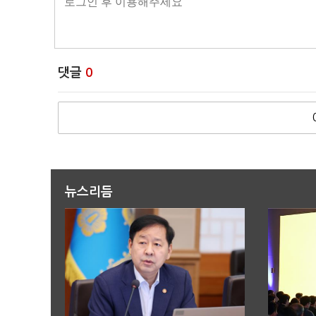
댓글
0
뉴스리듬