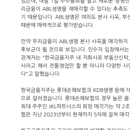
있는데, 내달 1일 주주총회를 열고 새로운 경영
리금융이 ABL생명을 재매각할 수 있다는 추측도
기 때문입니다. ABL생명은 여의도 본사 사옥, 부
때문에 매력적으로 평가받습니다.
만약 우리금융이 ABL생명 본사 사옥을 매각하
후보군이 될 것으로 보입니다. 인수자 입장에서는
관계자는 "한국금융지주 내 자회사로 부동산신탁, 
사라고 해서 전통영업만 할 뿐 아니라 다양한 사
다"고 말했습니다.
한국금융지주는 롯데손해보험과 KDB생명 등에 대
으로 알려졌습니다. 롯데손해보험의 경우 높은 
최대 주주인 JKL파트너스의 희망 매각가는 약 
험은 지난 2023년부터 현재까지 5차례 걸쳐 매각