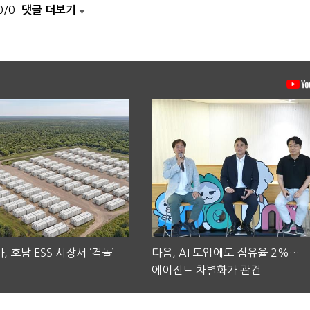
0/0
댓글 더보기
, 호남 ESS 시장서 ‘격돌’
다음, AI 도입에도 점유율 2%…
에이전트 차별화가 관건