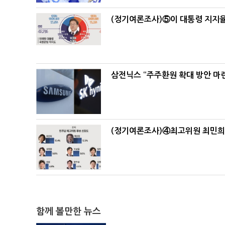
(정기여론조사)⑤이 대통령 지지율
삼전닉스 “주주환원 확대 방안 마
(정기여론조사)④최고위원 최민희·
함께 볼만한 뉴스