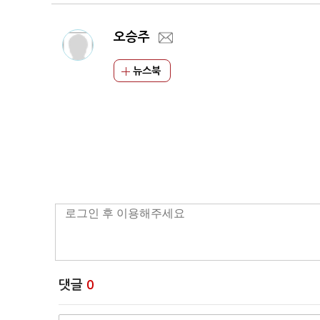
오승주
뉴스북
댓글
0