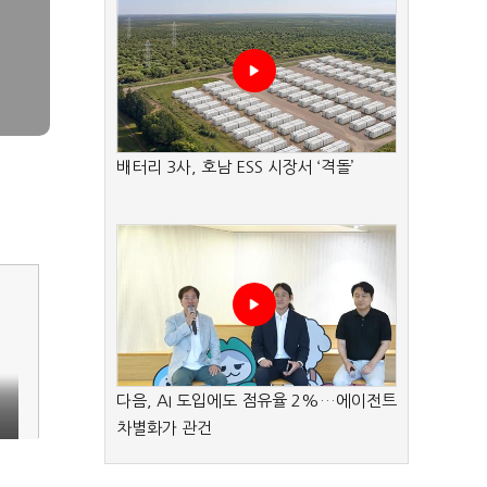
배터리 3사, 호남 ESS 시장서 ‘격돌’
다음, AI 도입에도 점유율 2%…에이전트
차별화가 관건