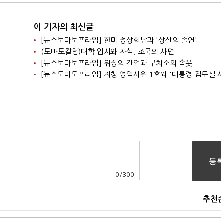
이 기자의 최신글
[뉴스토마토프라임] 한미 정상회담과 '상산의 솔연'
(토마토칼럼)대학 입시와 자식, 조국의 사면
[뉴스토마토프라임] 위징의 간언과 구치소의 속옷
[뉴스토마토프라임] 자칭 영업사원 1호와 '대통령 집무실 
0
/
300
추천