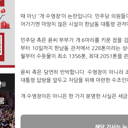
때 아닌 ‘개 수영장’이 논란입니다. 민주당 의원들
어가기엔 마땅치 않은 시설이 한남동 대통령 관저
민주당 측은 윤씨 부부가 개 6마리를 키운 점을 감
부터 10일까지 한남동 관저에서 228톤이라는 상수
월부터 수돗물이 최소 1356톤, 최대 2051톤을
윤씨 측은 당연히 반박합니다. 수영장이 아니라 조
대통령 답방을 앞두고 차담을 위해 마련한 수조인데
개 수영장이든 아니든 한 가지 분명한 사실은 세금이
해당 기사는 