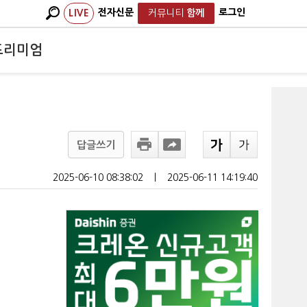
전자신문
로그인
LIVE
커뮤니티
함께
프리미엄
답글쓰기
2025-06-10 08:38:02
ㅣ
2025-06-11 14:19:40