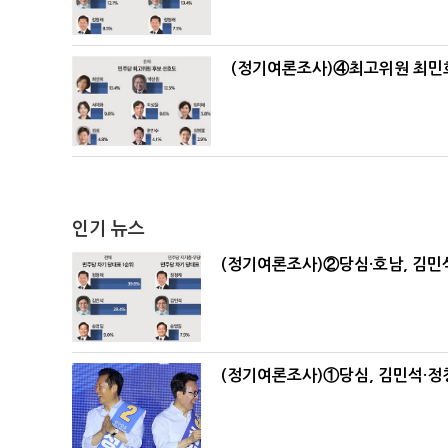
(정기여론조사)④최고위원 최민희
인기 뉴스
(정기여론조사)②당심·호남, 김민석
(정기여론조사)①당심, 김민석·정청