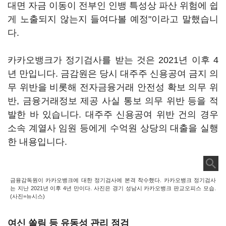
대면 자금 이동이 전부인 인뱅 특성상 파산 위험에 쉽
게 노출되지 않는지 들여다볼 예정"이라고 말했습니
다.
카카오뱅크가 정기검사를 받는 것은 2021년 이후 4
년 만입니다. 금감원은 당시 대주주 신용공여 금지 의
무 위반을 비롯해 전자금융거래 안전성 확보 의무 위
반, 금융거래정보 제공 사실 통보 의무 위반 등을 적
발한 바 있습니다. 대주주 신용공여 위반 건의 경우
소속 계열사 임원 등에게 수억원 상당의 대출을 실행
한 내용입니다.
금융감독원이 카카오뱅크에 대한 정기검사에 본격 착수했다. 카카오뱅크 정기검사
는 지난 2021년 이후 4년 만이다. 사진은 경기 성남시 카카오뱅크 판교오피스 모습.
(사진=뉴시스)
여신 쏠림 등 유동성 관리 점검