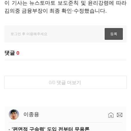
이 기사는 뉴스토마토 보도준칙 및 윤리강령에 따라
김의중 금융부장이 최종 확인·수정했습니다.
댓글
0
0/0
댓글 더보기
이종용
'편면적 구속력' 도입 전부터 무용론