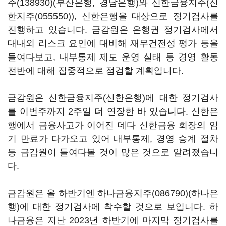
주(138930)
(부산은행, 경남은행)와 신한금융지주(
신
한지주(055550)
), 신한은행을 대상으로 정기검사를
진행하고 있습니다. 금감원은 은행권 정기검사에서
대내외 리스크 요인에 대비해 재무건전성 평가 등을
들여다보고, 내부통제 제도 운영 실태 등 경영 활동
전반에 대해 집중적으로 점검할 계획입니다.
금감원은 신한금융지주(신한은행)에 대한 정기검사
를 이번주까지 2주일 더 연장한 바 있습니다. 신한은
행에서 금융사고가 이어진 데다 신한금융 회장의 임
기 만료가 다가오고 있어 내부통제, 경영 승계 절차
등 금감원이 들여다볼 것이 많은 것으로 알려졌습니
다.
금감원은 올 하반기엔
하나금융지주(086790)
(하나은
행)에 대한 정기검사에 착수할 것으로 보입니다. 하
나금융은 지난 2023년 하반기에 마지막 정기검사를