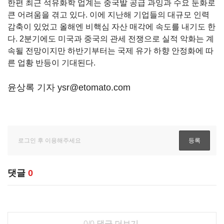
한편 최근 석유화학 업계는 중국발 공급 과잉과 수요 둔화로
큰 어려움을 겪고 있다
.
이에 지난해 기업들의 대규모 인력
감축이 있었고 올해엔 비핵심 자산 매각에 속도를 내기도 한
다.
2
분기에도 미국과 중국의 관세 전쟁으로 실적 악화는 계
속될 전망이지만 하반기부터는 국제 유가 하향 안정화에 따
른 업황 반등이 기대된다.
윤상록 기자 ysr@etomato.com
댓글
0
0/0
댓글 더보기