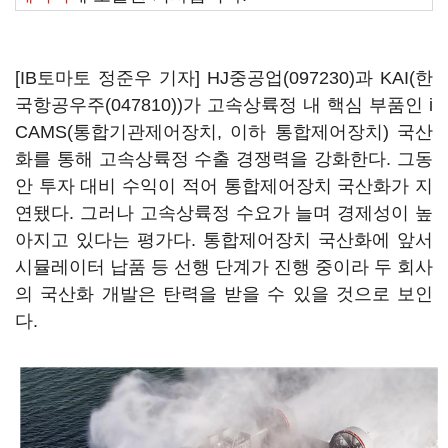
[IB토마토 정준우 기자]
HJ중공업(097230)
과 KAI(
한
국항공우주(047810)
)가 고속상륙정 내 핵심 부품인 i
CAMS(통합기관제어장치, 이하 통합제어장치) 국산
화를 통해 고속상륙정 수출 경쟁력을 강화한다. 그동
안 투자 대비 수익이 적어 통합제어장치 국산화가 지
연됐다. 그러나 고속상륙정 수요가 늘며 경제성이 높
아지고 있다는 평가다. 통합제어장치 국산화에 앞서
시뮬레이터 납품 등 선행 단계가 진행 중이라 두 회사
의 국산화 개발은 탄력을 받을 수 있을 것으로 보인
다.