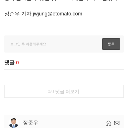
정준우 기자 jwjung@etomato.com
댓글
0
0/0
댓글 더보기
정준우