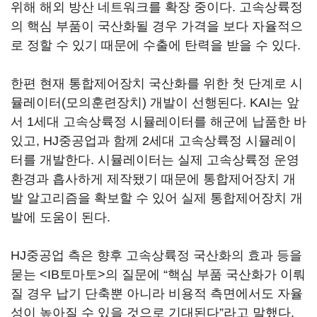
위해 해외 방산 네트워크를 확장 중이다. 고속상륙정
의 핵심 부품이 국산화될 경우 가격을 보다 자율적으
로 정할 수 있기 때문에 수출에 탄력을 받을 수 있다.
한편 현재 통합제어장치 국산화를 위한 첫 단계로 시
뮬레이터(모의훈련장치) 개발이 선행된다. KAI는 앞
서 1세대 고속상륙정 시뮬레이터를 해군에 납품한 바
있고, HJ중공업과 함께 2세대 고속상륙정 시뮬레이
터를 개발한다. 시뮬레이터는 실제 고속상륙정 운영
환경과 흡사하게 제작됐기 때문에 통합제어장치 개
발 알고리즘을 확보할 수 있어 실제 통합제어장치 개
발에 도움이 된다.
HJ중공업 측은 향후 고속상륙정 국산화의 효과 등을
묻는 <IB토마토>의 질문에 “핵심 부품 국산화가 이뤄
질 경우 납기 단축뿐 아니라 비용적 측면에서도 자율
성이 높아질 수 있을 것으로 기대된다”라고 말했다.