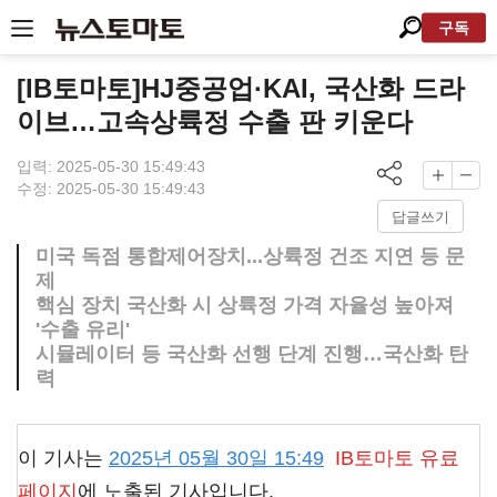
구독
[IB토마토]HJ중공업·KAI, 국산화 드라
이브…고속상륙정 수출 판 키운다
입력: 2025-05-30 15:49:43
수정: 2025-05-30 15:49:43
답글쓰기
미국 독점 통합제어장치...상륙정 건조 지연 등 문
제
핵심 장치 국산화 시 상륙정 가격 자율성 높아져
'수출 유리'
시뮬레이터 등 국산화 선행 단계 진행…국산화 탄
력
이 기사는
2025년 05월 30일 15:49
IB토마토
유료
페이지
에 노출된 기사입니다.