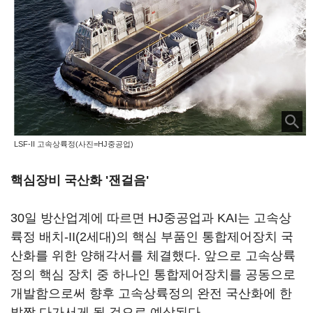
LSF-II 고속상륙정(사진=HJ중공업)
핵심장비 국산화 '잰걸음'
30일 방산업계에 따르면 HJ중공업과 KAI는 고속상
륙정 배치-II(2세대)의 핵심 부품인 통합제어장치 국
산화를 위한 양해각서를 체결했다. 앞으로 고속상륙
정의 핵심 장치 중 하나인 통합제어장치를 공동으로
개발함으로써 향후 고속상륙정의 완전 국산화에 한
발짝 다가서게 될 것으로 예상된다.