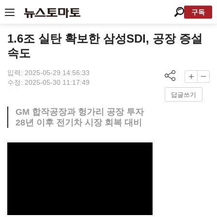
구독
1.6조 실탄 확보한 삼성SDI, 공장 증설
속도
입력: 2025-05-29 14:56:33
수정: 2025-05-30 11:17:49
답글쓰기
GM 합작공장과 헝가리 공장 투자
28년 이후 전기차 시장 회복 대비