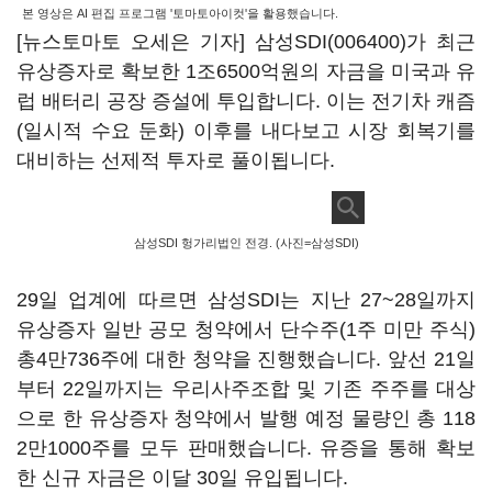
본 영상은 AI 편집 프로그램 '토마토아이컷'을 활용했습니다.
[뉴스토마토 오세은 기자]
삼성SDI(006400)
가 최근
유상증자로 확보한 1조6500억원의 자금을 미국과 유
럽 배터리 공장 증설에 투입합니다. 이는 전기차 캐즘
(일시적 수요 둔화) 이후를 내다보고 시장 회복기를
대비하는 선제적 투자로 풀이됩니다.
삼성SDI 헝가리법인 전경. (사진=삼성SDI)
29일 업계에 따르면 삼성SDI는 지난 27~28일까지
유상증자 일반 공모 청약에서 단수주(1주 미만 주식)
총4만736주에 대한 청약을 진행했습니다. 앞선 21일
부터 22일까지는 우리사주조합 및 기존 주주를 대상
으로 한 유상증자 청약에서 발행 예정 물량인 총 118
2만1000주를 모두 판매했습니다. 유증을 통해 확보
한 신규 자금은 이달 30일 유입됩니다.