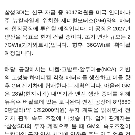
삼성SDI는 신규 자금 중 9047억원을 미국 인디애나
주 뉴칼라일에 위치한 제너럴모터스(GM)와의 배터
리 합작공장에 투입할 예정입니다. 이 공장은 2027년
양산을 목표로 현재 건설 중이며, 초기 연산 규모는 2
7GWh(기가와트시)입니다. 향후 36GWh로 확대될
예정입니다.
해당 공장에서는 니켈·코발트·알루미늄(NCA) 기반
의 고성능 하이니켈 각형 배터리를 생산하고 이를 향
후 GM 전기차에 탑재한다는 계획입니다. 아울러 GM
은 28일(현지시각) 내연기관 엔진 생산 증대를 위해
뉴욕주 버팔로에 있는 토나완다 엔진 공장에 8억880
0만달러(약 1조2000억원) 투자 계획을 밝히면서 전
기차 판매 속도 조절에 나섰습니다. 업계 관계자는
“삼성SDI의 투자 계획으로 볼 때 GM의 속도조절이
뉴칼라일 공장 양산 시기에 영향을 주는 일은 없을 것