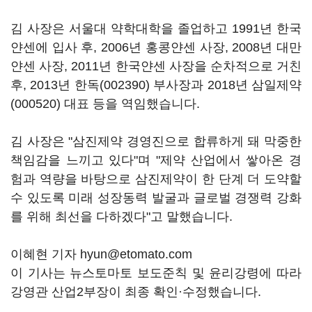
김 사장은 서울대 약학대학을 졸업하고 1991년 한국
얀센에 입사 후, 2006년 홍콩얀센 사장, 2008년 대만
얀센 사장, 2011년 한국얀센 사장을 순차적으로 거친
후, 2013년
한독(002390)
부사장과 2018년
삼일제약
(000520)
대표 등을 역임했습니다.
김 사장은 "삼진제약 경영진으로 합류하게 돼 막중한
책임감을 느끼고 있다"며 "제약 산업에서 쌓아온 경
험과 역량을 바탕으로 삼진제약이 한 단계 더 도약할
수 있도록 미래 성장동력 발굴과 글로벌 경쟁력 강화
를 위해 최선을 다하겠다"고 말했습니다.
이혜현 기자 hyun@etomato.com
이 기사는 뉴스토마토 보도준칙 및 윤리강령에 따라
강영관 산업2부장이 최종 확인·수정했습니다.