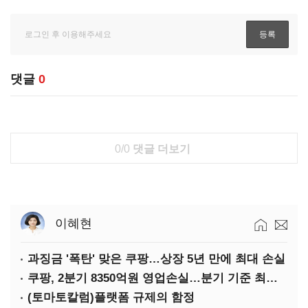
댓글
0
0/0
댓글 더보기
이혜현
과징금 '폭탄' 맞은 쿠팡…상장 5년 만에 최대 손실
쿠팡, 2분기 8350억원 영업손실…분기 기준 최대 적자
(토마토칼럼)플랫폼 규제의 함정