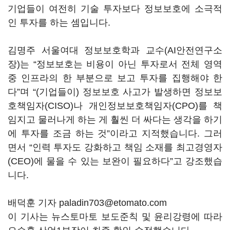
기업들이 여전히 기술 투자보다 정보보호에 소극적
인 투자를 하는 셈입니다
.
김명주 서울여대 정보보호학과 교수
(AI
안전연구소
장
)
는
“
정보보호는 비용이 아닌 투자로서 전체 영역
중 인프라의 한 부분으로 보고 투자를 집행해야 한
다
”
며
“(
기업들이
)
정보보호 사고가 발생하면 정보보
호책임자
(CISO)
나 개인정보보호책임자
(CPO)
를 책
임지고 물러나게 하는 게 훨씬 더 싸다는 생각을 하기
에 투자를 조금 하는 것
”
이라고 지적했습니다
.
그러
면서
“
인력 투자도 강화하고 책임 소재를 최고경영자
(CEO)
에 물을 수 있는 보완이 필요하다
”
고 강조했습
니다
.
배덕훈 기자 paladin703@etomato.com
이 기사는 뉴스토마토 보도준칙 및 윤리강령에 따라