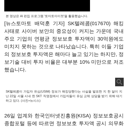
본 영상은 AI 편집 프로그램 '토마토아이컷'을 활용했습니다.
[뉴스토마토 배덕훈 기자]
SK텔레콤(017670)
해킹
사태로 사이버 보안의 중요성이 커지는 가운데 국내
주요 기업의 연평균 정보보호 투자액이
30
억원에도
미치지 못하는 것으로 나타났습니다
.
특히 이들 기업
의 정보보호 투자액은 해마다 늘고 있기는 하지만
,
정
보기술 대비 투자 비율은 대부분
10%
미만으로 저조
했습니다
.
SK텔레콤이 가입자 유심(USIM) 정보가 해킹당했다는 사실을 발표한 지 한 달이 지
난 22일 서울 시내 한 SKT 직영점에서 가입자들이 유심 교체 상담을 받기 위해 대기
하고 있다. (사진=뉴시스)
26
일 업계와 한국인터넷진흥원
(KISA)
정보보호공시
종합포털 등에 따르면 정보보호 투자액 공시 의무화