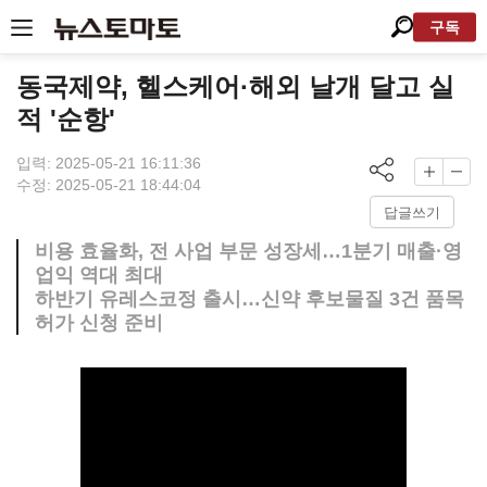
구독
동국제약, 헬스케어·해외 날개 달고 실
적 '순항'
입력: 2025-05-21 16:11:36
수정: 2025-05-21 18:44:04
답글쓰기
비용 효율화, 전 사업 부문 성장세…1분기 매출·영
업익 역대 최대
하반기 유레스코정 출시…신약 후보물질 3건 품목
허가 신청 준비