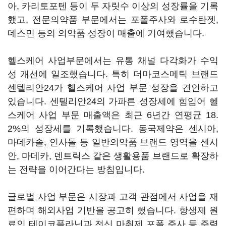
아, 카리토포텐 등이 두 자릿수 이상의 성장률을 기록
했고, 전문의약품 부문에서는 포폴주사와 로수탄젯,
데스민 등의 의약품 성장이 매출에 기여했습니다.
헬스케어 사업부문에서는 유통 채널 다각화가 수익
성 개선에 일조했습니다. 특히 더마코스메틱 브랜드
센텔리안24가 헬스케어 사업 부문 성장을 견인하고
있습니다. 센텔리안24의 가파른 성장세에 힘입어 헬
스케어 사업 부문 매출액은 최근 6년간 연평균 18.
2%의 성장세를 기록했습니다. 동국제약은 센시아,
마데카솔, 인사돌 등 일반의약품 브랜드 영역을 센시
안, 마데카, 덴트릭스 같은 생활용품 브랜드로 확장하
는 전략을 이어간다는 방침입니다.
글로벌 사업 부문은 시장과 고객 관점에서 사업을 재
편하며 해외사업 기반을 공고히 했습니다. 항생제 원
료인 테이코플라닌과 전신 마취제 포폴 주사 등 주력