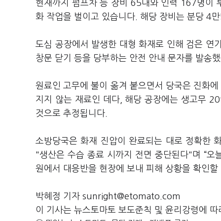
현재까지 펌프차 등 장비 65대와 인력 167명이
화 작업을 벌이고 있습니다. 해당 장비는 분당 4만
도심 공장에서 발생한 대형 화재로 인해 검은 연
창문 닫기 등을 당부하는 안전 안내 문자를 발송했
원료인 고무에 불이 옮겨 붙으면서 당국은 진화에 
지지 않는 재료인 데다, 해당 공장에는 생고무 2
것으로 추정됩니다.
소방당국은 화재 진압이 완료되는 대로 정확한 
"생산은 수습 종료 시까지 전면 중단된다"며 “오늘
원에서 대응반을 현장에 보내 피해 상황을 확인할
박혜정 기자 sunright@etomato.com
이 기사는 뉴스토마토 보도준칙 및 윤리강령에 따