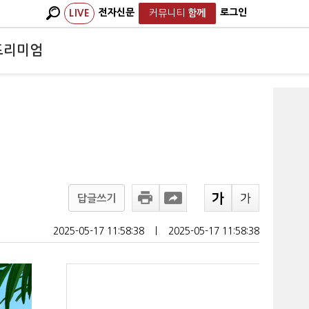
전자신문
로그인
LIVE
커뮤니티
함께
프리미엄
답글쓰기
2025-05-17 11:58:38
ㅣ
2025-05-17 11:58:38