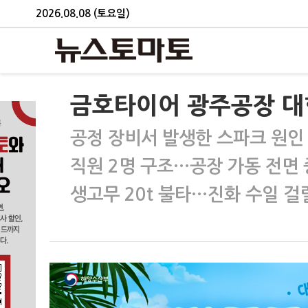
2026.08.08 (토요일)
금호타이어 광주공장 대
공정 장비서 발생한 스파크 원인
직원 2명 구조…공장 가동 전면
생고무 20t 불타…진화 수일 걸