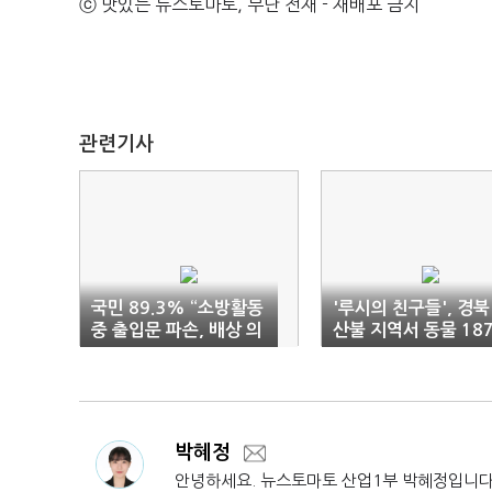
ⓒ 맛있는 뉴스토마토, 무단 전재 - 재배포 금지
관련기사
국민 89.3% “소방활동
'루시의 친구들', 경북
중 출입문 파손, 배상 의
산불 지역서 동물 18
무 없어”
마리 구했다
박혜정
안녕하세요. 뉴스토마토 산업1부 박혜정입니다