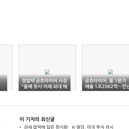
정일택 금호타이어 사장
금호타이어, 올 1분기
7
"올해 창사 이래 최대 매
매출 1조2062억…전
출 5조 목표"
비 15.5%↑
이 기자의 최신글
.
관세 압박에 답은 현지화…K-철강, 미국 투자 러시