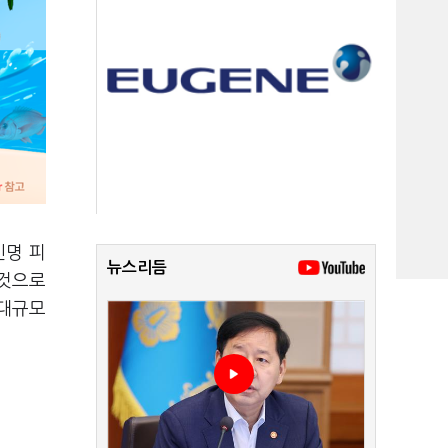
인명 피
뉴스리듬
 것으로
 대규모