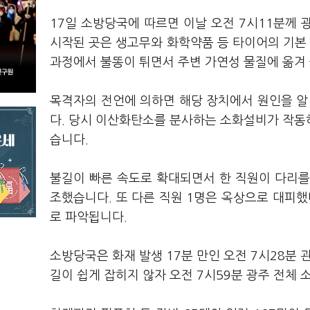
17일 소방당국에 따르면 이날 오전 7시11분께
시작된 곳은 생고무와 화학약품 등 타이어의 기본 
과정에서 불똥이 튀면서 주변 가연성 물질에 옮겨 
목격자의 전언에 의하면 해당 장치에서 원인을 알
다. 당시 이산화탄소를 분사하는 소화설비가 작동
습니다.
불길이 빠른 속도로 확대되면서 한 직원이 다리를 
조했습니다. 또 다른 직원 1명은 옥상으로 대피했
로 파악됩니다.
소방당국은 화재 발생 17분 만인 오전 7시28분 
길이 쉽게 잡히지 않자 오전 7시59분 광주 전체