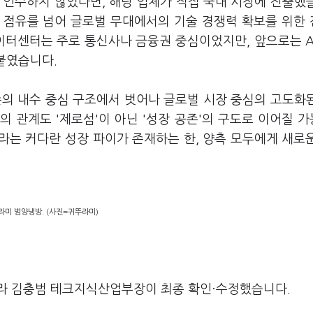
 인수하지 않았다면, 해당 업체가 직접 국내 시장에 진출했
장 점유를 넘어 글로벌 무대에서의 기술 경쟁력 확보를 위한
이터센터는 주로 통신사나 금융권 중심이었지만, 앞으로는 A
붙였습니다.
존의 내수 중심 구조에서 벗어나 글로벌 시장 중심의 고도화
 관계도 '제로섬'이 아닌 '성장 공존'의 구도로 이어질 
라는 커다란 성장 파이가 존재하는 한, 양측 모두에게 새로
라미 범양냉방. (사진=귀뚜라미)
라 김충범 테크지식산업부장이 최종 확인·수정했습니다.