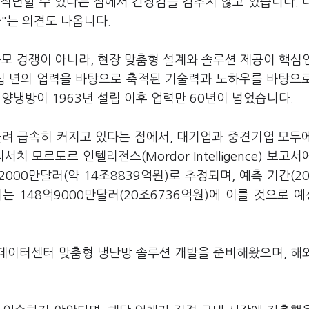
 직면할 수 있다는 점에서 긴장감을 감추지 않고 있습니다. 
"는 의견도 나옵니다.
모 경쟁이 아니라, 현장 맞춤형 설계와 솔루션 제공이 핵심
십 년의 업력을 바탕으로 축적된 기술력과 노하우를 바탕으
양냉방이 1963년 설립 이후 업력만 60년이 넘었습니다.
물려 급속히 커지고 있다는 점에서, 대기업과 중견기업 모두
 모르도르 인텔리전스(Mordor Intelligence) 보고서
2000만달러(약 14조8839억원)로 추정되며, 예측 기간(20
년에는 148억9000만달러(20조6736억원)에 이를 것으로 
데이터센터 맞춤형 냉난방 솔루션 개발을 준비해왔으며, 해
.