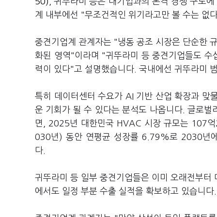
50)
, 귀뚜라미 등은 대기업과의 본격 경쟁 구도에
계 내부에선 "무조건적인 위기라고만 볼 수는 없다
중견기업계 관계자는 "냉동 공조 시장은 단순한 규
화된 영역"이라며 "귀뚜라미 등 중견기업들도 수
력이 있다"고 설명했습니다. 국내에선 귀뚜라미 범
특히 데이터센터 수요가 AI 기반 산업 확장과 맞
운 기회가 될 수 있다는 분석도 나옵니다. 글로벌리서치
면, 2025년 대한민국 HVAC 시장 규모는 107억
030년) 동안 연평균 성장률 6.79%로 2030
다.
귀뚜라미 등 일부 중견기업들은 이미 오래전부터 
에서도 일정 부분 수출 실적을 확보하고 있습니다