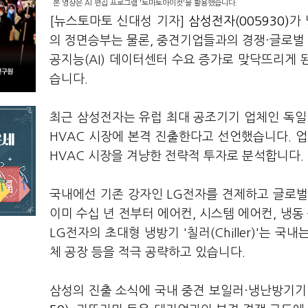
본 영상은 AI 편집 프로그램 '토마토아이컷'을 활용했습니다.
[뉴스토마토 신대성 기자]
삼성전자(005930)
가
의 정면승부는 물론, 중견기업들과의 경쟁·글로벌
공지능(AI) 데이터센터 수요 증가로 맞닥뜨리게
습니다.
최근 삼성전자는 유럽 최대 공조기기 업체인 독일 '플
HVAC 시장에 본격 진출한다고 선언했습니다. 업
HVAC 시장을 겨냥한 전략적 투자로 분석합니다.
국내에선 기존 강자인 LG전자를 견제하고 글로벌
이미 수십 년 전부터 에어컨, 시스템 에어컨, 냉
LG전자의 초대형 냉방기 '칠러(Chiller)'는 
체 공장 등을 적극 공략하고 있습니다.
삼성의 진출 소식에 국내 중견 보일러·냉난방기기