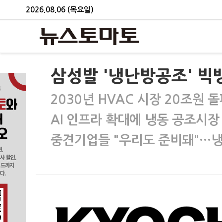
2026.08.06 (목요일)
삼성발 '냉난방공조' 빅뱅
2030년 HVAC 시장 20조원 
AI 인프라 확대에 냉동 공조시장
중견기업들 "우리도 준비돼"…