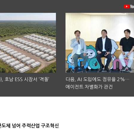
, 호남 ESS 시장서 ‘격돌’
다음, AI 도입에도 점유율 2%…
에이전트 차별화가 관건
…반도체 넘어 주력산업 구조혁신