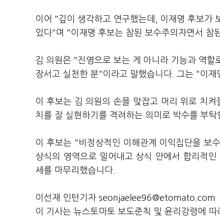
이어 "깊이 생각하고 연구했는데, 이재명 후보가 
있다"며 "이재명 후보는 참된 보수주의자면서 참
김 의원은 "진영으로 보는 게 아니라 기능과 역할
장서고 실천한 분"이라고 말했습니다. 그는 "이재
이 후보는 김 의원의 손을 맞잡고 머리 위로 치켜
치를 잘 실현하기를 격려하는 의미로 박수를 부탁
이 후보는 "비정상적인 이해관계 이익집단을 보수
상식의 영역으로 밀어내고 상식 안에서 합리적인 
세를 마무리했습니다.
이선재 인턴기자 seonjaelee96@etomato.com
이 기사는 뉴스토마토 보도준칙 및 윤리강령에 따