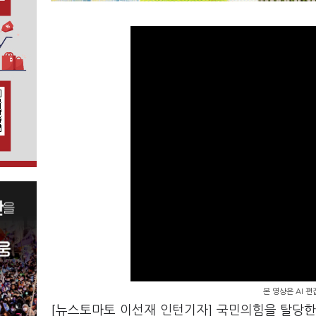
본 영상은 AI 
[뉴스토마토 이선재 인턴기자] 국민의힘을 탈당한