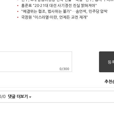
홍준표 "20·21대 대선 사기경선 진실 밝혀져야"
"예결위는 협조, 법사위는 불가"…송언석, 민주당 압박
국정원 "이스라엘·이란, 언제든 교전 재개"
0
/
300
추천
0/0
댓글 더보기