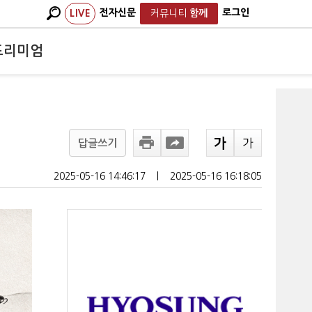
전자신문
로그인
LIVE
커뮤니티
함께
프리미엄
답글쓰기
2025-05-16 14:46:17
ㅣ
2025-05-16 16:18:05