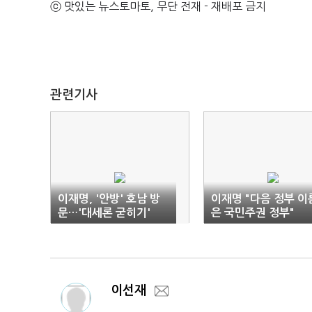
ⓒ 맛있는 뉴스토마토, 무단 전재 - 재배포 금지
관련기사
이재명, '안방' 호남 방
이재명 "다음 정부 이
문…'대세론 굳히기'
은 국민주권 정부"
이선재