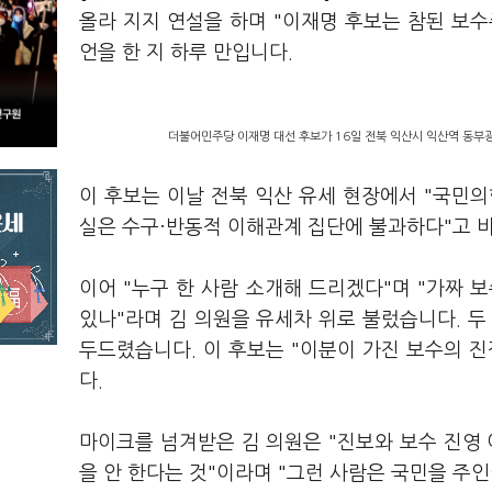
올라 지지 연설을 하며 "이재명 후보는 참된 보
언을 한 지 하루 만입니다.
더불어민주당 이재명 대선 후보가 16일 전북 익산시 익산역 동부광
이 후보는 이날 전북 익산 유세 현장에서 "국민
실은 수구·반동적 이해관계 집단에 불과하다"고 
이어 "누구 한 사람 소개해 드리겠다"며 "가짜 
있나"라며 김 의원을 유세차 위로 불렀습니다. 두 
두드렸습니다. 이 후보는 "이분이 가진 보수의 
다.
마이크를 넘겨받은 김 의원은 "진보와 보수 진영 
을 안 한다는 것"이라며 "그런 사람은 국민을 주