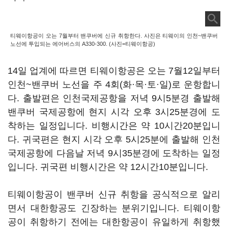
티웨이항공이 오는 7월부터 밴쿠버에 신규 취항한다. 사진은 티웨이의 인천~밴쿠버
노선에 투입되는 에어버스의 A330-300. (사진=티웨이항공)
14일 업계에 따르면 티웨이항공은 오는 7월12일부터
인천~밴쿠버 노선을 주 4회(화·목·토·일)로 운항합니
다. 출발편은 인천국제공항을 저녁 9시5분경 출발해
밴쿠버 국제공항에 현지 시각 오후 3시25분경에 도
착하는 일정입니다. 비행시간은 약 10시간20분입니
다. 귀국편은 현지 시각 오후 5시25분에 출발해 인천
국제공항에 다음날 저녁 9시35분경에 도착하는 일정
입니다. 귀국편 비행시간은 약 12시간10분입니다.
티웨이항공이 밴쿠버 신규 취항을 공식적으로 알리
면서 대한항공도 긴장하는 분위기입니다. 티웨이항
공이 취항하기 전에는 대한항공이 유일하게 취항했