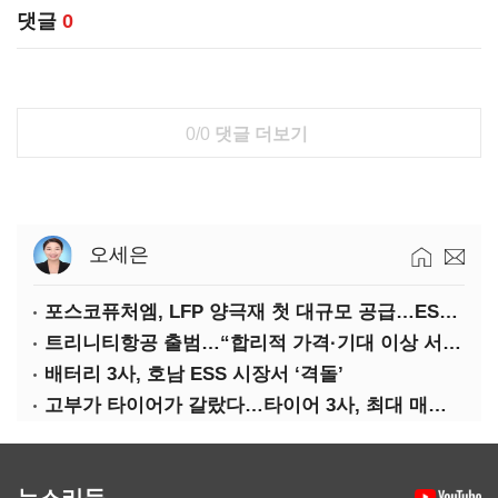
댓글
0
0/0
댓글 더보기
오세은
포스코퓨처엠, LFP 양극재 첫 대규모 공급…ESS 시장 공략
트리니티항공 출범…“합리적 가격·기대 이상 서비스로 승부”
배터리 3사, 호남 ESS 시장서 ‘격돌’
고부가 타이어가 갈랐다…타이어 3사, 최대 매출에도 영업익 희비
뉴스리듬