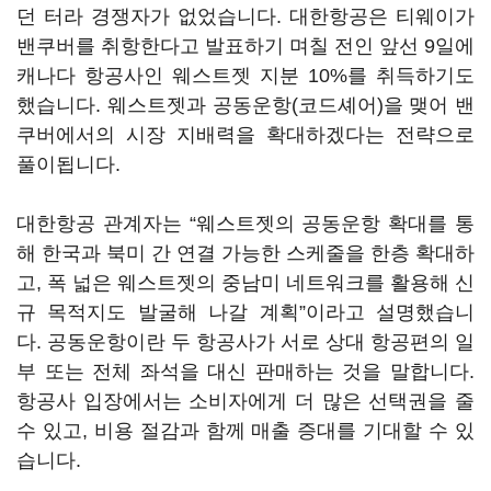
던 터라 경쟁자가 없었습니다. 대한항공은 티웨이가
밴쿠버를 취항한다고 발표하기 며칠 전인 앞선 9일에
캐나다 항공사인 웨스트젯 지분 10%를 취득하기도
했습니다. 웨스트젯과 공동운항(코드셰어)을 맺어 밴
쿠버에서의 시장 지배력을 확대하겠다는 전략으로
풀이됩니다.
대한항공 관계자는 “웨스트젯의 공동운항 확대를 통
해 한국과 북미 간 연결 가능한 스케줄을 한층 확대하
고, 폭 넓은 웨스트젯의 중남미 네트워크를 활용해 신
규 목적지도 발굴해 나갈 계획”이라고 설명했습니
다. 공동운항이란 두 항공사가 서로 상대 항공편의 일
부 또는 전체 좌석을 대신 판매하는 것을 말합니다.
항공사 입장에서는 소비자에게 더 많은 선택권을 줄
수 있고, 비용 절감과 함께 매출 증대를 기대할 수 있
습니다.