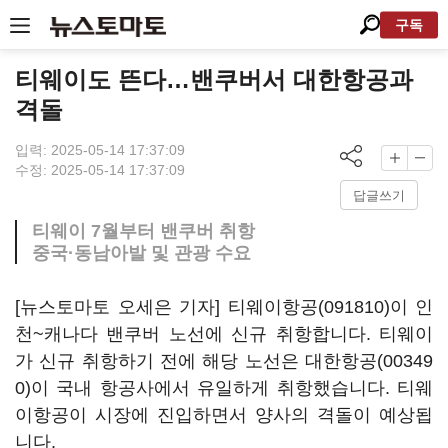
구독
티웨이도 뜬다…밴쿠버서 대한항공과
격돌
입력: 2025-05-14 17:37:09
수정: 2025-05-14 17:37:09
답글쓰기
티웨이 7월부터 밴쿠버 취항
중국·동남아발 및 관광 수요
[뉴스토마토 오세은 기자]
티웨이항공(091810)
이 인
천~캐나다 밴쿠버 노선에 신규 취항합니다. 티웨이
가 신규 취항하기 전에 해당 노선은
대한항공(00349
0)
이 국내 항공사에서 유일하게 취항했습니다. 티웨
이항공이 시장에 진입하면서 양사의 격돌이 예상됩
니다.