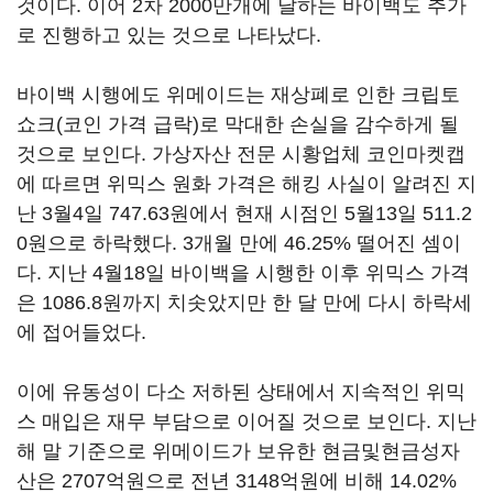
것이다. 이어 2차 2000만개에 달하는 바이백도 추가
로 진행하고 있는 것으로 나타났다.
바이백 시행에도 위메이드는 재상폐로 인한 크립토
쇼크(코인 가격 급락)로 막대한 손실을 감수하게 될
것으로 보인다. 가상자산 전문 시황업체 코인마켓캡
에 따르면 위믹스 원화 가격은 해킹 사실이 알려진 지
난 3월4일 747.63원에서 현재 시점인 5월13일 511.2
0원으로 하락했다. 3개월 만에 46.25% 떨어진 셈이
다. 지난 4월18일 바이백을 시행한 이후 위믹스 가격
은 1086.8원까지 치솟았지만 한 달 만에 다시 하락세
에 접어들었다.
이에 유동성이 다소 저하된 상태에서 지속적인 위믹
스 매입은 재무 부담으로 이어질 것으로 보인다. 지난
해 말 기준으로 위메이드가 보유한 현금및현금성자
산은 2707억원으로 전년 3148억원에 비해 14.02%