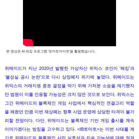
본 영상은 AI 편집 프로그램 '토마토아이컷'을 활용했습니다.
위메이드가 지난 2020년 발행한 가상자산 위믹스 코인이 '해킹'과
'불성실 공시 논란'으로 다시 상장폐지 위기에 놓였다. 위메이드는
위믹스의 거래지원 종료 결정을 막기 위해 가처분 소송을 제기했지
만 법원이 이를 인용할 가능성은 크지 않은 것으로 보인다. 위믹스는
그간 위메이드의 블록체인 게임 사업에서 핵심적인 연결고리 역할
을 해왔던 만큼 이번 재상폐는 향후 사업 운영에 상당한 타격이 불가
피할 전망이다. 다만, 위메이드는 블록체인 기반 게임 출시를 계속
이어가겠다는 방침을 고수하고 있다. <IB토마토>는 이번 사태를 계
기로 위메이드의 블록체인 사업 실효성과 지속 가능성에 대해 점검