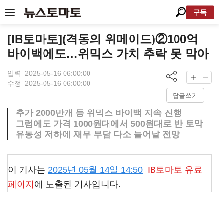
구독
[IB토마토](격동의 위메이드)②100억
바이백에도…위믹스 가치 추락 못 막아
입력: 2025-05-16 06:00:00
수정: 2025-05-16 06:00:00
답글쓰기
추가 2000만개 등 위믹스 바이백 지속 진행
그럼에도 가격 1000원대에서 500원대로 반 토막
유동성 저하에 재무 부담 다소 늘어날 전망
이 기사는
2025년 05월 14일 14:50
IB토마토
유료
페이지
에 노출된 기사입니다.