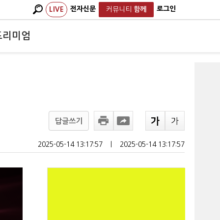
전자신문
로그인
LIVE
커뮤니티
함께
프리미엄
답글쓰기
2025-05-14 13:17:57
ㅣ
2025-05-14 13:17:57