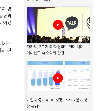
0여 명
 성장과
 이어갔
들어가는
카카오, 2분기 매출·영업익 역대 최대…
자의 진
에이전트 AI 수익화 관건
가입자 증가·AIDC 성장…SKT 2분기 성
장 본궤도