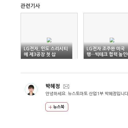
관련기사
LG전자, 인도 스리시티
LG전자 조주완 미국
에 제3공장 첫 삽
행…빅테크 협력 높인
박혜정
안녕하세요. 뉴스토마토 산업1부 박혜정입니다
뉴스북