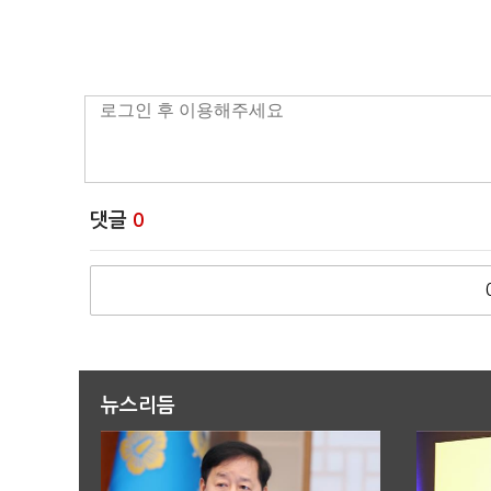
댓글
0
뉴스리듬