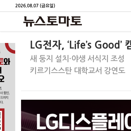
2026.08.07 (금요일)
LG전자, ‘Life’s Go
새 둥지 설치·야생 서식지 조성
키르기스스탄 대학교서 강연도