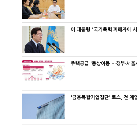
이 대통령 "국가폭력 피해자에 
주택공급 '동상이몽'…정부·서울시
'금융복합기업집단' 토스, 전 