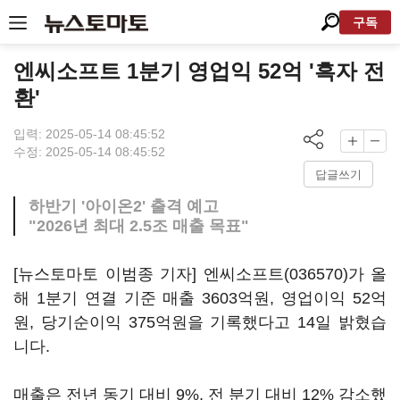
구독
엔씨소프트 1분기 영업익 52억 '흑자 전
환'
입력: 2025-05-14 08:45:52
수정: 2025-05-14 08:45:52
답글쓰기
하반기 '아이온2' 출격 예고
"2026년 최대 2.5조 매출 목표"
[뉴스토마토 이범종 기자]
엔씨소프트(036570)
가 올
해 1분기 연결 기준 매출 3603억원, 영업이익 52억
원, 당기순이익 375억원을 기록했다고 14일 밝혔습
니다.
매출은 전년 동기 대비 9%, 전 분기 대비 12% 감소했