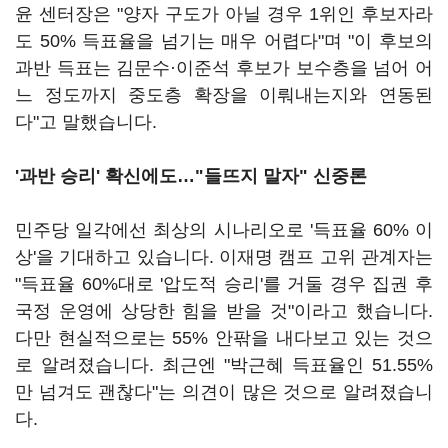
윤 센터장은 "양자 구도가 아닐 경우 1위인 후보자라
도 50% 득표율을 넘기는 매우 어렵다"며 "이 후보의
과반 득표는 김문수·이준석 후보가 보수층을 넘어 어
느 정도까지 중도층 확장을 이뤄내는지와 연동된
다"고 말했습니다.
'과반 승리' 확신에도…"들뜨지 말자" 신중론
민주당 일각에선 최상의 시나리오로 '득표율 60% 이
상'을 기대하고 있습니다. 이재명 캠프 고위 관계자는
"득표율 60%대로 '압도적 승리'를 거둘 경우 집권 후
국정 운영에 상당한 힘을 받을 것"이라고 했습니다.
다만 현실적으로는 55% 안팎을 내다보고 있는 것으
로 알려졌습니다. 최근엔 "박근혜 득표율인 51.55%
만 넘겨도 괜찮다"는 의견이 많은 것으로 알려졌습니
다.