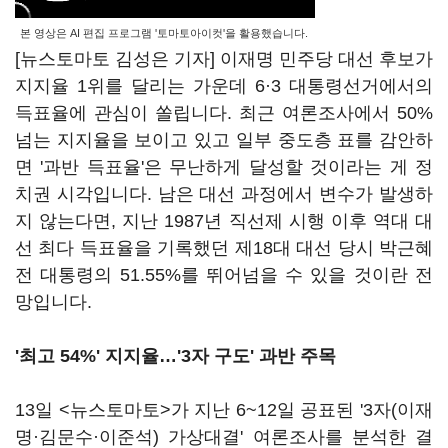
본 영상은 AI 편집 프로그램 '토마토아이컷'을 활용했습니다.
[뉴스토마토 김성은 기자] 이재명 민주당 대선 후보가
지지율 1위를 달리는 가운데 6·3 대통령선거에서의
득표율에 관심이 쏠립니다. 최근 여론조사에서 50%
넘는 지지율을 보이고 있고 일부 중도층 표를 감안하
면 '과반 득표율'은 무난하게 달성할 것이라는 게 정
치권 시각입니다. 남은 대선 과정에서 변수가 발생하
지 않는다면, 지난 1987년 직선제 시행 이후 역대 대
선 최다 득표율을 기록했던 제18대 대선 당시 박근혜
전 대통령의 51.55%를 뛰어넘을 수 있을 것이란 전
망입니다.
'최고 54%' 지지율…'3자 구도' 과반 주목
13일 <뉴스토마토>가 지난 6~12일 공표된 '3자(이재
명·김문수·이준석) 가상대결' 여론조사를 분석한 결