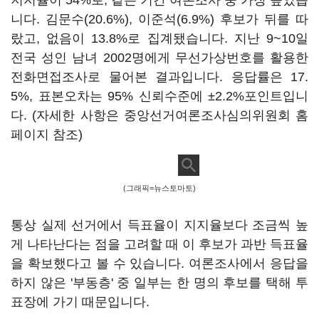
지지율이 54%로, 같은 기간 여론조사 중 가장 높았습
니다. 김문수(20.6%), 이준석(6.9%) 후보가 뒤를 따
랐고, 없음이 13.8%로 집계됐습니다. 지난 9~10일
전국 성인 남녀 2002명에게 무선가상번호를 활용한
전화면접조사로 물어본 결과입니다. 응답률은 17.
5%, 표본오차는 95% 신뢰수준에 ±2.2%포인트입니
다. (자세한 사항은 중앙선거여론조사심의위원회 홈
페이지 참조)
(그래픽=뉴스토마토)
통상 실제 선거에서 득표율이 지지율보다 조금씩 높
게 나타난다는 점을 고려할 때 이 후보가 과반 득표율
을 확보했다고 볼 수 있습니다. 여론조사에서 응답을
하지 않은 '부동층' 중 일부는 한 명의 후보를 택해 투
표장에 가기 때문입니다.