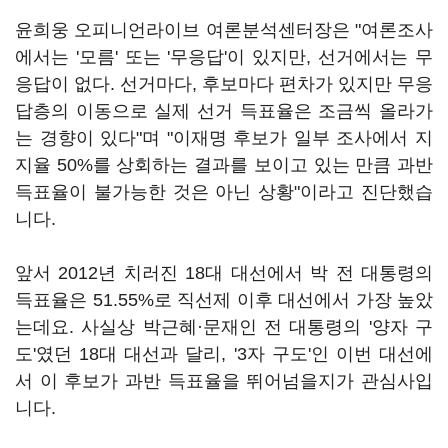
윤희웅 오피니언라이브 여론분석센터장은 "여론조사
에서는 '모름' 또는 '무응답'이 있지만, 선거에서는 무
응답이 없다. 선거마다, 후보마다 편차가 있지만 무응
답층의 이동으로 실제 선거 득표율은 조금씩 올라가
는 경향이 있다"며 "이재명 후보가 일부 조사에서 지
지율 50%를 상회하는 결과를 보이고 있는 만큼 과반
득표율이 불가능한 것은 아닌 상황"이라고 진단했습
니다.
앞서 2012년 치러진 18대 대선에서 박 전 대통령의
득표율은 51.55%로 직선제 이후 대선에서 가장 높았
는데요. 사실상 박근혜·문재인 전 대통령의 '양자 구
도'였던 18대 대선과 달리, '3자 구도'인 이번 대선에
서 이 후보가 과반 득표율을 뛰어넘을지가 관심사입
니다.