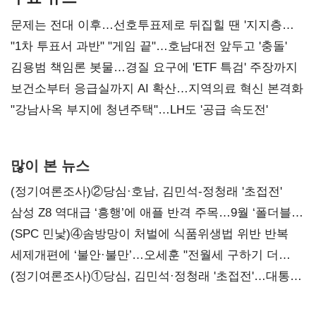
문제는 전대 이후…선호투표제로 뒤집힐 땐 '지지층
불복'
"1차 투표서 과반" "게임 끝"…호남대전 앞두고 '충돌'
김용범 책임론 봇물…경질 요구에 'ETF 특검' 주장까지
보건소부터 응급실까지 AI 확산…지역의료 혁신 본격화
"강남사옥 부지에 청년주택"…LH도 '공급 속도전'
많이 본 뉴스
(정기여론조사)②당심·호남, 김민석-정청래 '초접전'
삼성 Z8 역대급 ‘흥행’에 애플 반격 주목…9월 ‘폴더블
대전’
(SPC 민낯)④솜방망이 처벌에 식품위생법 위반 반복
세제개편에 ‘불안·불만’…오세훈 "전월세 구하기 더
힘들어질 것"
(정기여론조사)①당심, 김민석·정청래 '초접전'…대통령
지지도 '50% 아래로'(종합)