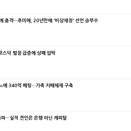
간에 충격…추미애, 20년만에 '비상재정' 선언 승부수
…코스닥 벌점 급증에 상폐 압박
본느에 340억 베팅…가족 지배체제 구축
% 돌파…실적 견인은 은행 아닌 캐피탈