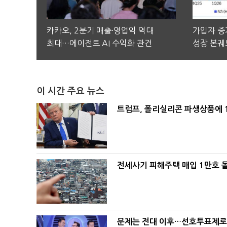
카카오, 2분기 매출·영업익 역대
가입자 증가
최대…에이전트 AI 수익화 관건
성장 본궤
이 시간 주요 뉴스
트럼프, 폴리실리콘 파생상품에 1
전세사기 피해주택 매입 1만호 
문제는 전대 이후…선호투표제로 