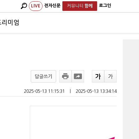
전자신문
로그인
LIVE
커뮤니티
함께
프리미엄
답글쓰기
2025-05-13 11:15:31
ㅣ
2025-05-13 13:34:14