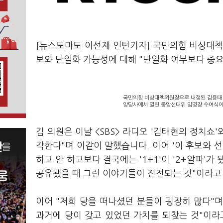
[뉴스토마토 이선재 인턴기자] 국민의힘 비상대책
보와 단일화 가능성에 대해 "단일화 여부보다 중
국민의힘 비상대책위원장으로 내정된 김용태 
앙당사에서 열린 중앙선대위 임명장 수여식에서
김 의원은 이날 <SBS> 라디오 '김태현의 정치쇼
각한다"며 이같이 말했습니다. 이어 '이 후보와 
하고 안 하고보다 결국에는 '1+1'이 '2+알파'
공유됐을 때 그런 이야기들이 진전되는 것"이라고
이어 "저희 당을 떠나셨던 분들이 굉장히 많다"며
과거에 당이 갖고 있었던 가치를 되찾는 것"이라고