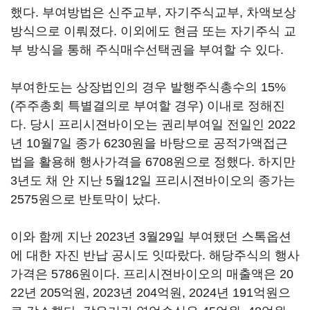
했다. 부여방법은 신주교부, 자기주식교부, 차액보상
방식으로 이뤄졌다. 이외에도 현금 또는 자기주식 교
부 방식을 통해 주식매수선택권을 부여할 수 있다.
부여한도는 상장법인의 경우 발행주식총수의 15%
(주주총회 특별결의로 부여할 경우) 이내로 정해진
다. 당시 프리시젼바이오는 권리부여일 전일인 2022
년 10월7일 종가 6230원을 바탕으로 공적가액접근
법을 활용해 행사가격을 6708원으로 정했다. 하지만
3년도 채 안 지난 5월12일 프리시젼바이오의 종가는
2575원으로 반토막이 났다.
이와 함께 지난 2023년 3월29일 부여됐던 스톡옵션
에 대한 자진 반납 공시도 잇따랐다. 해당주식의 행사
가격은 5786원이다. 프리시젼바이오의 매출액은 20
22년 205억원, 2023년 204억원, 2024년 191억원으