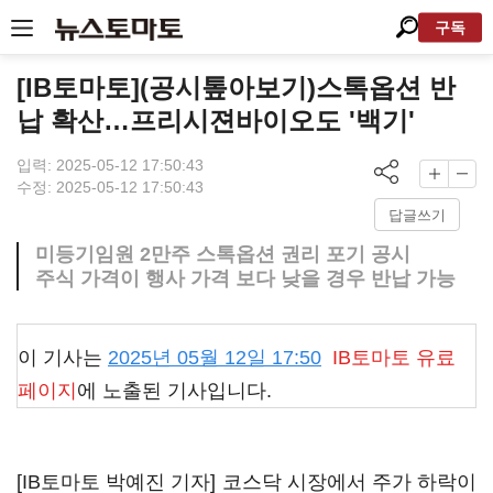
구독
[IB토마토](공시톺아보기)스톡옵션 반
납 확산…프리시젼바이오도 '백기'
입력: 2025-05-12 17:50:43
수정: 2025-05-12 17:50:43
답글쓰기
미등기임원 2만주 스톡옵션 권리 포기 공시
주식 가격이 행사 가격 보다 낮을 경우 반납 가능
이 기사는
2025년 05월 12일 17:50
IB토마토
유료
페이지
에 노출된 기사입니다.
[IB토마토 박예진 기자] 코스닥 시장에서 주가 하락이