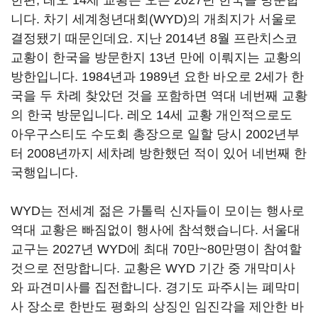
한편, 레오 14세 교황은 오는 2027년 한국을 방문합
니다. 차기 세계청년대회(WYD)의 개최지가 서울로
결정됐기 때문인데요. 지난 2014년 8월 프란치스코
교황이 한국을 방문한지 13년 만에 이뤄지는 교황의
방한입니다. 1984년과 1989년 요한 바오로 2세가 한
국을 두 차례 찾았던 것을 포함하면 역대 네번째 교황
의 한국 방문입니다. 레오 14세 교황 개인적으로도
아우구스티도 수도회 총장으로 일할 당시 2002년부
터 2008년까지 세차례 방한했던 적이 있어 네번째 한
국행입니다.
WYD는 전세계 젊은 가톨릭 신자들이 모이는 행사로
역대 교황은 빠짐없이 행사에 참석했습니다. 서울대
교구는 2027년 WYD에 최대 70만~80만명이 참여할
것으로 전망합니다. 교황은 WYD 기간 중 개막미사
와 파견미사를 집전합니다. 경기도 파주시는 폐막미
사 장소로 한반도 평화의 상징인 임진각을 제안한 바