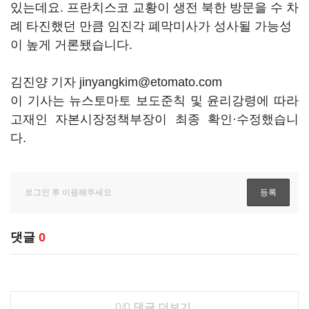
있는데요. 프란치스코 교황이 생전 북한 방문을 수 차
례 타진했던 만큼 임진각 폐막미사가 성사될 가능성
이 높게 거론됐습니다.
김진양 기자 jinyangkim@etomato.com
이 기사는 뉴스토마토 보도준칙 및 윤리강령에 따라
고재인 자본시장정책부장이 최종 확인·수정했습니
다.
댓글
0
0/0
댓글 더보기