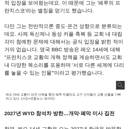
적 입장을 보여왔는데요. 이 때문에 그는 '페루의 프
란치스코'라는 별칭을 얻기도 했습니다.
다만 그는 전반적으론 중도·온건 성향으로 분류되는
데요. 사제 독신제나 동성 커플 축복 등 교회 내 대립
각이 첨예한 문제에 대해서는 공식 입장을 밝힌 적이
거의 없습니다. 영국 BBC 방송은 레오 14세에 대해
"프란치스코 교황의 개혁 정책을 계승하면서도 교회
내 다양한 목소리를 포용하며 '서로 다른 세계에 다리
를 놓을 수 있는 인물'"이라고 평가했습니다.
레오 14세 교황이 파견 사목을 했던 페루 치클라요 교구 신자들이 교황 선출을 기뻐
하고 있다. (사진=연합뉴스·로이터)
2027년 WYD 참석차 방한…개막·폐막 미사 집전