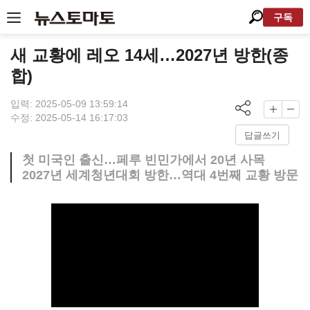
구독
새 교황에 레오 14세…2027년 방한(종
합)
입력: 2025-05-09 13:59:14
수정: 2025-05-14 16:17:03
답글쓰기
첫 미국인 출신…페루 빈민가에서 20년 사목
2027년 세계청년대회 방한…역대 4번째 교황 방문