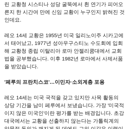
린 교황청 시스티나 성당 굴뚝에서 흰 연기가 피어오
른지 한 시간여 만에 신임 교황이 누구인지 밝혀진 것
인데요.
레오 14세 교황은 1955년 미국 일리노이주 시카고에
서 태어났고, 1977년 성아우구스티노 수도회에 입회
해 교황청 종립 이탈리아 로마 안젤리쿰대에서 교회
법을 공부했습니다. 이후 1982년 로마에서 사제서품
을 받았습니다.
'페루의 프란치스코'…이민자·소외계층 포용
레오 14세는 미국 국적을 갖고 있지만 사목 활동의
상당 기간을 남미 페루에서 보냈습니다. 가장 '미국적
이지 않은 미국인'이란 평가를 받는 배경입니다. 초강
대국에서는 교황을 선출하지 않는다는 가톨릭계의
암묵적 동의가 깨지게 된 데에도 그의 이같은 이력이