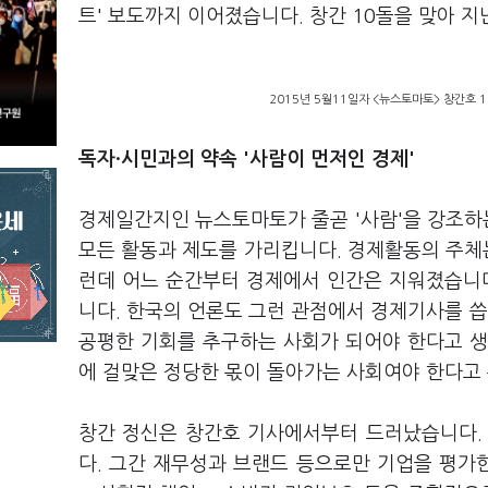
트' 보도까지 이어졌습니다. 창간 10돌을 맞아 
2015년 5월11일자 <뉴스토마토> 창간호 
독자·시민과의 약속 '사람이 먼저인 경제'
경제일간지인 뉴스토마토가 줄곧 '사람'을 강조하는
모든 활동과 제도를 가리킵니다. 경제활동의 주체는
런데 어느 순간부터 경제에서 인간은 지워졌습니다
니다. 한국의 언론도 그런 관점에서 경제기사를 
공평한 기회를 추구하는 사회가 되어야 한다고 생
에 걸맞은 정당한 몫이 돌아가는 사회여야 한다고
창간 정신은 창간호 기사에서부터 드러났습니다. 
다. 그간 재무성과 브랜드 등으로만 기업을 평