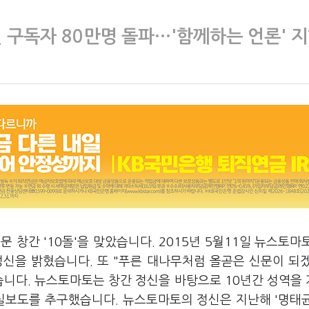
 구독자 80만명 돌파…'함께하는 언론' 
 창간 '10돌'을 맞았습니다. 2015년 5월11일 뉴스토마
정신을 밝혔습니다. 또 "푸른 대나무처럼 올곧은 신문이 되
습니다. 뉴스토마토는 창간 정신을 바탕으로 10년간 성역을
진실보도를 추구했습니다. 뉴스토마토의 정신은 지난해 '명태