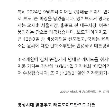
특히 2024년 9월부터 이어진 <명태균 게이트
로 보도, 큰 파장을 낳았습니다. 정치브로커 명
사는 오세훈 서울시장, 홍준표 전 대구시장, 이
붕괴하는 단초를 제공했습니다. 보도가 이어지고 
년 12월3일 밤 비상계엄을 선포했고, 국회는 윤
소는 윤씨에 대한 탄핵소추안을 인용하고 대통령
3~4개월에 걸쳐 끈질기게 명태균 게이트를 취재
지웅 기자는 지난해 10월31일 기자협회 '이달의
어 수상했습니다. 또 지난 2월21일엔 기자협회가
2024년 9월5일자 <뉴스토마토> 1면. (
영상시대 발맞추고 타블로이드판으로 개편