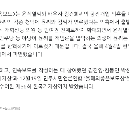
 연속보도>는 윤석열씨와 배우자 김건희씨의 공전개입 의혹을
태균씨의 각종 청탁에 윤씨와 김씨가 연루됐다는 의혹에서 출
준석 개혁신당 의원 등 범여권 전체로까지 확대되면서 윤석
민주당 등 야당이 윤씨를 책임론을 압박하는 와중에 윤씨는 
씨를 탄핵하기에 이르렀기 때문입니다. 결국 올해 4월4일 
직에서 파면했습니다.
하고, 연속보도를 작성하는 데 참여했던 김진양·한동인·박
기자상'과 12월19일 민주시민언론연합 '올해의좋은보도상'
 수여한 제56회 한국기자상까지 받았습니다.
이미지=뉴스토마토)