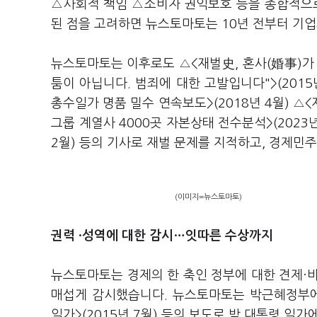
△사회적 책임 △소비자 권익보호 등을 종합적으로 
된 점을 고려하면 뉴스토마토는 10년 전부터 기
뉴스토마토는 이후로도 △<재벌史, 혼사(婚事)가 썼
툼이 아닙니다. 범죄에 대한 고발입니다">(2015
총수일가 명품 밀수 연속보도>(2018년 4월) △<재
그룹 계열사 4000곳 자본상태 전수분석>(2023
2월) 등의 기사로 재벌 문제를 지적하고, 경제민
(이미지=뉴스토마토)
권력 ·성역에 대한 감시…잇따른 수상까지
뉴스토마토는 경제의 한 축인 정부에 대한 견제·
매섭게 감시했습니다. 뉴스토마토는 박근혜정부에
일가>(2015년 7월) 등의 보도로 박 대통령 일가