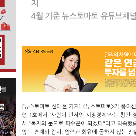
지
4월 기준 뉴스토마토 유튜브채널
[뉴스토마토 신태현 기자] <뉴스토마토>가 종이신문
령 1호에서 '사람이 먼저인 시장경제'라는 창간 
서 "독자의 눈으로 파수꾼이 되겠다"라고 약속했
않는 견제와 감시, 압력과 회유에 굴하지 않는 