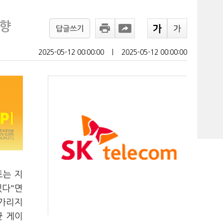
지향
답글쓰기
2025-05-12 00:00:00
ㅣ
2025-05-12 00:00:00
토는 지
겠다"면
 가리지
균 게이