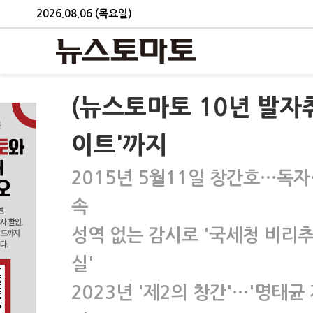
2026.08.06 (목요일)
(뉴스토마토 10년 발자취
이트'까지
2015년 5월11일 창간호…독자
속
성역 없는 감시로 '국세청 비리추
실'
2023년 '제2의 창간'…'명태균 