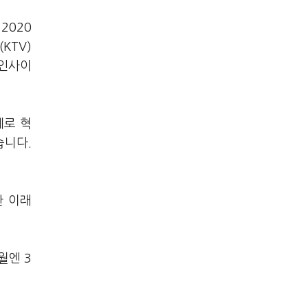
2020
KTV)
스인사이
체로 혁
습니다.
한 이래
월엔 3