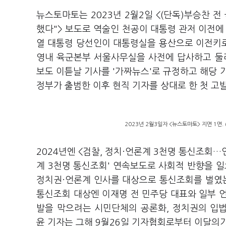
뉴스토마토는 2023년 2월2일 <(단독)부승찬 전
했다"> 보도로 역술인 천공이 대통령 관저 이전에 
열 대통령 당선인이 대통령실을 용산으로 이전키
영내 육군본부 서울사무실을 사전에 답사하고 둘
보도 이튿날 기사를 '가짜뉴스'로 규정하고 해당 
정부가 출범한 이후 현직 기자를 상대로 한 첫 
2023년 2월3일자 <뉴스토마토> 지면 1면
2024년엔 <검찰, 정치·언론계 3천명 통신조회…언
계 3천명 통신조회' 연속보도로 사회적 반향을 
정치권·언론계 인사를 대상으로 통신조회를 벌였는
통신조회 대상엔 이재명 전 민주당 대표와 일부 
발을 막으려는 시민단체의 공론화, 정치권의 입
윤 기자는 그해 9월26일 기자협회로부터 이달의