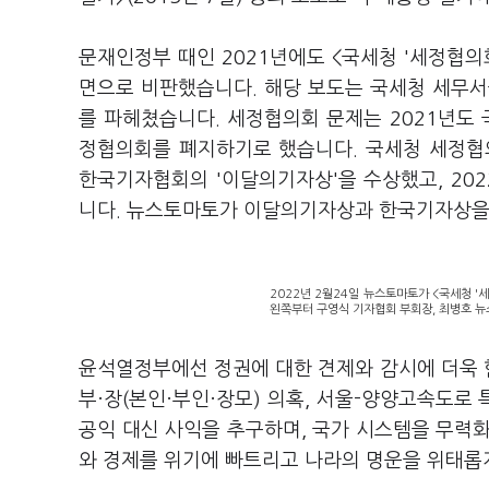
문재인정부 때인 2021년에도 <국세청 '세정협의회
면으로 비판했습니다. 해당 보도는 국세청 세무서
를 파헤쳤습니다. 세정협의회 문제는 2021년도 
정협의회를 폐지하기로 했습니다. 국세청 세정협의
한국기자협회의 '이달의기자상'을 수상했고, 20
니다. 뉴스토마토가 이달의기자상과 한국기자상을
2022년 2월24일 뉴스토마토가 <국세청 '
왼쪽부터 구영식 기자협회 부회장, 최병호 뉴
윤석열정부에선 정권에 대한 견제와 감시에 더욱 힘
부·장(본인·부인·장모) 의혹, 서울-양양고속도로 
공익 대신 사익을 추구하며, 국가 시스템을 무력
와 경제를 위기에 빠트리고 나라의 명운을 위태롭