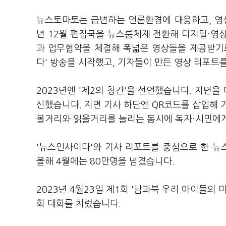
뉴스토마토는 급변하는 언론환경에 대응하고, 영상
년 12월 편집국을 뉴스룸체제 전환해 디지털·영상
과 업무협약을 체결해 폭넓은 영상들을 제공받기로
다' 방송을 시작했고, 기자들이 만든 영상 리포
2023년엔 '제2의 창간'을 선언했습니다. 지면
신했습니다. 지면 기사 하단엔 QR코드를 삽입해 
볼거리와 읽을거리를 늘리는 동시에 독자·시민에
'뉴스인사이다'와 기사 리포트를 중심으로 한 뉴
올해 4월에는 80만명을 넘겼습니다.
2023년 4월23일 제1회 '남과북 우리 아이들의 
회 대회를 치렀습니다.