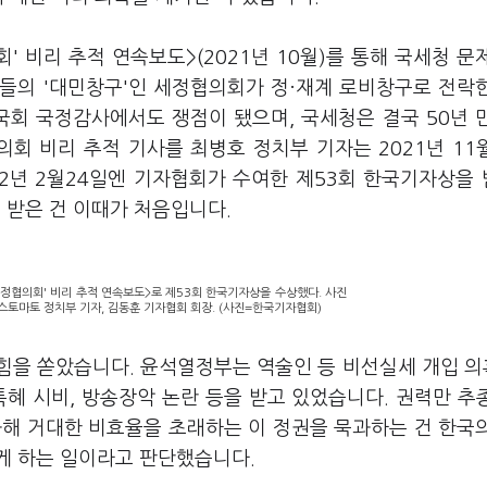
' 비리 추적 연속보도>(2021년 10월)를 통해 국세청 문
들의 '대민창구'인 세정협의회가 정·재계 로비창구로 전락
국회 국정감사에서도 쟁점이 됐으며, 국세청은 결국 50년 
회 비리 추적 기사를 최병호 정치부 기자는 2021년 11
22년 2월24일엔 기자협회가 수여한 제53회 한국기자상을
 받은 건 이때가 처음입니다.
세정협의회' 비리 추적 연속보도>로 제53회 한국기자상을 수상했다. 사진
스토마토 정치부 기자, 김동훈 기자협회 회장. (사진=한국기자협회)
을 쏟았습니다. 윤석열정부는 역술인 등 비선실세 개입 의혹
특혜 시비, 방송장악 논란 등을 받고 있었습니다. 권력만 추
화해 거대한 비효율을 초래하는 이 정권을 묵과하는 건 한국
게 하는 일이라고 판단했습니다.