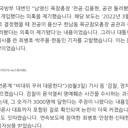
 국방부 대변인 "남영신 육참총장 '천공·김용현, 공관 둘러봤
개입했다는 의혹을 제기했습니다. 해당 보도는 '2022년 3
로 결정했을 때 천공이 용산구 한남동 육군참모총장 공관과
러봤다는 의혹이 제기됐다'는 내용이었습니다. 그러나 대
기사를 쓴 최병호·박주용·한동인 기자를 고발했습니다. 이는
고발이었습니다.
. (이미지=뉴스토마토)
론계 "비대위 꾸려 대응한다">(8월3일) 기사 등 '검찰, 정
일으켰습니다. 검찰이 윤석열씨 명예훼손 사건을 수사하는 
데, 그 숫자가 3000명에 달한다는 주장이 나왔다는 내용
언론사 대표까지 포함된 걸로 확인되며 논란이 더욱 커졌습니
법도 잇따랐습니다. 연속보도에 참여한 최병호·안창현·신태
기자상을 받았습니다.