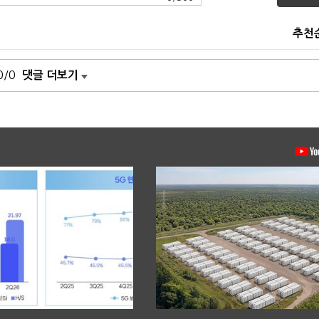
추천
0/0
댓글 더보기