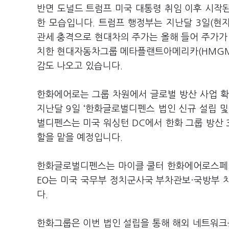
반면 도널드 트럼프 미국 대통령 취임 이후 시작된
한 모습입니다. 트럼프 행정부는 지난달 3일(현
관세 충격으로 현대차의 주가는 올해 들어 주가가
치한 현대자동차그룹 메타플랜트아메리카(HMGM
감도 나오고 있습니다.
한화에어로는 그룹 차원에서 글로벌 방산 사업 확
지난달 9일 ‘한화글로벌디펜스 법인 신규 설립 
벌디펜스는 미국 워싱턴 DC에서 한화 그룹 방산
할을 맡을 예정입니다.
한화글로벌디펜스는 마이클 쿨터 한화에어로스페이스
EO는 미국 국무부 정치군사국 부차관보·국방부 
다.
한화그룹은 이번 법인 설립을 통해 해외 네트워