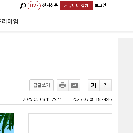
전자신문
로그인
LIVE
커뮤니티
함께
프리미엄
답글쓰기
2025-05-08 15:29:41
ㅣ
2025-05-08 18:24:46