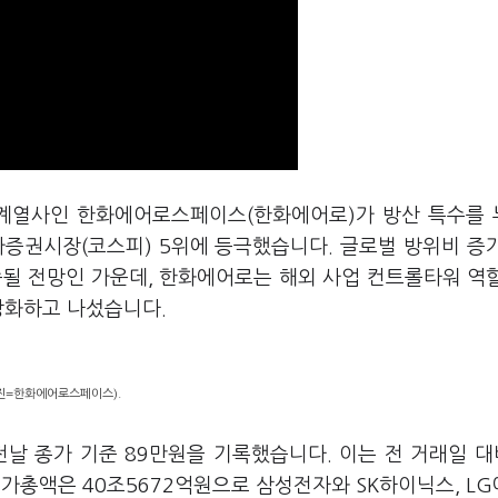
 계열사인 한화에어로스페이스(한화에어로)가 방산 특수를
증권시장(코스피) 5위에 등극했습니다. 글로벌 방위비 증
속될 전망인 가운데, 한화에어로는 해외 사업 컨트롤타워 역
강화하고 나섰습니다.
진=한화에어로스페이스).
 종가 기준 89만원을 기록했습니다. 이는 전 거래일 대비
시가총액은 40조5672억원으로 삼성전자와 SK하이닉스, L