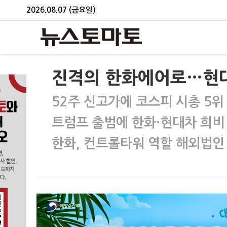
2026.08.07 (금요일)
진격의 한화에어로…현대
52주 신고가에 코스피 시총 5위
트럼프 출범에 한화·현대차 희비
한화, 컨트롤타워 역할 해외법인