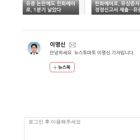
유증 논란에도 한화에어
한화에어로, 유상증자
로, 1분기 날았다
정정신고서 제출…유
규모 유지
이명신
안녕하세요. 뉴스토마토 이명신 기자입니다.
뉴스북