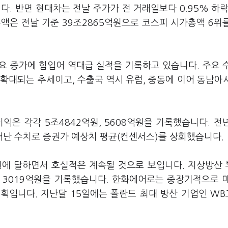
. 반면 현대차는 전날 주가가 전 거래일보다 0.95% 하락
액은 전날 기준 39조2865억원으로 코스피 시가총액 6위
요 증가에 힘입어 역대급 실적을 기록하고 있습니다. 주요 
확대되는 추세이고, 수출국 역시 유럽, 중동에 이어 동남아
은 각각 5조4842억원, 5608억원을 기록했습니다. 전
늘어난 수치로 증권가 예상치 평균(컨센서스)를 상회했습니다.
원에 달하면서 호실적은 계속될 것으로 보입니다. 지상방산
익 3019억원을 기록했습니다. 한화에어로는 중장기적으로 
계획입니다. 지난달 15일에는 폴란드 최대 방산 기업인 W