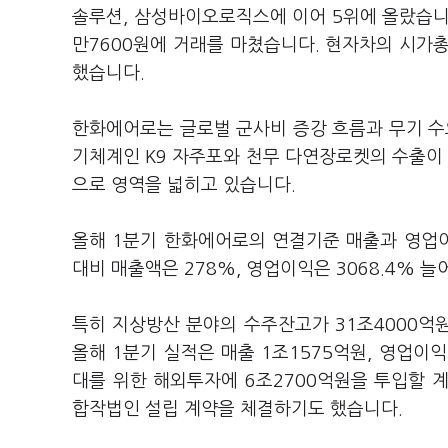
솔루션, 삼성바이오로직스에 이어 5위에 올랐습니다
만7600원에 거래를 마쳤습니다. 현자차의 시가총
했습니다.
한화에어로는 글로벌 군사비 증강 흐름과 무기 수
기체계인 K9 자주포와 천무 다연장로켓의 수출이 
으로 영역을 넓히고 있습니다.
올해 1분기 한화에어로의 연결기준 매출과 영업이익
대비 매출액은 278%, 영업이익은 3068.4% 
특히 지상방산 분야의 수주잔고가 31조4000억
올해 1분기 실적은 매출 1조1575억원, 영업이
대를 위한 해외투자에 6조2700억원을 투입할 
합작법인 설립 계약을 체결하기도 했습니다.