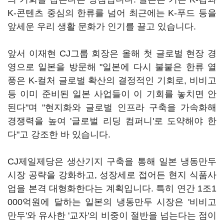
K-콘텐츠 중심의 한류를 넘어 최근에는 K-푸드 등을
앞세운 우리 생활 문화가 인기를 끌고 있습니다.
앞서 이재현 CJ그룹 회장은 올해 첫 글로벌 현장 경
영으로 일본을 방문해 "일본에 다시 불붙은 한류 열
풍은 K-컬처 글로벌 확산의 결정적인 기회로, 비비고
등 이미 준비된 일본 사업들이 이 기회를 놓치면 안
된다"며 "현지화와 글로벌 인프라 구축을 가속화해
경쟁력을 높여 '글로벌 리딩 컴퍼니'로 도약해야 한
다"고 강조한 바 있습니다.
CJ제일제당은 생산기지 구축을 통해 일본 냉동만두
시장 공략을 강화하고, 성장세로 접어든 현지 식품사
업을 본격 대형화한다는 계획입니다. 특히 연간 1조1
000억원에 달하는 일본의 냉동만두 시장은 '비비고
만두'와 유사한 '교자'의 비중이 절반을 넘는다는 점이