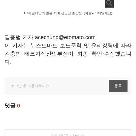
CJ제일제당의 일본 치바 신공장 조감도. (자료=CJ제일제당)
김충범 기자 acechung@etomato.com
이 기사는 뉴스토마토 보도준칙 및 윤리강령에 따라
김충범 테크지식산업부장이 최종 확인·수정했습니
다.
댓글
0