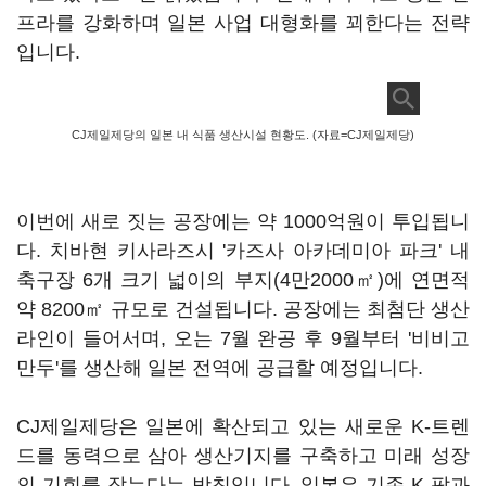
프라를 강화하며 일본 사업 대형화를 꾀한다는 전략
입니다.
CJ제일제당의 일본 내 식품 생산시설 현황도. (자료=CJ제일제당)
이번에 새로 짓는 공장에는 약 1000억원이 투입됩니
다. 치바현 키사라즈시 '카즈사 아카데미아 파크' 내
축구장 6개 크기 넓이의 부지(4만2000㎡)에 연면적
약 8200㎡ 규모로 건설됩니다. 공장에는 최첨단 생산
라인이 들어서며, 오는 7월 완공 후 9월부터 '비비고
만두'를 생산해 일본 전역에 공급할 예정입니다.
CJ제일제당은 일본에 확산되고 있는 새로운 K-트렌
드를 동력으로 삼아 생산기지를 구축하고 미래 성장
의 기회를 잡는다는 방침입니다. 일본은 기존 K-팝과