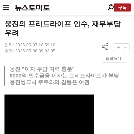
구독
웅진의 프리드라이프 인수, 재무부담
우려
입력: 2025-05-07 16:59:16
수정: 2025-05-08 09:02:05
답글쓰기
웅진 "이자 부담 여력 충분"
6000억 인수금융 이자는 프리드라이프가 부담
웅진씽크빅 주주와의 갈등은 여전