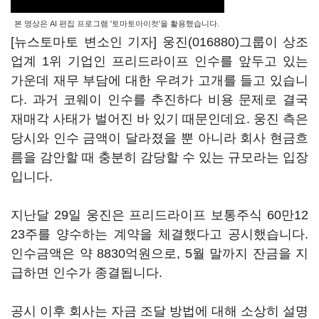
본 영상은 AI 편집 프로그램 '토마토아이컷'을 활용했습니다.
[뉴스토마토 변소인 기자]
웅진(016880)
그룹이 상조
업계 1위 기업인 프리드라이프 인수를 앞두고 있는
가운데 재무 부담에 대한 우려가 고개를 들고 있습니
다. 과거 코웨이 인수를 추진하다 비용 문제로 결국
재매각 사태가 벌어진 바 있기 때문인데요. 웅진 측은
당시와 인수 금액이 달라졌을 뿐 아니라 회사 현금흐
름을 감안할 때 충분히 감당할 수 있는 규모라는 입장
입니다.
지난달 29일 웅진은 프리드라이프 보통주식 60만12
23주를 양수하는 계약을 체결했다고 공시했습니다.
인수금액은 약 8830억원으로, 5월 말까지 잔금을 지
급하면 인수가 종결됩니다.
공시 이후 회사는 자금 조달 방법에 대해 소상히 설명