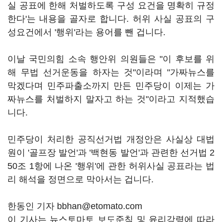
실 공표에 한해 처벌하도록 구성 요건을 명확히 규정
한다'는 내용을 골자로 합니다. 허위 사실 공표의 구
성요건에서 '행위'라는 용어를 뺀 겁니다.
이날 국민의힘 소속 행안위 의원들은 "이 후보를 위
해 무법 선거운동을 하자는 것"이라며 "가짜뉴스를
막겠다며 민주파출소까지 만든 민주당이 이제는 가
짜뉴스를 처벌하지 말자고 하는 것"이라고 지적했습
니다.
민주당이 처리한 공직선거법 개정안은 사실상 대법
원이 '골프장 발언'과 '백현동 발언'과 관련한 선거법 2
50조 1항에 나온 '행위'에 관한 허위사실 공표라는 법
리 해석을 정면으로 막아서는 겁니다.
한동인 기자 bbhan@etomato.com
이 기사는 뉴스토마토 보도준칙 및 윤리강령에 따라