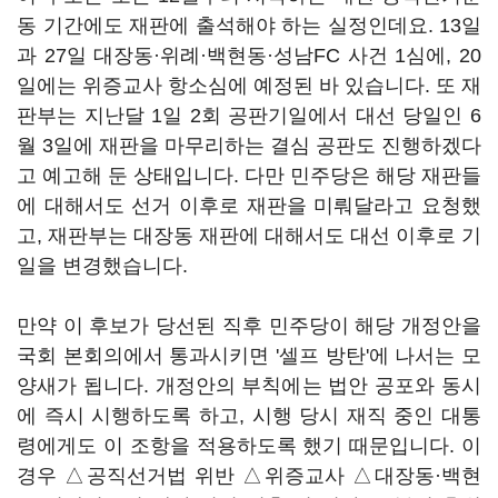
동 기간에도 재판에 출석해야 하는 실정인데요. 13일
과 27일 대장동·위례·백현동·성남FC 사건 1심에, 20
일에는 위증교사 항소심에 예정된 바 있습니다. 또 재
판부는 지난달 1일 2회 공판기일에서 대선 당일인 6
월 3일에 재판을 마무리하는 결심 공판도 진행하겠다
고 예고해 둔 상태입니다. 다만 민주당은 해당 재판들
에 대해서도 선거 이후로 재판을 미뤄달라고 요청했
고, 재판부는 대장동 재판에 대해서도 대선 이후로 기
일을 변경했습니다.
만약 이 후보가 당선된 직후 민주당이 해당 개정안을
국회 본회의에서 통과시키면 '셀프 방탄'에 나서는 모
양새가 됩니다. 개정안의 부칙에는 법안 공포와 동시
에 즉시 시행하도록 하고, 시행 당시 재직 중인 대통
령에게도 이 조항을 적용하도록 했기 때문입니다. 이
경우 △공직선거법 위반 △위증교사 △대장동·백현