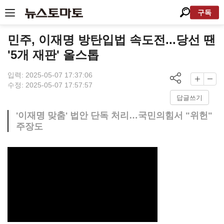
구독
민주, 이재명 방탄입법 속도전...당선 땐
'5개 재판' 올스톱
입력: 2025-05-07 17:37:06
수정: 2025-05-07 17:57:57
답글쓰기
'이재명 맞춤' 법안 단독 처리…국민의힘서 "위헌"
주장도