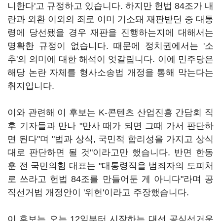
니한다'고 규정하고 있습니다. 하지만 헌법 84조가 내
란과 외환 이외의 죄로 이미 기소돼 재판받던 중 대통
령에 당선됐을 경우 재판을 진행하는지에 대해서는
명확한 규정이 없습니다. 때문에 정치권에서는 '소
추'의 의미에 대한 해석이 엇갈립니다. 이에 민주당은
해당 논란 자체를 형사소송법 개정을 통해 막는다는
취지입니다.
이와 관련해 이 후보는 K-콘텐츠 산업진흥 간담회 직
후 기자들과 만나 "만사 때가 되면 그때 가서 판단하
면 된다"며 "법과 상식, 국민적 합리성을 가지고 상식
대로 판단하면 될 것"이라고만 했습니다. 반면 한동
훈 전 국민의힘 대표는 "대통령직을 범죄자의 도피처
로 쓰라고 헌법 84조를 만들어둔 게 아니다"라며 공
직선거법 개정안이 '위헌'이라고 주장했습니다.
이 후보는 오는 12일부터 시작하는 대선 공식선거운