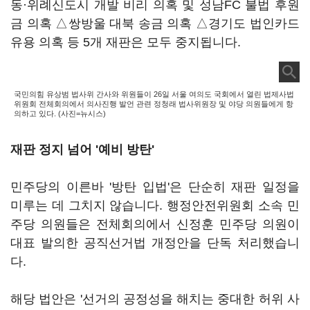
동·위례신도시 개발 비리 의혹 및 성남FC 불법 후원
금 의혹 △쌍방울 대북 송금 의혹 △경기도 법인카드
유용 의혹 등 5개 재판은 모두 중지됩니다.
국민의힘 유상범 법사위 간사와 위원들이 26일 서울 여의도 국회에서 열린 법제사법
위원회 전체회의에서 의사진행 발언 관련 정청래 법사위원장 및 야당 의원들에게 항
의하고 있다. (사진=뉴시스)
재판 정지 넘어 '예비 방탄'
민주당의 이른바 '방탄 입법'은 단순히 재판 일정을
미루는 데 그치지 않습니다. 행정안전위원회 소속 민
주당 의원들은 전체회의에서 신정훈 민주당 의원이
대표 발의한 공직선거법 개정안을 단독 처리했습니
다.
해당 법안은 '선거의 공정성을 해치는 중대한 허위 사