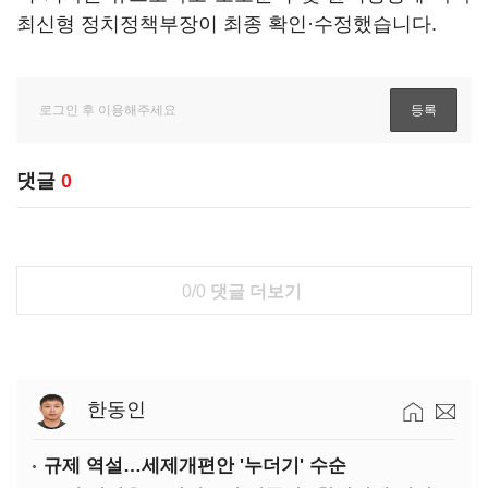
최신형 정치정책부장이 최종 확인·수정했습니다.
댓글
0
0/0
댓글 더보기
한동인
규제 역설…세제개편안 '누더기' 수순