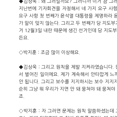
◆김상욱 : 왜 그러실까요? 그러니까 이거 참 그
지난번에 기자회견을 자청해서 네 가지 요구 사항
요구 사항 첫 번째가 윤석열 대통령을 제명하라 
가 말이 맞지 않는다. 그리고 두 번째가 당 지도부
거 12월3일 내란 때문에 생긴 선거인데 당 지도
든요.
◇박지훈 : 조금 많이 이상해요.
◆김상욱 : 그리고 원칙을 제발 지켜라였습니다. 
서 벌어진 일이에요. 제가 계속해서 안타깝게 
안 됩니다. 그리고 보수를 지지하시는 보수 지지
순히 그냥 뭐 우리가 지면 안 돼 뭉쳐야 돼 뭉쳐야
죠.
◇박지훈 : 자 그러면 문제는 원칙 말씀하셨는데 