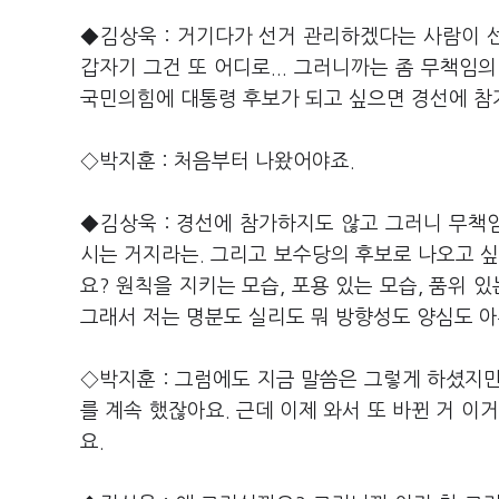
◆김상욱 : 거기다가 선거 관리하겠다는 사람이 
갑자기 그건 또 어디로... 그러니까는 좀 무책임
국민의힘에 대통령 후보가 되고 싶으면 경선에 참
◇박지훈 : 처음부터 나왔어야죠.
◆김상욱 : 경선에 참가하지도 않고 그러니 무책
시는 거지라는. 그리고 보수당의 후보로 나오고 싶
요? 원칙을 지키는 모습, 포용 있는 모습, 품위 
그래서 저는 명분도 실리도 뭐 방향성도 양심도 
◇박지훈 : 그럼에도 지금 말씀은 그렇게 하셨지
를 계속 했잖아요. 근데 이제 와서 또 바뀐 거 
요.