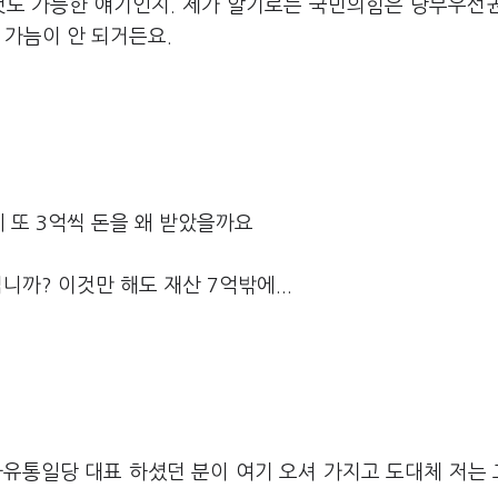
것도 가능한 얘기인지. 제가 알기로는 국민의힘은 당무우선
 가늠이 안 되거든요.
 또 3억씩 돈을 왜 받았을까요
니까? 이것만 해도 재산 7억밖에...
 자유통일당 대표 하셨던 분이 여기 오셔 가지고 도대체 저는