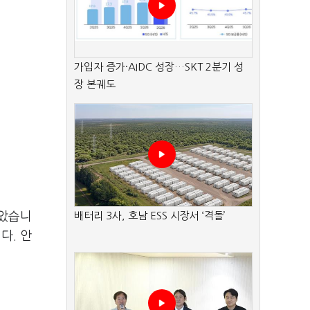
가입자 증가·AIDC 성장…SKT 2분기 성
장 본궤도
남았습니
배터리 3사, 호남 ESS 시장서 ‘격돌’
다. 안