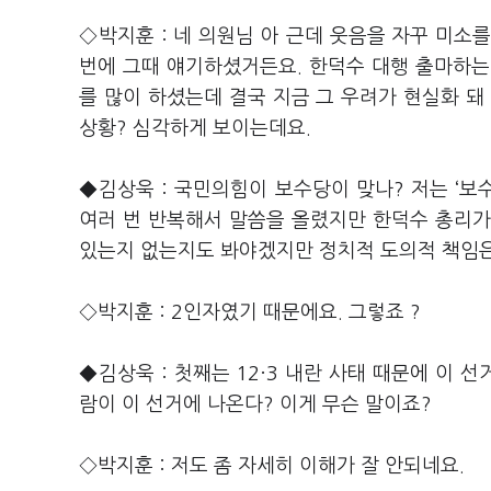
◇박지훈 : 네 의원님 아 근데 웃음을 자꾸 미소를
번에 그때 얘기하셨거든요. 한덕수 대행 출마하는 
를 많이 하셨는데 결국 지금 그 우려가 현실화 돼
상황? 심각하게 보이는데요.
◆김상욱 : 국민의힘이 보수당이 맞나? 저는 ‘보
여러 번 반복해서 말씀을 올렸지만 한덕수 총리가 
있는지 없는지도 봐야겠지만 정치적 도의적 책임은
◇박지훈 : 2인자였기 때문에요. 그렇죠 ?
◆김상욱 : 첫째는 12·3 내란 사태 때문에 이 
람이 이 선거에 나온다? 이게 무슨 말이죠?
◇박지훈 : 저도 좀 자세히 이해가 잘 안되네요.