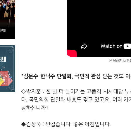
본 영상은 AI 
"김문수-한덕수 단일화, 국민적 관심 받는 것도 이
◇박지훈 : 한 발 더 들어가는 고품격 시사대담 뉴
다. 국민의힘 단일화 내홍도 겪고 있고요. 여러 가
녕하십니까?
◆김상욱 : 반갑습니다. 좋은 아침입니다.