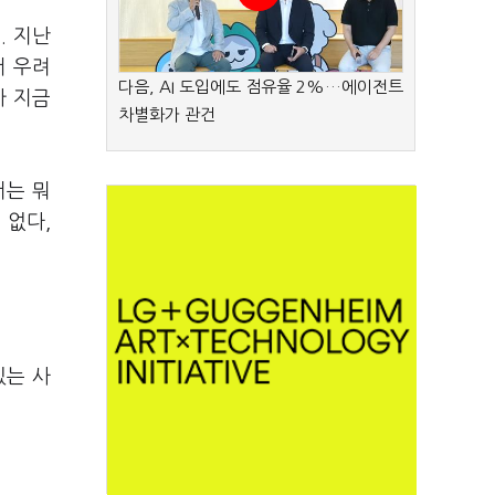
. 지난
서 우려
다음, AI 도입에도 점유율 2%…에이전트
까 지금
차별화가 관건
저는 뭐
 없다,
있는 사