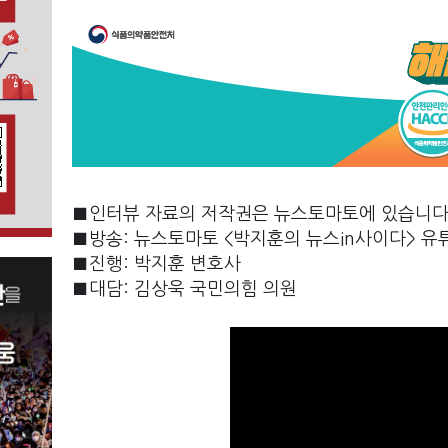
■인터뷰 자료의 저작권은 뉴스토마토에 있습니다.
■방송: 뉴스토마토 <박지훈의 뉴스in사이다> 유튜브[Li
■진행: 박지훈 변호사
■대담: 김상욱 국민의힘 의원