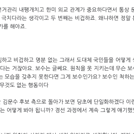
선거관리 내팽개치고 한미 외교 관계가 중요하다면서 통상 
의 극치다라는 생각이고 두 번째는 비겁하죠. 왜냐하면 정말
가를 해야죠.
임하고 비겁하고 명분 없는 그래서 도대체 국민들을 어떻게
다는 거잖아요. 보수는 글쎄요. 원칙을 못 지키는데 무슨 
있는 모습을 갖추지 못한다면 그게 보수인가요? 보수인 척하는
아무것도 없는 행동이다
만 김문수 후보 측으로 돌아가 보면 당초에 단일화하겠다 이
이거는 어떻게 봐야 됩니까? 경선 과정에서 계속 그렇게 얘기