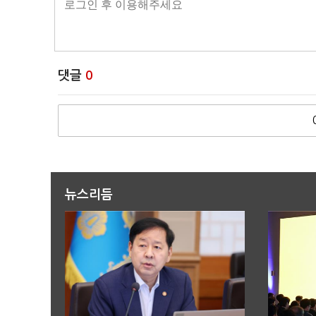
댓글
0
뉴스리듬