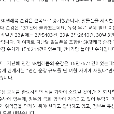
 SK텔레콤 순감은 큰폭으로 증가했습니다. 알뜰폰을 제외한
최대 순감은 137건에 불과했는데요. 유심 무료 교체 발표 
일인 28일에는 2만5403건, 29일 3만2640건, 30일 3만
감입니다. 이 여파로 지난달 알뜰폰을 포함한 SK텔레콤 순감
순감 수치가 1만6214건이었는데, 7배가량 늘어난 수치입니
. 지난해 연간 SK텔레콤의 순감은 16만3671건이었는데요
업계 관계자는 "연간 순감 규모를 단 며칠 사이에 채웠다"면서
했습니다.
유심 교체를 완료하려면 석달 가까이 소요될 것이란 게 회사
수밖에 없는데, 정부와 국회 압박이 지속되고 있어 부담이 
게 위약금을 면제해 줘야 한다고 압박하고 있고, 정부는 유
지도를 내렸습니다.