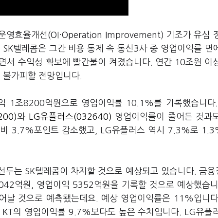
운영효율개선(OI·Operation Improvement) 기조가 유심
 SK텔레콤은 그간 비용 통제 속 통신3사 중 영업이익률 면
면서 수익성 확보에 빨간불이 켜졌습니다. 연간 10조원 이
 불가피할 전망입니다.
익 1조8200억원으로 영업이익률 10.1%를 기록했습니다.
200)
와
LG유플러스(032640)
영업이익률이 줄어든 것과도
비 3.7%포인트 감소했고, LG유플러스 역시 7.3%로 1.
 선두는 SK텔레콤이 차지할 것으로 예상되고 있습니다. 금
042억원, 영업이익 5352억원을 기록할 것으로 예상했습니
어날 것으로 예측됐는데요. 예상 영업이익률은 11%입니다
 KT의 영업이익률 9.7%보다도 높은 수치입니다. LG유플