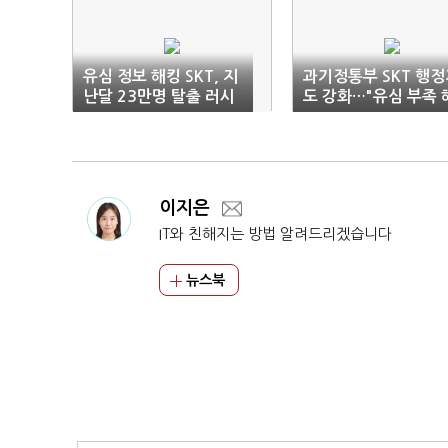
유심 정보 해킹 SKT, 지
과기정통부 SKT 행정
난달 23만명 탈출 러시
도 강화…"유심 부족 
결까지 신규모집 중단
이지은
IT와 친해지는 방법 알려드리겠습니다
뉴스북