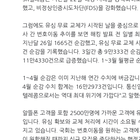
했고, 비정상인증시도차단(FDS)을 강화했습니다.
그럼에도 유심 무료 교체가 시작된 날을 중심으로
사 간 번호이동 추이를 보면 해킹 발표 전 일별 
지난달 26일 1665건 순감했고, 유심 무료 교체 시작
건 순감을 기록했습니다. 3일간 총 9만333건 순
11만4330건으로 급증했습니다. 1~3월 월평균 
1~4월 순감은 이미 지난해 연간 수치에 버금갑니다
4월 순감 수치 합계는 16만2973건입니다. 통신
텔레콤으로서는 역대 최대 위기에 가깝다"고 말
알뜰폰 고객을 포함 2500만명에 가까운 고객에 
입니다. 유심 확보와 교체 처리에 시간이 소요될 
지고 있습니다. 국회는 번호이동을 원하는 고객에
이 원활해질 때까지 신규 모집을 중단하라는 행정