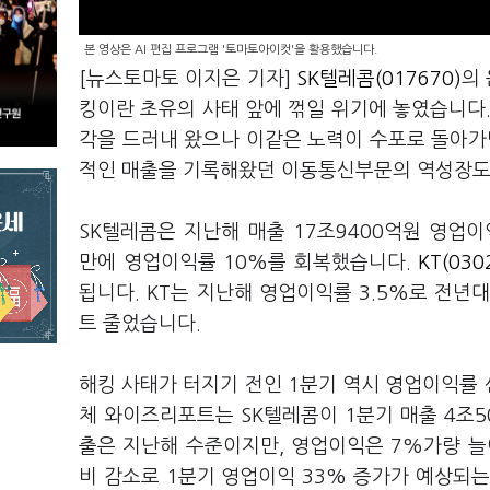
본 영상은 AI 편집 프로그램 '토마토아이컷'을 활용했습니다.
[뉴스토마토 이지은 기자]
SK텔레콤(017670)
의 
킹이란 초유의 사태 앞에 꺾일 위기에 놓였습니다.
각을 드러내 왔으나 이같은 노력이 수포로 돌아가
적인 매출을 기록해왔던 이동통신부문의 역성장도
SK텔레콤은 지난해 매출 17조9400억원 영업이
만에 영업이익률 10%를 회복했습니다.
KT(030
됩니다. KT는 지난해 영업이익률 3.5%로 전년대
트 줄었습니다.
해킹 사태가 터지기 전인 1분기 역시 영업이익률
체 와이즈리포트는 SK텔레콤이 1분기 매출 4조5
출은 지난해 수준이지만, 영업이익은 7%가량 늘
비 감소로 1분기 영업이익 33% 증가가 예상되는