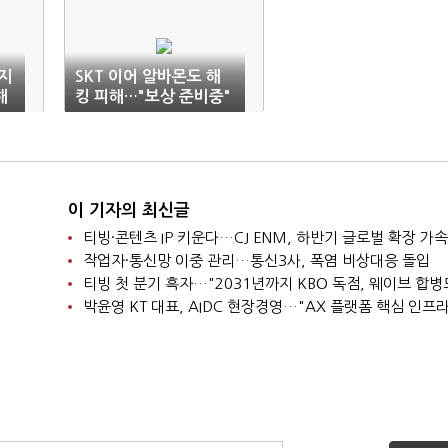
지
SKT 이어 알바몬도 해
해
킹 피해…"보상 준비중"
"
이 기자의 최신글
티빙·콘텐츠 IP 키운다…CJ ENM, 하반기 글로벌 확장 가속
작업자·통신망 이중 관리…통신3사, 폭염 비상대응 돌입