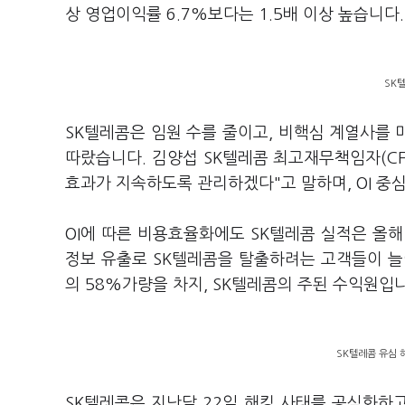
상 영업이익률 6.7%보다는 1.5배 이상 높습니다
SK
SK텔레콤은 임원 수를 줄이고, 비핵심 계열사를
따랐습니다. 김양섭 SK텔레콤 최고재무책임자(CFO
효과가 지속하도록 관리하겠다"고 말하며, OI 중
OI에 따른 비용효율화에도 SK텔레콤 실적은 올해
정보 유출로 SK텔레콤을 탈출하려는 고객들이 늘
의 58%가량을 차지, SK텔레콤의 주된 수익원입
SK텔레콤 유심 
SK텔레콤은 지난달 22일 해킹 사태를 공식화하