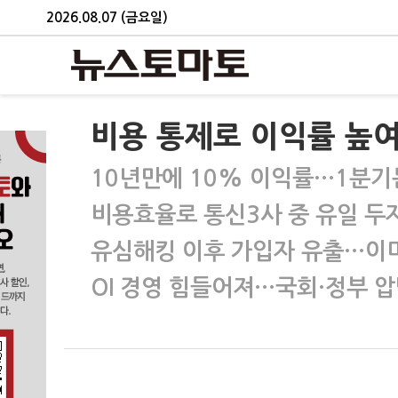
2026.08.07 (금요일)
비용 통제로 이익률 높여온
10년만에 10% 이익률…1분기
비용효율로 통신3사 중 유일 두
유심해킹 이후 가입자 유출…이미
OI 경영 힘들어져…국회·정부 