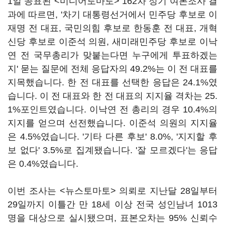
1일 공표된 <미디어토마토> 162차 정기 여론조사 결
과에 따르면, '차기 대통령선거에서 민주당 후보로 이
재명 전 대표, 국민의힘 후보로 한동훈 전 대표, 개혁
신당 후보로 이준석 의원, 새미래민주당 후보로 이낙
연 전 국무총리가 맞붙는다면 누구에게 투표하겠는
지' 묻는 질문에 전체 응답자의 49.2%는 이 전 대표를
지목했습니다. 한 전 대표를 선택한 응답은 24.1%였
습니다. 이 전 대표와 한 전 대표의 지지율 격차는 25.
1%포인트였습니다. 이낙연 전 총리의 경우 10.4%의
지지를 얻으며 선전했습니다. 이준석 의원의 지지율
은 4.5%였습니다. '기타 다른 후보' 8.0%, '지지할 후
보 없다' 3.5%로 집계됐습니다. '잘 모르겠다'는 응답
은 0.4%였습니다.
이번 조사는 <뉴스토마토> 의뢰로 지난달 28일부터
29일까지 이틀간 만 18세 이상 전국 성인남녀 1013
명을 대상으로 실시됐으며, 표본오차는 95% 신뢰수