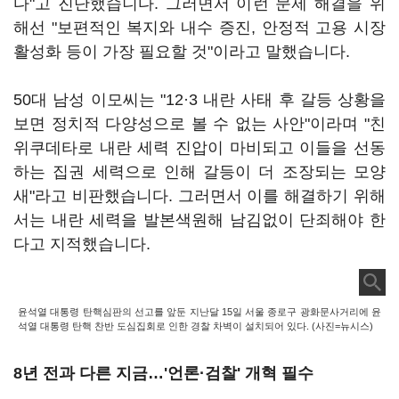
다"고 진단했습니다. 그러면서 이런 문제 해결을 위
해선 "보편적인 복지와 내수 증진, 안정적 고용 시장
활성화 등이 가장 필요할 것"이라고 말했습니다.
50대 남성 이모씨는 "12·3 내란 사태 후 갈등 상황을
보면 정치적 다양성으로 볼 수 없는 사안"이라며 "친
위쿠데타로 내란 세력 진압이 마비되고 이들을 선동
하는 집권 세력으로 인해 갈등이 더 조장되는 모양
새"라고 비판했습니다. 그러면서 이를 해결하기 위해
서는 내란 세력을 발본색원해 남김없이 단죄해야 한
다고 지적했습니다.
윤석열 대통령 탄핵심판의 선고를 앞둔 지난달 15일 서울 종로구 광화문사거리에 윤
석열 대통령 탄핵 찬반 도심집회로 인한 경찰 차벽이 설치되어 있다. (사진=뉴시스)
8년 전과 다른 지금…'언론·검찰' 개혁 필수