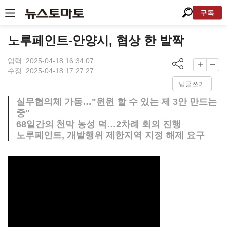
구독
노루페인트-안양시, 협상 한 발짝
입력: 2025-04-18 16:34:07
수정: 2025-04-18 17:27:27
답글쓰기
실무협의체 가동…"윈윈 할 수 있는 제 3안 만드는
중"
68일간의 천막 농성 덕…2차례 회의 진행
노루페인트, 개발행위 제한지역 지정 해제 요구