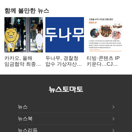
함께 볼만한 뉴스
카카오, 올해
두나무, 경찰청
티빙·콘텐츠 IP
임금협약 최종
압수 가상자산
키운다…CJ
타결…연봉 6.3%
보관 맡는다…
ENM, 하반기
인상·격려금
커스터디 사업
글로벌 확장 가속
300만원
최종 낙찰
뉴스
뉴스북
뉴스리듬