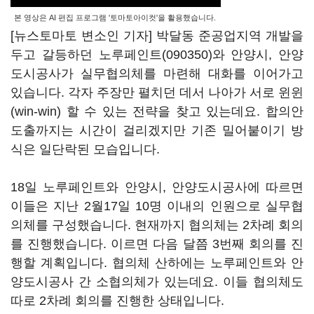
본 영상은 AI 편집 프로그램 '토마토아이컷'을 활용했습니다.
[뉴스토마토 변소인 기자] 박달동 준공업지역 개발을
두고 갈등하던
노루페인트(090350)
와 안양시, 안양
도시공사가 실무협의체를 마련해 대화를 이어가고
있습니다. 각자 주장만 펼치던 데서 나아가 서로 윈윈
(win-win) 할 수 있는 전략을 찾고 있는데요. 합의안
도출까지는 시간이 걸리겠지만 기존 밀어붙이기 방
식은 일단락된 모습입니다.
18일 노루페인트와 안양시, 안양도시공사에 따르면
이들은 지난 2월17일 10명 이내의 인원으로 실무협
의체를 구성했습니다. 현재까지 협의체는 2차례 회의
를 진행했습니다. 이르면 다음 달쯤 3번째 회의를 진
행할 계획입니다. 협의체 산하에는 노루페인트와 안
양도시공사 간 소협의체가 있는데요. 이들 협의체도
따로 2차례 회의를 진행한 상태입니다.