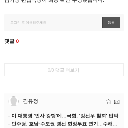
김기성 편집국장이 최종 확인·수정했습니다.
댓글
0
0/0
댓글 더보기
김유정
이 대통령 '인사 강행'에…국힘, '강선우 철회' 압박
민주당, 호남·수도권 경선 현장투표 연기…수해복구 집중