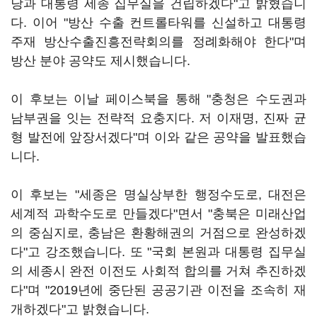
당과 대통령 세종 집무실을 건립하겠다"고 밝혔습니
다. 이어 "방산 수출 컨트롤타워를 신설하고 대통령
주재 방산수출진흥전략회의를 정례화해야 한다"며
방산 분야 공약도 제시했습니다.
이 후보는 이날 페이스북을 통해 "충청은 수도권과
남부권을 잇는 전략적 요충지다. 저 이재명, 진짜 균
형 발전에 앞장서겠다"며 이와 같은 공약을 발표했습
니다.
이 후보는 "세종은 명실상부한 행정수도로, 대전은
세계적 과학수도로 만들겠다"면서 "충북은 미래산업
의 중심지로, 충남은 환황해권의 거점으로 완성하겠
다"고 강조했습니다. 또 "국회 본원과 대통령 집무실
의 세종시 완전 이전도 사회적 합의를 거쳐 추진하겠
다"며 "2019년에 중단된 공공기관 이전을 조속히 재
개하겠다"고 밝혔습니다.