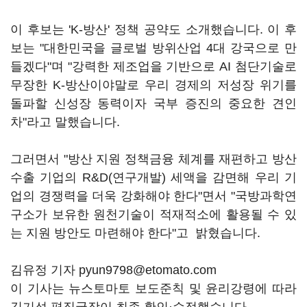
이 후보는 'K-방산' 정책 공약도 소개했습니다. 이 후
보는 "대한민국을 글로벌 방위산업 4대 강국으로 만
들겠다"며 "강력한 제조업을 기반으로 AI 첨단기술로
무장한 K-방산이야말로 우리 경제의 저성장 위기를
돌파할 신성장 동력이자 국부 증진의 중요한 견인
차"라고 말했습니다.
그러면서 "방산 지원 정책금융 체계를 재편하고 방산
수출 기업의 R&D(연구개발) 세액을 감면해 우리 기
업의 경쟁력을 더욱 강화해야 한다"면서 "국방과학연
구소가 보유한 원천기술이 적재적소에 활용될 수 있
는 지원 방안도 마련해야 한다"고 밝혔습니다.
김유정 기자 pyun9798@etomato.com
이 기사는 뉴스토마토 보도준칙 및 윤리강령에 따라