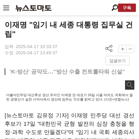
구독
이재명 "임기 내 세종 대통령 집무실 건
립"
입력: 2025-04-17 10:33:37
수정: 2025-04-17 13:49:37
답글쓰기
'K-방산' 공약도…"방산 수출 컨트롤타워 신설"
더불어민주당 대선후보 경선 주자인 이재명 전 대표가 16일 서울 여의도 국회에서 열
린 공명선거 실천 서약식에서 경선에 임하는 각오를 밝히고 있다. (사진=연합뉴스)
[뉴스토마토 김유정 기자] 이재명 민주당 대선 경선
후보가 17일 "대한민국 균형 발전의 심장 충청을 행
정·과학 수도로 만들겠다"며 "임기 내 국회 세종의사