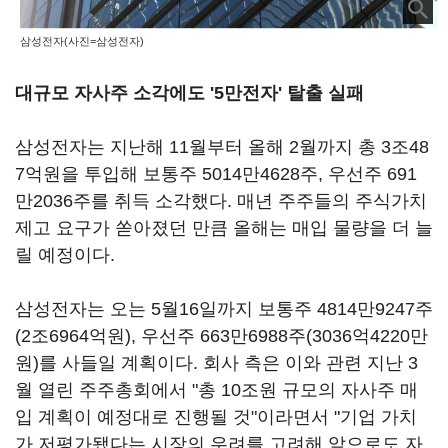
삼성전자(사진=삼성전자)
대규모 자사주 소각에도 '5만전자' 탈출 실패
삼성전자는 지난해 11월부터 올해 2월까지 총 3조48
7억원을 투입해 보통주 5014만4628주, 우선주 691
만2036주를 취득 소각했다. 매년 주주들의 주식가치
제고 요구가 쏟아졌던 만큼 올해는 매입 물량을 더 늘
릴 예정이다.
삼성전자는 오는 5월16일까지 보통주 4814만9247주
(2조6964억원), 우선주 663만6988주(3036억4220만
원)를 사들일 계획이다. 회사 측은 이와 관련 지난 3
월 열린 주주총회에서 "총 10조원 규모의 자사주 매
입 계획이 예정대로 진행될 것"이라면서 "기업 가치
가 저평가됐다는 시장의 우려를 고려해 앞으로도 자