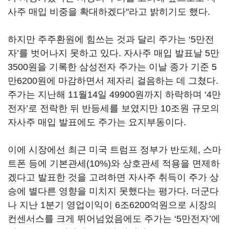
사주 매입 비중을 확대하겠다"라고 밝히기도 했다.
하지만 주주환원에 힘쓰는 것과 달리 주가는 ‘5만전
자’를 벗어나지 못하고 있다. 자사주 매입 발표날 5만
3500원을 기록한 삼성전자 주가는 이날 종가 기준 5
만6200원에 마감하면서 제자리 걸음하는 데 그쳤다.
주가는 지난해 11월14일 49900원까지 하락하며 ‘4만
전자’로 전락한 뒤 반등세를 보였지만 10조원 규모의
자사주 매입 발표에도 주가는 요지부동이다.
이에 시장에선 최근 미국 트럼프 정부가 반도체, 스마
트폰 등에 기본관세(10%)와 상호관세 적용을 면제하
겠다고 발표한 것을 고려하면 자사주 취득이 주가 상
승에 별다른 영향을 미치지 못했다는 평가다. 더군다
나 지난 1분기 영업이익이 6조6200억원으로 시장의
컨센서스를 크게 뛰어넘었음에도 주가는 ‘5만전자’에