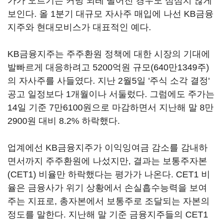
가가 오르기는 커녕 되레 떨어진 경우도 심심치 않게
보인다. 올 1분기 대규모 자사주 매입에 나선 KB금융
지주와 현대모비스가 대표적인 예다.
KB금융지주는 주주환원 정책에 대한 시장의 기대에
발빠르게 대응하려고 5200억원 규모(640만1349주)
의 자사주를 사들였다. 지난 2월5일 '주식 소각 결정'
공고 일정보다 1개월이나 서둘렀다. 그럼에도 주가는
14일 기준 7만6100원으로 마감하면서 지난해 말 8만
2900원 대비 8.2% 하락했다.
업계에선 KB금융지주가 이익잉여금 감소를 감내하
면서까지 주주환원에 나섰지만, 결과는 보통주자본
(CET1) 비율만 하락했다는 평가가 나온다. CET1 비
율은 금융사가 위기 상황에서 손실흡수능력을 보여
주는 지표로, 총자본에서 보통주로 조달되는 자본의
정도를 말한다. 지난해 말 기준 금융지주들의 CET1