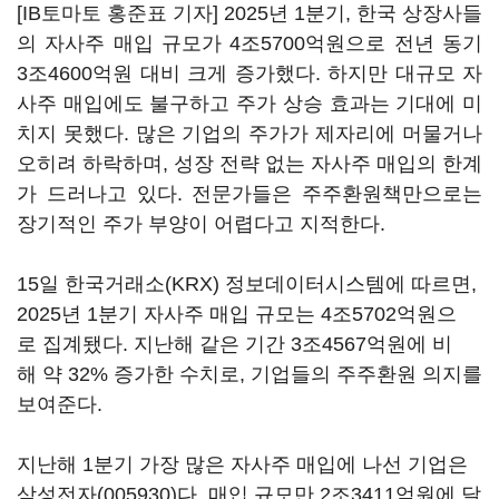
[IB토마토 홍준표 기자] 2025년 1분기, 한국 상장사들
의 자사주 매입 규모가 4조5700억원으로 전년 동기
3조4600억원 대비 크게 증가했다. 하지만 대규모 자
사주 매입에도 불구하고 주가 상승 효과는 기대에 미
치지 못했다. 많은 기업의 주가가 제자리에 머물거나
오히려 하락하며, 성장 전략 없는 자사주 매입의 한계
가 드러나고 있다. 전문가들은 주주환원책만으로는
장기적인 주가 부양이 어렵다고 지적한다.
15일 한국거래소(KRX) 정보데이터시스템에 따르면,
2025년 1분기 자사주 매입 규모는 4조5702억원으
로 집계됐다. 지난해 같은 기간 3조4567억원에 비
해 약 32% 증가한 수치로, 기업들의 주주환원 의지를
보여준다.
지난해 1분기 가장 많은 자사주 매입에 나선 기업은
삼성전자(005930)
다. 매입 규모만 2조3411억원에 달