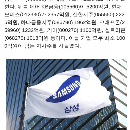
한다. 뒤를 이어
KB금융(105560)
이 5200억원,
현대
모비스(012330)
가 2357억원,
신한지주(055550)
222
5억원,
하나금융지주(086790)
1962억원,
크래프톤(2
59960)
1232억원,
기아(000270)
1100억원,
셀트리온
(068270)
1018억원 등이다. 이들 기업 모두 최소 100
0억원이 넘는 자사주를 사들였다.