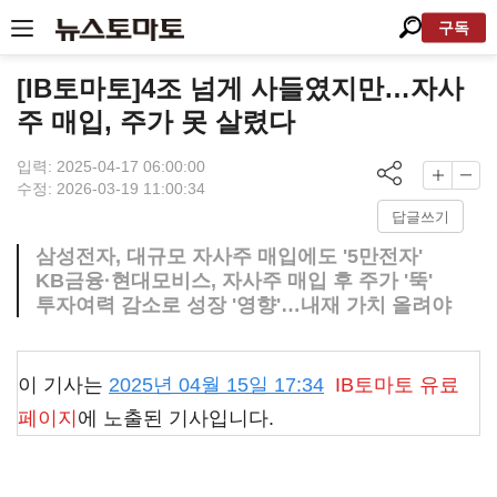
구독
[IB토마토]4조 넘게 사들였지만…자사
주 매입, 주가 못 살렸다
입력: 2025-04-17 06:00:00
수정: 2026-03-19 11:00:34
답글쓰기
삼성전자, 대규모 자사주 매입에도 '5만전자'
KB금융·현대모비스, 자사주 매입 후 주가 '뚝'
투자여력 감소로 성장 '영향'…내재 가치 올려야
이 기사는
2025년 04월 15일 17:34
IB토마토
유료
페이지
에 노출된 기사입니다.