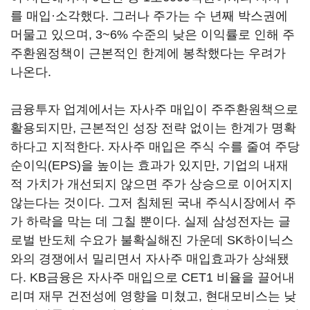
를 매입·소각했다. 그러나 주가는 수 년째 박스권에
머물고 있으며, 3~6% 수준의 낮은 이익률로 인해 주
주환원정책이 근본적인 한계에 봉착했다는 우려가
나온다.
금융투자 업계에서는 자사주 매입이 주주환원책으로
활용되지만, 근본적인 성장 전략 없이는 한계가 명확
하다고 지적한다. 자사주 매입은 주식 수를 줄여 주당
순이익(EPS)을 높이는 효과가 있지만, 기업의 내재
적 가치가 개선되지 않으면 주가 상승으로 이어지지
않는다는 것이다. 그저 침체된 국내 주식시장에서 주
가 하락을 막는 데 그칠 뿐이다. 실제 삼성전자는 글
로벌 반도체 수요가 불확실해진 가운데 SK하이닉스
와의 경쟁에서 밀리면서 자사주 매입효과가 상쇄됐
다. KB금융은 자사주 매입으로 CET1 비율을 끌어내
리며 재무 건전성에 영향을 미쳤고, 현대모비스는 낮