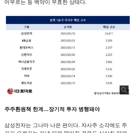
머무르는 등 백약이 무효한 상태다.
주주환원책 한계…장기적 투자 병행돼야
삼성전자는 그나마 나은 편이다. 자사주 소각에도 주