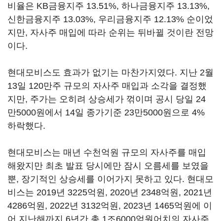
비율은 KB금융지주 13.51%, 하나금융지주 13.13%,
신한금융지주 13.03%, 우리금융지주 12.13% 순이었
지만, 자사주 매입에 따라 순위는 뒤바뀔 것이란 전망
이다.
현대모비스도 효과가 없기는 마찬가지였다. 지난 2월
13일 120만주 규모의 자사주 매입과 소각을 결정했
지만, 주가는 오히려 상승세가 꺾이며 공시 당일 24
만5000원에서 14일 종가기준 23만5000원으로 4%
하락했다.
현대모비스는 매년 수천억원 규모의 자사주를 매입
해왔지만 최초 발표 당시에만 잠시 오름세를 보였을
뿐, 장기적인 상승세를 이어가지 못하고 있다. 현대모
비스는 2019년 3225억원, 2020년 2348억원, 2021년
4286억원, 2022년 3132억원, 2023년 1465억원에 이
어 지난해까지 6년간 총 1조6000억원어치의 자사주