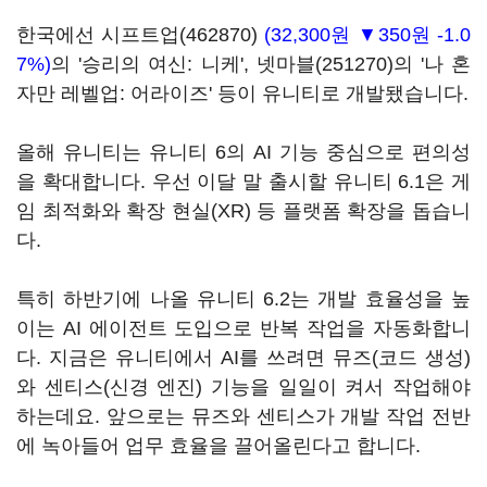
한국에선
시프트업(462870)
(32,300원 ▼350원 -1.0
7%)
의 '승리의 여신: 니케',
넷마블(251270)
의 '나 혼
자만 레벨업: 어라이즈' 등이 유니티로 개발됐습니다.
올해 유니티는 유니티 6의 AI 기능 중심으로 편의성
을 확대합니다. 우선 이달 말 출시할 유니티 6.1은 게
임 최적화와 확장 현실(XR) 등 플랫폼 확장을 돕습니
다.
특히 하반기에 나올 유니티 6.2는 개발 효율성을 높
이는 AI 에이전트 도입으로 반복 작업을 자동화합니
다. 지금은 유니티에서 AI를 쓰려면 뮤즈(코드 생성)
와 센티스(신경 엔진) 기능을 일일이 켜서 작업해야
하는데요. 앞으로는 뮤즈와 센티스가 개발 작업 전반
에 녹아들어 업무 효율을 끌어올린다고 합니다.