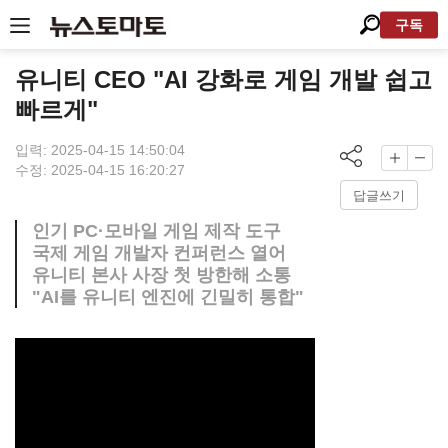
구독
유니티 CEO "AI 강화로 게임 개발 쉽고
빠르게"
입력: 2025-04-15 14:50:04
수정: 2025-04-15 16:20:27
답글쓰기
인기 PC·모바일 게임 제작 도구
국제 게임 개발자 컨퍼런스 열어
유니티 본사 사장 첫 방한해 소통
"AI를 유니티 엔진에 긴밀히 통합"