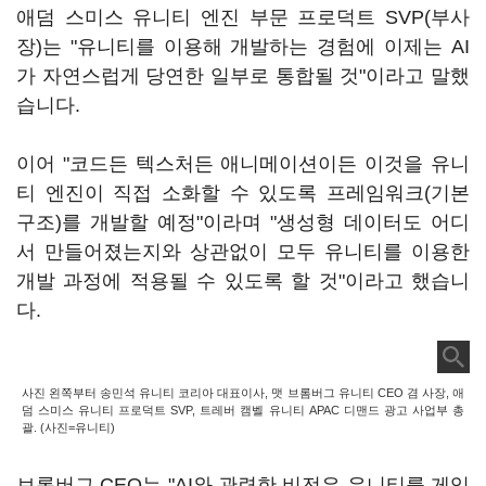
애덤 스미스 유니티 엔진 부문 프로덕트 SVP(부사
장)는 "유니티를 이용해 개발하는 경험에 이제는 AI
가 자연스럽게 당연한 일부로 통합될 것"이라고 말했
습니다.
이어 "코드든 텍스처든 애니메이션이든 이것을 유니
티 엔진이 직접 소화할 수 있도록 프레임워크(기본
구조)를 개발할 예정"이라며 "생성형 데이터도 어디
서 만들어졌는지와 상관없이 모두 유니티를 이용한
개발 과정에 적용될 수 있도록 할 것"이라고 했습니
다.
사진 왼쪽부터 송민석 유니티 코리아 대표이사, 맷 브롬버그 유니티 CEO 겸 사장, 애
덤 스미스 유니티 프로덕트 SVP, 트레버 캠벨 유니티 APAC 디맨드 광고 사업부 총
괄. (사진=유니티)
브롬버그 CEO는 "AI와 관련한 비전은 유니티를 게임