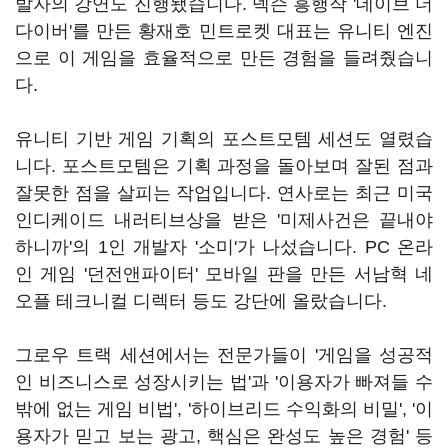
발자의 강연도 진행됐습니다. 넥슨 흥행작 '데이브 더
다이버'를 만든 황재호 민트로켓 대표는 유니티 엔진
으로 이 게임을 효율적으로 만든 경험을 들려줬습니
다.
유니티 기반 게임 기획의 포스트모템 세션도 열렸습
니다. 포스트모템은 기획 과정을 돌아보며 잘된 점과
잘못한 점을 살피는 작업입니다. 연사로는 최근 미국
인디케이드 내러티브상을 받은 '미제사건은 끝내야
하니까'의 1인 개발자 '소미'가 나섰습니다. PC 온라
인 게임 '던전앤파이터' 모바일 판을 만든 서남혁 네
오플 테크니컬 디렉터 등도 강단에 올랐습니다.
그로우 트랙 세션에서는 전문가들이 '게임을 성공적
인 비즈니스로 성장시키는 법'과 '이용자가 빠져들 수
밖에 없는 게임 비법', '하이브리드 수익화의 비밀', '이
용자가 믿고 보는 광고, 핵심은 완성도 높은 경험' 등