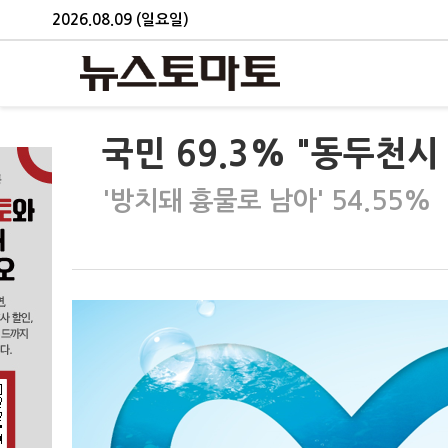
2026.08.09 (일요일)
국민 69.3% "동두천
'방치돼 흉물로 남아' 54.55%