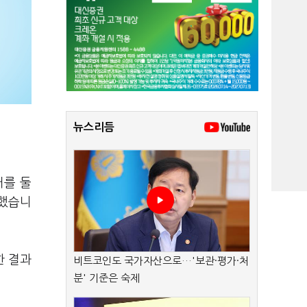
뉴스리듬
거를 둘
답했습니
한 결과
비트코인도 국가자산으로…'보관·평가·처
분' 기준은 숙제