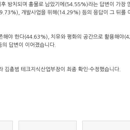
이후 방치되며 흉물로 남았기에(54.55%)라는 답변이 가장
.73%), 개발사업을 위해(14.29%) 등의 응답이 그 뒤를
야 한다(44.63%), 치유와 평화의 공간으로 활용해야(42
) 등의 답변이 이어졌습니다.
라 김충범 테크지식산업부장이 최종 확인·수정했습니다.