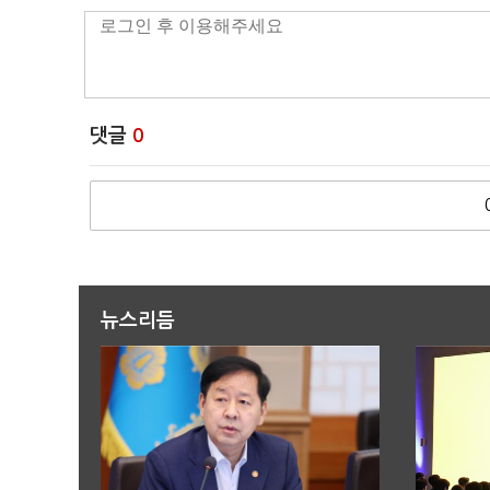
댓글
0
뉴스리듬