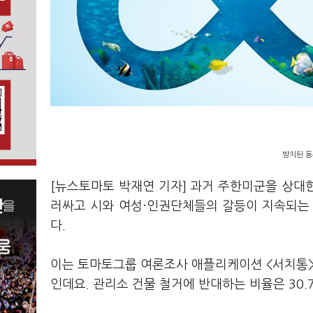
방치된 동
[뉴스토마토 박재연 기자] 과거 주한미군을 상대
러싸고 시와 여성·인권단체들의 갈등이 지속되는 
다.
이는 토마토그룹 여론조사 애플리케이션 <서치통>이
인데요. 관리소 건물 철거에 반대하는 비율은 30