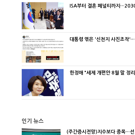
ISA부터 결혼 페널티까지…203
대통령 엮은 '신천지 사진조작'…
한정애 "세제 개편안 8월 말 정
인기 뉴스
(주간증시전망)지수보다 종목…선