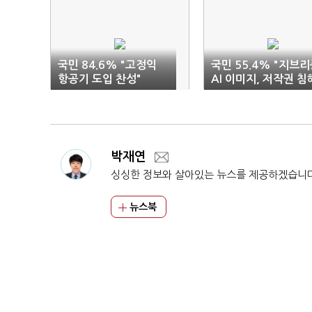
국민 84.6% "고정익
국민 55.4% "지브
항공기 도입 찬성"
AI 이미지, 저작권 침
박재연
싱싱한 정보와 살아있는 뉴스를 제공하겠습니
뉴스북