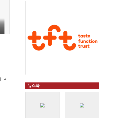
AI 해킹 고도화 속 화이트해커 지원 논의 확산…'버그바운티' 재조명
뉴스북