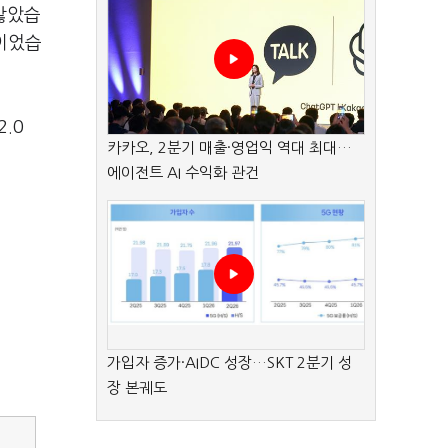
 많았습
 이었습
.0
카카오, 2분기 매출·영업익 역대 최대…
에이전트 AI 수익화 관건
가입자 증가·AIDC 성장…SKT 2분기 성
장 본궤도