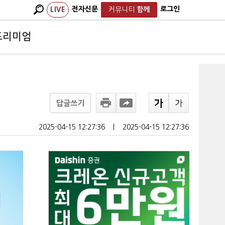
전자신문
로그인
LIVE
커뮤니티
함께
프리미엄
답글쓰기
2025-04-15 12:27:36
ㅣ
2025-04-15 12:27:36