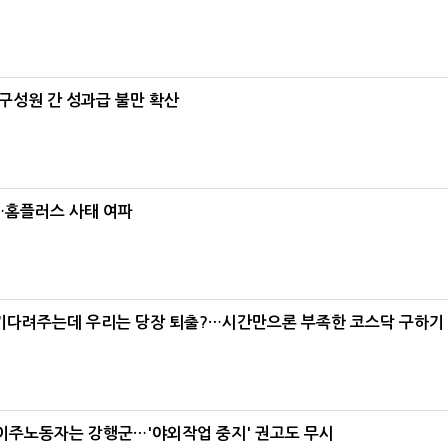
구성원 간 성과급 불만 확산
소…홈플러스 사태 여파
 기다려주는데 우리는 당장 퇴출?…시간만으론 부족한 코스닥 구하기
 이주노동자는 강행군…'야외작업 중지' 권고도 무시