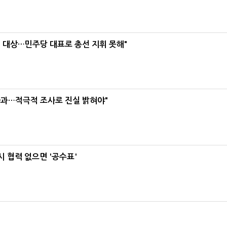
택' 대상…민주당 대표로 총선 지휘 못해"
사과…적극적 조사로 진실 밝혀야"
 협력 없으면 '공수표'