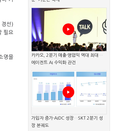
 경선)
할 필요
카카오, 2분기 매출·영업익 역대 최대…
 소명을
에이전트 AI 수익화 관건
가입자 증가·AIDC 성장…SKT 2분기 성
장 본궤도