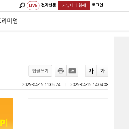
전자신문
로그인
LIVE
커뮤니티
함께
프리미엄
답글쓰기
2025-04-15 11:05:24
ㅣ
2025-04-15 14:04:08