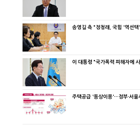
송영길 측 "정청래, 국힘 '역선
이 대통령 "국가폭력 피해자에 
주택공급 '동상이몽'…정부·서울시