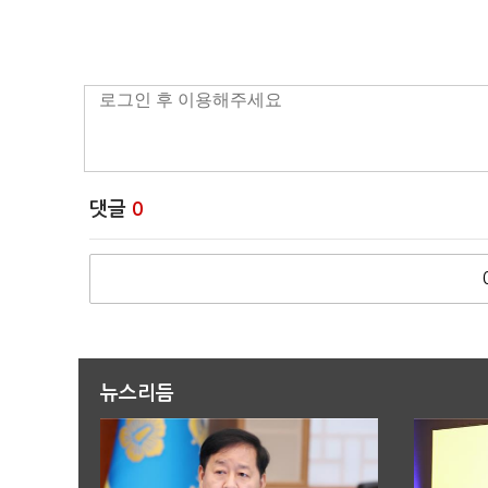
댓글
0
뉴스리듬