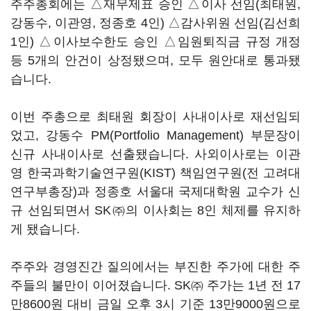
주주총회에는 △재무제표 승인 △이사 선임(최태원,
강동수, 이관영, 정종호 4인) △감사위원 선임(김선희
1인) △이사보수한도 승인 △임원퇴직금 규정 개정
등 5개의 안건이 상정됐으며, 모두 원안대로 통과됐
습니다.
이번 주총으로 최태원 회장이 사내이사로 재선임되
었고, 강동수 PM(Portfolio Management) 부문장이
신규 사내이사로 선출됐습니다. 사외이사로는 이관
영 한국과학기술연구원(KIST) 책임연구원(전 고려대
연구부총장)과 정종호 서울대 국제대학원 교수가 신
규 선임되면서 SK㈜의 이사회는 8인 체제를 유지하
게 됐습니다.
주주와 경영진간 질의에서는 부진한 주가에 대한 주
주들의 불만이 이어졌습니다. SK㈜ 주가는 1년 전 17
만8600원 대비 금일 오후 3시 기준 13만9000원으로