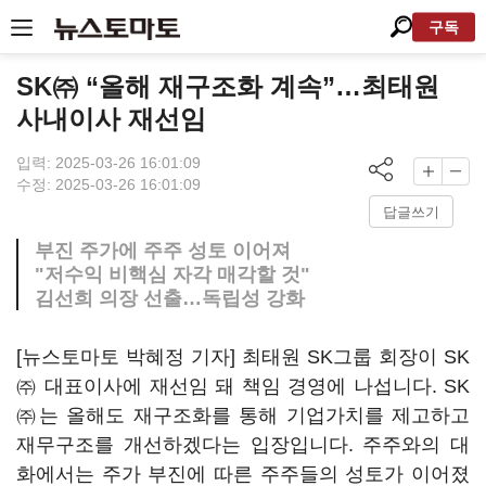
구독
SK㈜ “올해 재구조화 계속”…최태원
사내이사 재선임
입력: 2025-03-26 16:01:09
수정: 2025-03-26 16:01:09
답글쓰기
부진 주가에 주주 성토 이어져
"저수익 비핵심 자각 매각할 것"
김선희 의장 선출…독립성 강화
[뉴스토마토 박혜정 기자] 최태원 SK그룹 회장이 SK
㈜ 대표이사에 재선임 돼 책임 경영에 나섭니다. SK
㈜는 올해도 재구조화를 통해 기업가치를 제고하고
재무구조를 개선하겠다는 입장입니다. 주주와의 대
화에서는 주가 부진에 따른 주주들의 성토가 이어졌