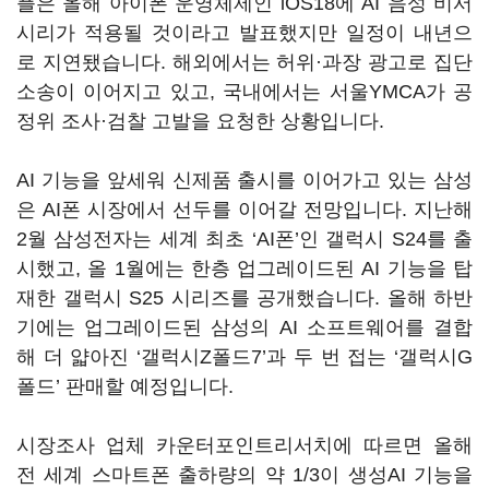
플은 올해 아이폰 운영체제인 iOS18에 AI 음성 비서
시리가 적용될 것이라고 발표했지만 일정이 내년으
로 지연됐습니다. 해외에서는 허위·과장 광고로 집단
소송이 이어지고 있고, 국내에서는 서울YMCA가 공
정위 조사·검찰 고발을 요청한 상황입니다.
AI 기능을 앞세워 신제품 출시를 이어가고 있는 삼성
은 AI폰 시장에서 선두를 이어갈 전망입니다. 지난해
2월 삼성전자는 세계 최초 ‘AI폰’인 갤럭시 S24를 출
시했고, 올 1월에는 한층 업그레이드된 AI 기능을 탑
재한 갤럭시 S25 시리즈를 공개했습니다. 올해 하반
기에는 업그레이드된 삼성의 AI 소프트웨어를 결합
해 더 얇아진 ‘갤럭시Z폴드7’과 두 번 접는 ‘갤럭시G
폴드’ 판매할 예정입니다.
시장조사 업체 카운터포인트리서치에 따르면 올해
전 세계 스마트폰 출하량의 약 1/3이 생성AI 기능을