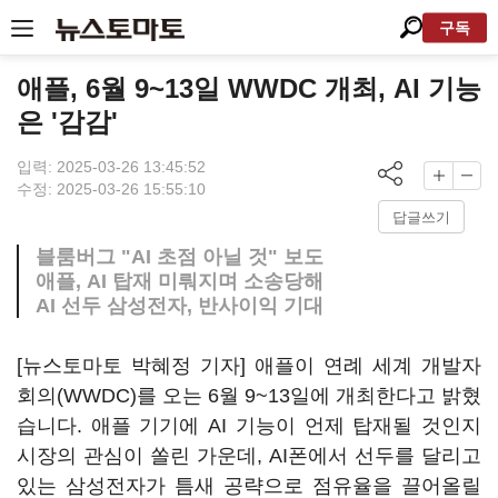
구독
애플, 6월 9~13일 WWDC 개최, AI 기능
은 '감감'
입력: 2025-03-26 13:45:52
수정: 2025-03-26 15:55:10
답글쓰기
블룸버그 "AI 초점 아닐 것" 보도
애플, AI 탑재 미뤄지며 소송당해
AI 선두 삼성전자, 반사이익 기대
[뉴스토마토 박혜정 기자] 애플이 연례 세계 개발자
회의(WWDC)를 오는 6월 9~13일에 개최한다고 밝혔
습니다. 애플 기기에 AI 기능이 언제 탑재될 것인지
시장의 관심이 쏠린 가운데, AI폰에서 선두를 달리고
있는 삼성전자가 틈새 공략으로 점유율을 끌어올릴