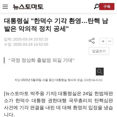
구독
대통령실 "한덕수 기각 환영…탄핵 남
발은 악의적 정치 공세"
입력: 2025-03-24 10:52:15
수정: 2025-03-24 14:52:50
답글쓰기
"국정 정상화 출발점 되길 기대"
지난 2023년 5월10일 서울 용산 대통령실 청사의 모습. (사진=뉴시스)
[뉴스토마토 박주용 기자] 대통령실은 24일 헌법재판
소가 한덕수 대통령 권한대행 국무총리의 탄핵심판
사건에 기각 판결을 내린 데 대해 환영의 입장을 냈습
니다.