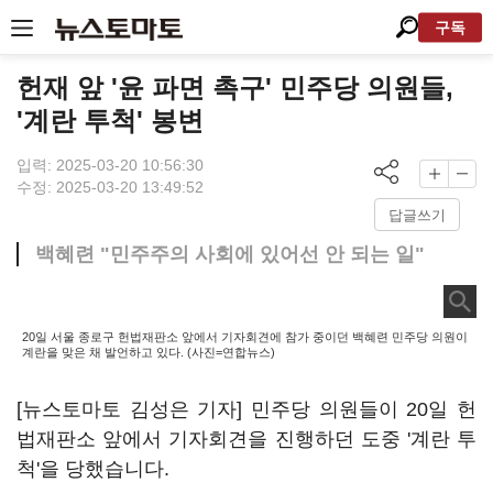
구독
헌재 앞 '윤 파면 촉구' 민주당 의원들,
'계란 투척' 봉변
입력: 2025-03-20 10:56:30
수정: 2025-03-20 13:49:52
답글쓰기
백혜련 "민주주의 사회에 있어선 안 되는 일"
20일 서울 종로구 헌법재판소 앞에서 기자회견에 참가 중이던 백혜련 민주당 의원이
계란을 맞은 채 발언하고 있다. (사진=연합뉴스)
[뉴스토마토 김성은 기자] 민주당 의원들이 20일 헌
법재판소 앞에서 기자회견을 진행하던 도중 '계란 투
척'을 당했습니다.