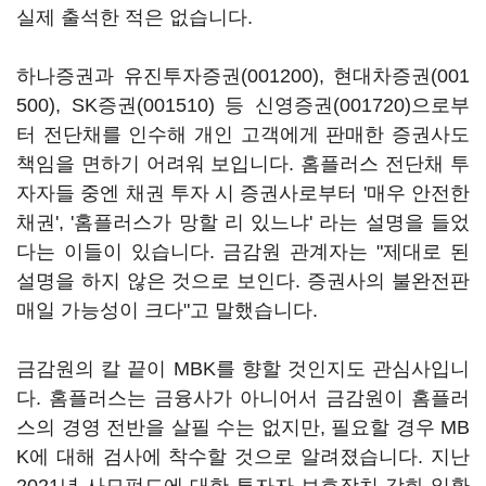
실제 출석한 적은 없습니다.
하나증권과
유진투자증권(001200)
,
현대차증권(001
500)
,
SK증권(001510)
등
신영증권(001720)
으로부
터 전단채를 인수해 개인 고객에게 판매한 증권사도
책임을 면하기 어려워 보입니다. 홈플러스 전단채 투
자자들 중엔 채권 투자 시 증권사로부터 '매우 안전한
채권', '홈플러스가 망할 리 있느냐' 라는 설명을 들었
다는 이들이 있습니다. 금감원 관계자는 "제대로 된
설명을 하지 않은 것으로 보인다. 증권사의 불완전판
매일 가능성이 크다"고 말했습니다.
금감원의 칼 끝이 MBK를 향할 것인지도 관심사입니
다. 홈플러스는 금융사가 아니어서 금감원이 홈플러
스의 경영 전반을 살필 수는 없지만, 필요할 경우 MB
K에 대해 검사에 착수할 것으로 알려졌습니다. 지난