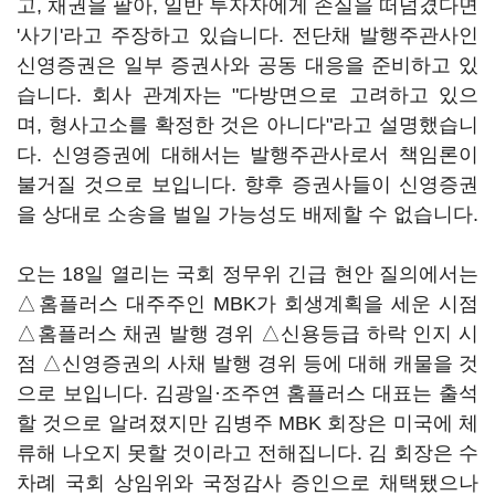
고, 채권을 팔아, 일반 투자자에게 손실을 떠넘겼다면
'사기'라고 주장하고 있습니다. 전단채 발행주관사인
신영증권은 일부 증권사와 공동 대응을 준비하고 있
습니다. 회사 관계자는 "다방면으로 고려하고 있으
며, 형사고소를 확정한 것은 아니다"라고 설명했습니
다. 신영증권에 대해서는 발행주관사로서 책임론이
불거질 것으로 보입니다. 향후 증권사들이 신영증권
을 상대로 소송을 벌일 가능성도 배제할 수 없습니다.
오는 18일 열리는 국회 정무위 긴급 현안 질의에서는
△홈플러스 대주주인 MBK가 회생계획을 세운 시점
△홈플러스 채권 발행 경위 △신용등급 하락 인지 시
점 △신영증권의 사채 발행 경위 등에 대해 캐물을 것
으로 보입니다. 김광일·조주연 홈플러스 대표는 출석
할 것으로 알려졌지만 김병주 MBK 회장은 미국에 체
류해 나오지 못할 것이라고 전해집니다. 김 회장은 수
차례 국회 상임위와 국정감사 증인으로 채택됐으나