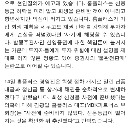
으로 현안질의가 예고돼 있습니다. 홈플러스는 신용
등급 하락을 미리 알고 회생을 준비한 것이 아니라고
항변하지만 의심이 커지고 있습니다. 홈플러스가 기
업 회생 계획을 세우고도 채권 판매를 강행해 투자자
에게 손실을 떠넘겼다면 '사기'에 해당할 수 있습니
다. 발행주관사인 신영증권에 대한 책임론이 불거지
는 가운데 투자자들에게 투자 위험에 대한 설명을 제
대로 하지 않은 정황도 있어 증권사의 '불완전판매'
논란으로 이어질 수 있습니다.
14일 홈플러스 경영진은 회생 절차 개시로 밀린 납품
대금과 정산금 등 상거래 채권을 순차적으로 변제하
겠다고 밝혔습니다. 회생 신청을 사전에 준비했다는
의혹에 대해 김광일 홈플러스 대표(MBK파트너스 부
회장)는 "사전에 준비하지 않았다. 신용등급이 떨어
지는 것을 확인한 뒤 추진했다"고 반박했습니다.