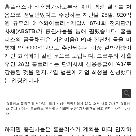
홈플러스가 신용평가사로부터 예비 평정 결과를 처
음으로 전달받았다고 주장하는 지난달 25일, 820억
원 규모의 '에스와이플러스제일차 87-1회' 전자단기
사채(ABSTB)가 증권사들을 통해 팔렸습니다. 홈플
러스의 금융채권은 기업어음(CP)과 전단채 등을 비
롯해 약 6000억원으로 추산되는데 이중 절반가량이
개인 고객에게 팔린 것으로 보입니다. 그로부터 사흘
후인 28일 홈플러스는 단기사채 신용등급이 'A3-'로
강등된 것을 인지, 4일 법원에 기업 회생을 신청했다
는 입장입니다.
홈플러스 물품구매 전단채피해자 비상대책위원회가 14일 오전 서울 강서구 홈플러
스 본사 앞에서 '홈플러스 전단채 사기발행 규탄' 기자회견을 하고 있다. (사진=뉴시
스)
하지만 증권사들은 홈플러스가 계획을 미리 인지하