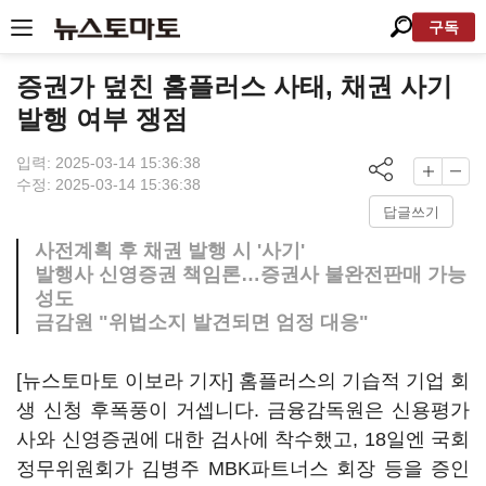
구독
증권가 덮친 홈플러스 사태, 채권 사기
발행 여부 쟁점
입력: 2025-03-14 15:36:38
수정: 2025-03-14 15:36:38
답글쓰기
사전계획 후 채권 발행 시 '사기'
발행사 신영증권 책임론…증권사 불완전판매 가능
성도
금감원 "위법소지 발견되면 엄정 대응"
[뉴스토마토 이보라 기자] 홈플러스의 기습적 기업 회
생 신청 후폭풍이 거셉니다. 금융감독원은 신용평가
사와 신영증권에 대한 검사에 착수했고, 18일엔 국회
정무위원회가 김병주 MBK파트너스 회장 등을 증인