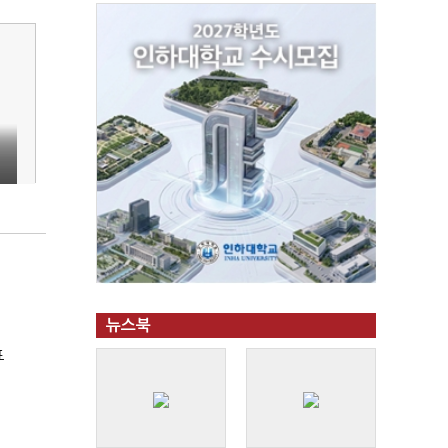
뉴스북
표