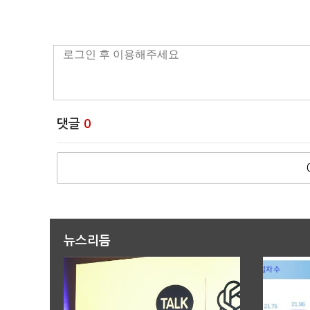
댓글
0
뉴스리듬