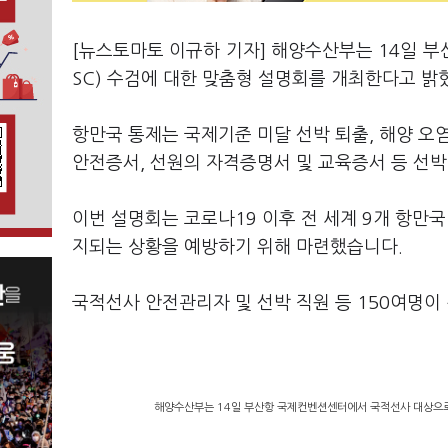
[뉴스토마토 이규하 기자] 해양수산부는 14일 
SC) 수검에 대한 맞춤형 설명회를 개최한다고 밝
항만국 통제는 국제기준 미달 선박 퇴출, 해양 오
안전증서, 선원의 자격증명서 및 교육증서 등 선박
이번 설명회는 코로나19 이후 전 세계 9개 항만
지되는 상황을 예방하기 위해 마련했습니다.
국적선사 안전관리자 및 선박 직원 등 150여명이
해양수산부는 14일 부산항 국제컨벤션센터에서 국적선사 대상으로 