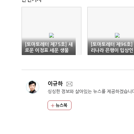
[토마토레터 제75호] 새
[토마토레터 제96호]
로운 이정표 세운 생물
리나라 은행이 밉상인
다양성협약 타결
이유
이규하
싱싱한 정보와 살아있는 뉴스를 제공하겠습니
뉴스북