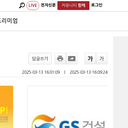
전자신문
로그인
LIVE
커뮤니티
함께
프리미엄
답글쓰기
2025-03-13 16:01:09
ㅣ
2025-03-13 16:09:24