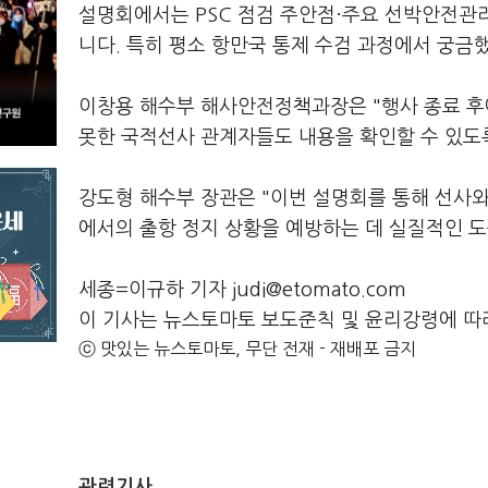
설명회에서는 PSC 점검 주안점·주요 선박안전관리
니다. 특히 평소 항만국 통제 수검 과정에서 궁금
이창용 해수부 해사안전정책과장은 "행사 종료 후
못한 국적선사 관계자들도 내용을 확인할 수 있도
강도형 해수부 장관은 "이번 설명회를 통해 선사
에서의 출항 정지 상황을 예방하는 데 실질적인 
세종=이규하 기자 judi@etomato.com
이 기사는 뉴스토마토 보도준칙 및 윤리강령에 따
ⓒ 맛있는 뉴스토마토, 무단 전재 - 재배포 금지
관련기사