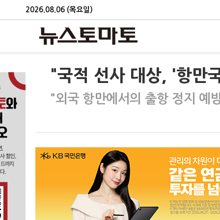
2026.08.06 (목요일)
"국적 선사 대상, '항만
"외국 항만에서의 출항 정지 예방