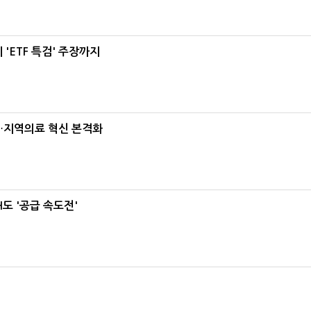
'ETF 특검' 주장까지
…지역의료 혁신 본격화
도 '공급 속도전'