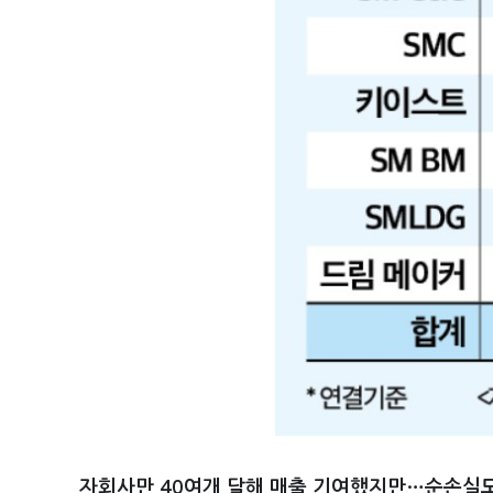
자회사만 40여개 달해 매출 기여했지만
…
순손실도