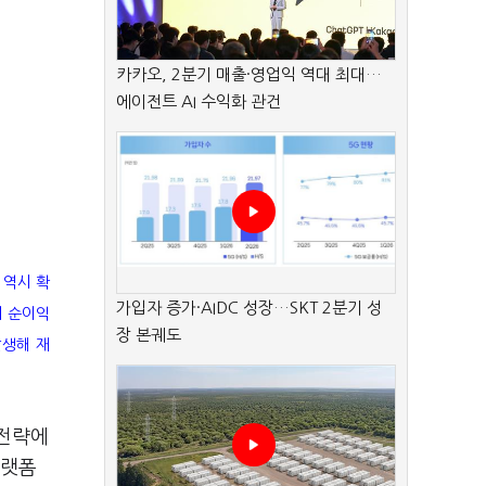
카카오, 2분기 매출·영업익 역대 최대…
에이전트 AI 수익화 관건
 역시 확
가입자 증가·AIDC 성장…SKT 2분기 성
의 순이익
장 본궤도
발생해 재
 전략에
플랫폼