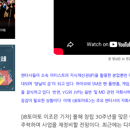
본 영상은 AI 
엔터사들이 소속 아티스트의 지식재산권(IP)을 활용한 본업뿐만 
대되며 '양날의 검'이 되고 있다. 하이브와 SM은 팬 플랫폼, 
을 잠식하고 있다. 반면, YG와 JYP는 음반 및 MD 관련 자
점검이 필요한 상황이다. 이에 <IB토마토>는 주요 엔터사의 자
[IB토마토 이조은 기자] 올해 창립 30주년을 맞은
주력하며 사업을 재정비할 전망이다. 최근에는
디