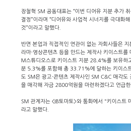
장철혁 SM 공동대표는 “이번 디어유 지분 추가 취
결정”이라며 “디어유와 사업적 시너지를 극대화해
것”이라고 말했다.
반면 본업과 직접적인 연관이 없는 자회사들은 지
라마·영상콘텐츠 등을 만드는 제작사 키이스트를 매
M스튜디오스로 키이스트 지분 28.4%를 보유하
분 5.3%를 포함해 총 33.71%에 달하는 키이
도 SM은 광고·콘텐츠 제작사인 SM C&C 매각도
을 매각해 자금 2800억원을 마련하겠다고 언급한 
SM 관계자는 <IB토마토>와 통화에서 "키이스트 
라고 말했다.