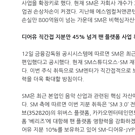
사업을 확장키로 했다. 현재 SM은 자회사 개수가
업권 손상차손이 커졌다. 지난해 에스엠컬처앤콘
손실만 800억원이 넘는 가운데 SM은 비핵심자산
디어유 직간접 지분만 45% 넘겨 팬 플랫폼 사업
12일 금융감독원 공시시스템에 따르면 SM은 최근
편입했다고 공시했다. 현재 SM스튜디오스·SM 재
다. 이번 주식 취득으로 SM엔터가 직간접적으로 
력을 더욱 확대할 방침이다.
SM은 최근 본업인 음악 산업과 관련된 핵심 자
다. SM 측에 따르면 이번 지분 취득은 ‘SM 3.0
브(352820)
의 위버스 플랫폼, 카카오엔터테인먼
폼 ‘베리즈’에 대항해 팬 플랫폼 영향력을 강화하겠
어유 지분 10%를 보유하고 있어 SM-디어유-J