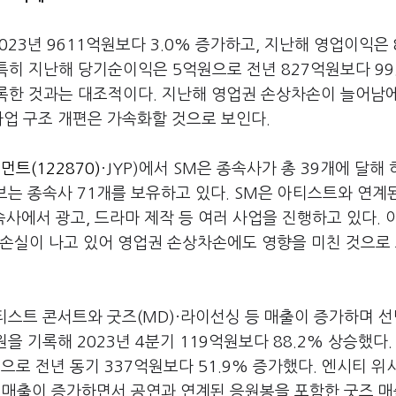
23년 9611억원보다 3.0% 증가하고, 지난해 영업이익은 
 특히 지난해 당기순이익은 5억원으로 전년 827억원보다 99
기록한 것과는 대조적이다. 지난해 영업권 손상차손이 늘어남
업 구조 개편은 가속화할 것으로 보인다.
트(122870)
·JYP)에서 SM은 종속사가 총 39개에 달해
브는 종속사 71개를 보유하고 있다. SM은 아티스트와 연계
종속사에서 광고, 드라마 제작 등 여러 사업을 진행하고 있다. 
순손실이 나고 있어 영업권 손상차손에도 영향을 미친 것으로
티스트 콘서트와 굿즈(MD)·라이선싱 등 매출이 증가하며 
을 기록해 2023년 4분기 119억원보다 88.2% 상승했다.
으로 전년 동기 337억원보다 51.9% 증가했다. 엔시티 위시
서트 매출이 증가하면서 공연과 연계된 응원봉을 포함한 굿즈 