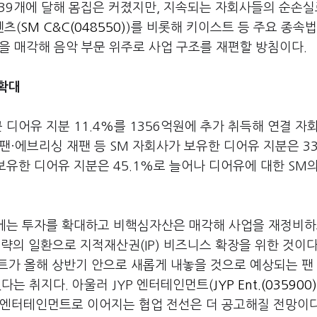
 39개에 달해 몸집은 커졌지만, 지속되는 자회사들의 순손실
텐츠(
SM C&C(048550)
)를 비롯해 키이스트 등 주요 종속법
을 매각해 음악 부문 위주로 사업 구조를 재편할 방침이다.
 확대
 디어유 지분 11.4%를 1356억원에 추가 취득해 연결 자
팬·에브리싱 재팬 등 SM 자회사가 보유한 디어유 지분은 33
보유한 디어유 지분은 45.1%로 늘어나 디어유에 대한 SM
산에는 투자를 확대하고 비핵심자산은 매각해 사업을 재정비하
’ 전략의 일환으로 지적재산권(IP) 비즈니스 확장을 위한 것이다
트가 올해 상반기 안으로 새롭게 내놓을 것으로 예상되는 팬
다는 취지다. 아울러 JYP 엔터테인먼트(
JYP Ent.(035900)
YP엔터테인먼트로 이어지는 협업 전선은 더 공고해질 전망이다