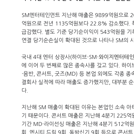
SM엔터테인먼트 지난해 매출은 9899억원으로 20
억원으로 전년 1135억원보다 22.8% 감소했다.
급감했다. 별도 기준 당기순이익이 543억원을 
연결 당기순손실이 확대된 것으로 나타나 SM의 사
국내 4대 엔터 상장사(하이브·SM·
와이지엔터테인먼
에 이어 두 번째로 많은 종속사를 갖고 있다. 하이
·음반, 콘서트, 굿즈(MD) 등 본업 외에도 각종 
결회사 실적에 따라 매출도 증가했지만, 대부분 
다.
지난해 SM 매출이 확대된 이유는 본업인 소속 아
기 때문이다. 콘서트 매출은 지난해 4분기 225억원
기간 MD·라이선싱 매출은 지난해 4분기 512억원
회, 엔시티 드림 9회, 동방신기 9회 등으로 콘