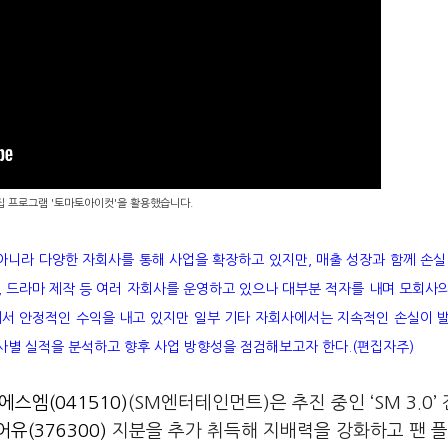
편집 프로그램 '토마토아이컷'을 활용했습니다.
아니라 다양한 자회사를 통해 사업을 확장하고 있지만, 매출 성장과 함께 손실
게임, 드라마 제작 등 여러 자회사를 운영하고 있으나 대부분 적자를 내며 모회사
회사에서 안정적인 수익을 내고 있지만 일부 기타 자회사에서는 지속적인 손실이 
회사별 실적을 분석하고 향후 사업 방향성을 점검해보고자 한다.(편집자주)
에스엠(041510)
(SM엔터테인먼트)은 추진 중인 ‘SM 3.0’
어유(376300)
지분을 추가 취득해 지배력을 강화하고 팬 