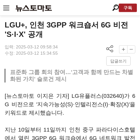
구독
LGU+, 인천 3GPP 워크숍서 6G 비전
'S·I·X' 공개
입력: 2025-03-12 09:58:34
수정: 2025-03-12 15:34:55
답글쓰기
표준화 그룹 회의 참여…'고객과 함께 만드는 차별
화된 가치' 슬로건 제시
[뉴스토마토 이지은 기자]
LG유플러스(032640)
가 6
G 비전으로 '지속가능성(S)·인텔리전스(I)·확장(X)'을
키워드로 제시했습니다.
지난 10일부터 11일까지 인천 중구 파라다이스호텔
에서 열린 3GPP 6G 워크숍에서 6G 네트워크 발전