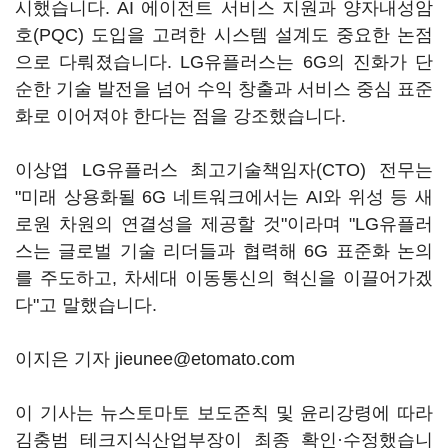
시했습니다. AI 에이전트 서비스 지원과 양자내성암
호(PQC) 도입을 고려한 시스템 설계도 중요한 논점
으로 다뤄졌습니다. LG유플러스는 6G의 진화가 단
순한 기술 발전을 넘어 수익 창출과 서비스 중심 표준
화로 이어져야 한다는 점을 강조했습니다.
이상엽 LG유플러스 최고기술책임자(CTO) 전무는
"미래 상용화될 6G 네트워크에서는 AI와 위성 등 새
로원 차원의 연결성을 제공할 것"이라며 "LG유플러
스는 글로벌 기술 리더들과 협력해 6G 표준화 논의
를 주도하고, 차세대 이동통신의 혁신을 이끌어가겠
다"고 말했습니다.
이지은 기자 jieunee@etomato.com
이 기사는 뉴스토마토 보도준칙 및 윤리강령에 따라
김충범 테크지식산업부장이 최종 확인·수정했습니