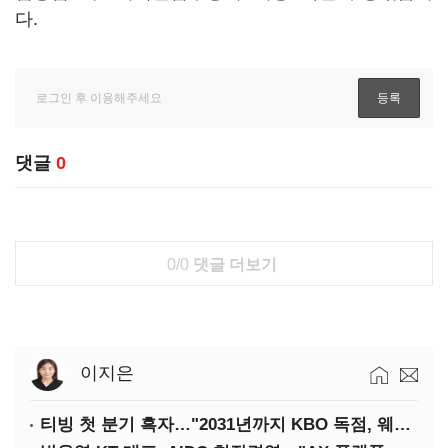
다.
댓글
0
0/0
댓글 더보기
이지은
티빙 첫 분기 흑자…"2031년까지 KBO 독점, 웨이브 합병도 속도"