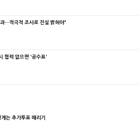
사과…적극적 조사로 진실 밝혀야"
 협력 없으면 '공수표'
청계는 추가투표 때리기