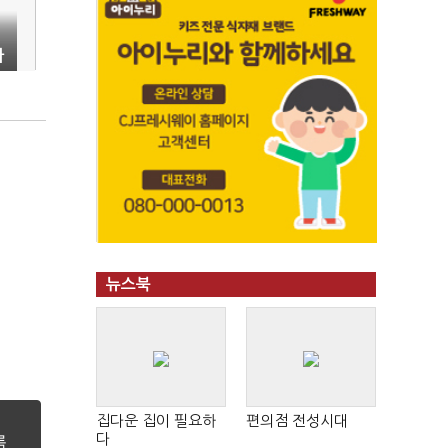
가
뉴스북
집다운 집이 필요하
편의점 전성시대
다