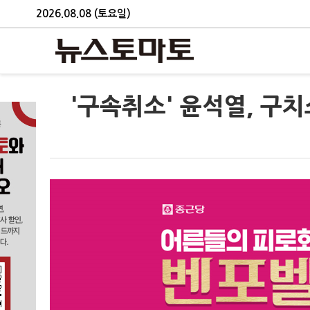
2026.08.08 (토요일)
'구속취소' 윤석열, 구치