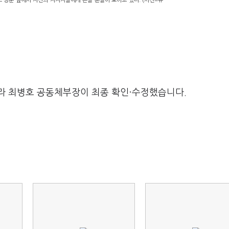
 정문 앞에서 자신의 지지자들에게 손을 흔들어 보이고 있다. (사진=뉴
라 최병호 공동체부장이 최종 확인·수정했습니다.