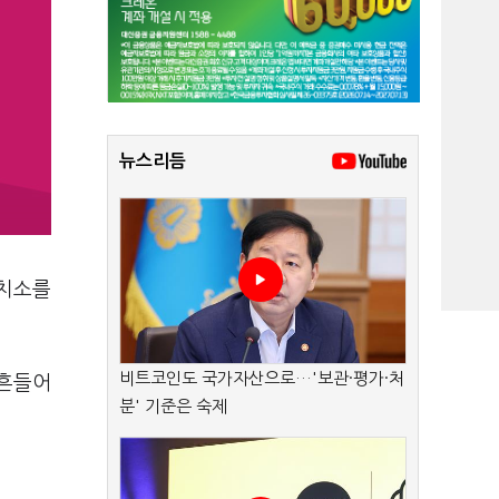
뉴스리듬
구치소를
비트코인도 국가자산으로…'보관·평가·처
 흔들어
분' 기준은 숙제