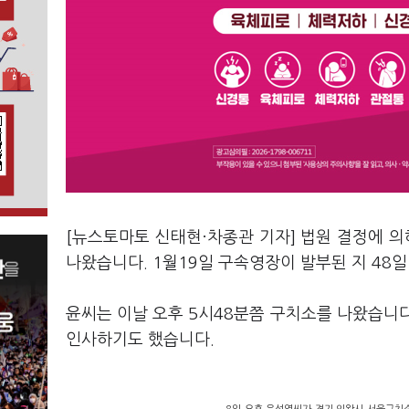
[뉴스토마토 신태현·차종관 기자] 법원 결정에 
나왔습니다. 1월19일 구속영장이 발부된 지 48일
윤씨는 이날 오후 5시48분쯤 구치소를 나왔습니
인사하기도 했습니다.