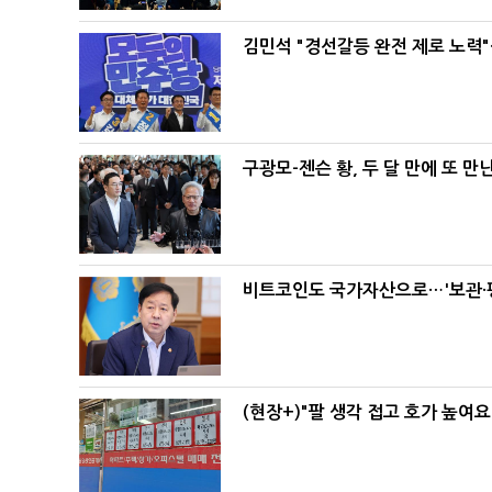
김민석 "경선갈등 완전 제로 노력"
구광모-젠슨 황, 두 달 만에 또 만
비트코인도 국가자산으로…'보관·평
(현장+)"팔 생각 접고 호가 높여요