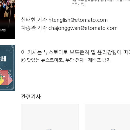
8일 오후 윤석열씨가 경기 의왕시 서울구치소
스토마토)
신태현 기자 htenglish@etomato.com
차종관 기자 chajonggwan@etomato.com
이 기사는 뉴스토마토 보도준칙 및 윤리강령에 따
ⓒ 맛있는 뉴스토마토, 무단 전재 - 재배포 금지
관련기사