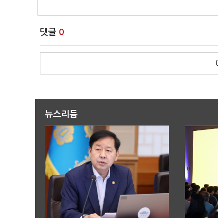
댓글
0
뉴스리듬