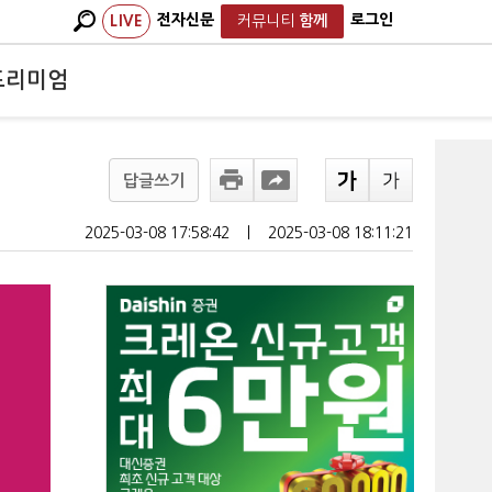
전자신문
로그인
LIVE
커뮤니티
함께
프리미엄
답글쓰기
2025-03-08 17:58:42
ㅣ
2025-03-08 18:11:21