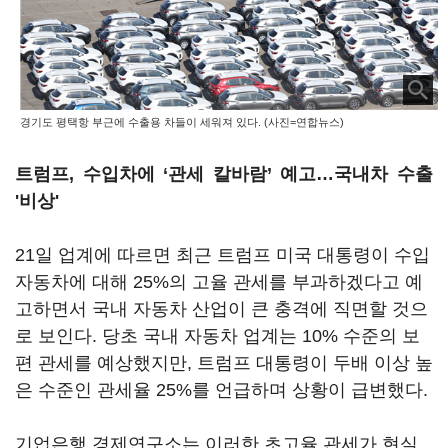
경기도 평택항 부근에 수출용 차들이 세워져 있다. (사진=연합뉴스)
트럼프, 수입차에 ‘관세 칼바람’ 예고…국내차 수출
'비상'
21일 업계에 따르면 최근 트럼프 미국 대통령이 수입
자동차에 대해 25%의 고율 관세를 부과하겠다고 예
고하면서 국내 자동차 산업이 큰 충격에 직면할 것으
로 보인다. 당초 국내 자동차 업계는 10% 수준의 보
편 관세를 예상했지만, 트럼프 대통령이 두배 이상 높
은 수준인 관세율 25%를 언급하며 상황이 급변했다.
기업은행 경제연구소는 이러한 초고율 관세가 현실