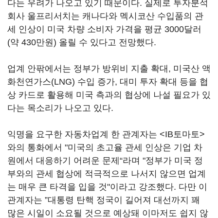
다는 우려가 나오고 있기 때문이다. 실제로 투자분석
회사 울프리서치는 캐나다와 멕시코산 수입품의 관
세 인상이 미국 차량 소비자 가격을 평균 3000달러
(약 430만원) 올릴 수 있다고 전망했다.
업계 안팎에서는 정부가 방위비 지출 확대, 미국산 액
화천연가스(LNG) 수입 증가, 대미 투자 확대 등을 협
상 카드로 활용해 미국 측과의 협상에 나설 필요가 있
다는 목소리가 나오고 있다.
익명을 요구한 자동차업계 한 관계자는 <IB토마토>
와의 통화에서 "미국의 초고율 관세 인상은 기업 차
원에서 대응하기 어려운 문제“라며 "정부가 미국 정
부와의 관세 협상에 적극적으로 나서지 않으면 업계
는 매우 큰 타격을 입을 것"이라고 강조했다. 다만 이
관계자는 ”대통령 탄핵 정국이 길어져 대선까지 꽤
많은 시일이 소요될 것으로 예상돼 이마저도 쉽지 않