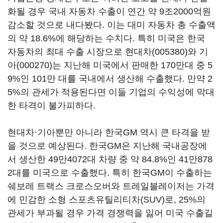
화될 경우 국내 자동차 수출이 연간 약 9조2000억원
감소할 것으로 내다봤다. 이는 대미 자동차 총 수출액
의 약 18.6%에 해당하는 수치다. 특히 미국은 한국
자동차의 최대 수출 시장으로
현대차(005380)
와
기
아(000270)
는 지난해 미국에서 판매한 170만대 중 5
9%인 101만 대를 국내에서 생산해 수출했다. 만약 2
5%의 관세가 적용된다면 이들 기업의 수익성에 막대
한 타격이 불가피하다.
현대차·기아뿐만 아니라 한국GM 역시 큰 타격을 받
을 것으로 예상된다. 한국GM은 지난해 국내공장에
서 생산한 49만4072대 차량 중 약 84.8%인 41만878
2대를 미국으로 수출했다. 특히 한국GM이 수출하는
쉐보레 트랙스 크로스오버와 트레일블레이저는 가격
에 민감한 소형 스포츠유틸리티차(SUV)로, 25%의
관세가 부과될 경우 가격 경쟁력을 잃어 미국 수출길