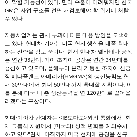
이 막힐 가능성이 있다. 만약 수출이 어려워지면 한국
GM은 사업 구조를 전면 재검토해야 할 위기에 처할
수 있다.
자동차업계는 관세 부과에 따른 대응 방안을 모색하
고 있다. 현대차·기아는 미국 현지 생산을 대폭 확대
하는 전략을 검토 중이다. 현재 현대차 앨라배마 공장
은 연간 36만대, 기아 조지아 공장은 연간 34만대를
생산하고 있으며, 올해부터 본격 가동한 조지아 신공
장 메타플랜트 아메리카(HMGMA)의 생산능력도 현
재 30만대에서 최대 50만대까지 확대할 계획이다. 이
를 통해 미국 내 총 생산능력을 연 120만대로 끌어올
리겠다는 구상이다.
현대·기아차 관계자는 <IB토마토>와의 통화에서 "현
재 그룹적 차원에서 (미국의) 정책 변화를 예의주시
하고 있다"면서 "아직까지 미국 현지에 공장을 신규