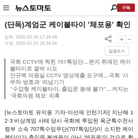
구독
(단독)계엄군 케이블타이 '체포용' 확인
입력: 2025-02-20 17:29:48
수정: 2025-02-21 16:34:34
답글쓰기
국회 CCTV에 찍힌 707특임단…본지 취재진 케이
블타이로 결박 시도
안규백 의원실 CCTV 영상제출 요구에…국회 '사
무처·방호과' 떠넘기기
"수갑형 케이블타이, 출입문 봉쇄 불가"…커지는
'국회의원 체포' 의혹
[뉴스토마토 유지웅 기자·이선재 인턴기자] 지난해 1
2·3 비상계엄 사태 당시 국회에 투입된 육군특수전사
령부 소속 707특수임무단(707특임단)이 소지한 케이
블타이가 출입문 봉쇄용이 아닌 '체포용'인 것으로 확