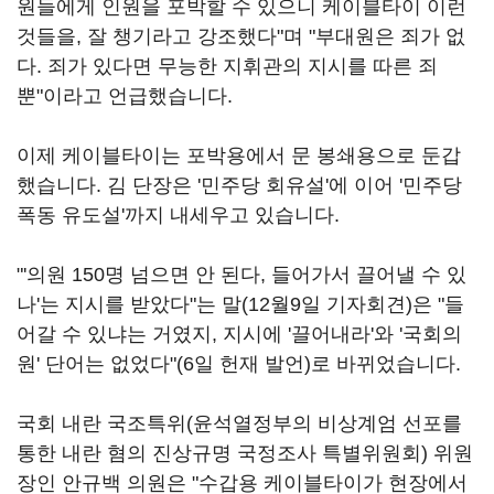
원들에게 인원을 포박할 수 있으니 케이블타이 이런
것들을, 잘 챙기라고 강조했다"며 "부대원은 죄가 없
다. 죄가 있다면 무능한 지휘관의 지시를 따른 죄
뿐"이라고 언급했습니다.
이제 케이블타이는 포박용에서 문 봉쇄용으로 둔갑
했습니다. 김 단장은 '민주당 회유설'에 이어 '민주당
폭동 유도설'까지 내세우고 있습니다.
"'의원 150명 넘으면 안 된다, 들어가서 끌어낼 수 있
나'는 지시를 받았다"는 말(12월9일 기자회견)은 "들
어갈 수 있냐는 거였지, 지시에 '끌어내라'와 '국회의
원' 단어는 없었다"(6일 헌재 발언)로 바뀌었습니다.
국회 내란 국조특위(윤석열정부의 비상계엄 선포를
통한 내란 혐의 진상규명 국정조사 특별위원회) 위원
장인 안규백 의원은 "수갑용 케이블타이가 현장에서