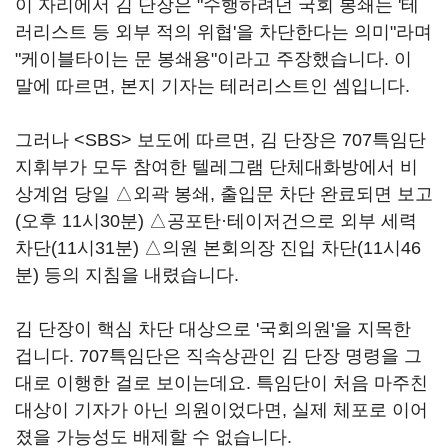
이 자리에서 김 단장은 "수행하려던 국회 봉쇄는 '테
러리스트 등 외부 적의 위협'을 차단한다는 의미"라며
"케이블타이는 문 봉쇄용"이라고 주장했습니다. 이
말에 따르면, 본지 기자는 테러리스트인 셈입니다.
그러나 <SBS> 보도에 따르면, 김 단장은 707특임단
지휘부가 모두 참여한 텔레그램 단체대화방에서 비
상계엄 당일 △외곽 봉쇄, 출입문 차단 완료되면 보고
(오후 11시30분) △공포탄·테이저건으로 외부 세력
차단(11시31분) △의원 본회의장 진입 차단(11시46
분) 등의 지침을 내렸습니다.
김 단장이 핵심 차단 대상으로 '국회의원'을 지목한
겁니다. 707특임단은 직속상관인 김 단장 명령을 그
대로 이행한 걸로 보이는데요. 특임단이 처음 마주친
대상이 기자가 아닌 의원이었다면, 실제 체포로 이어
졌을 가능성도 배제할 수 없습니다.