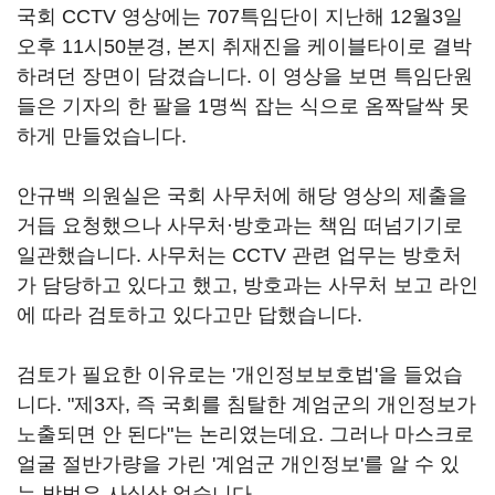
국회 CCTV 영상에는 707특임단이 지난해 12월3일
오후 11시50분경, 본지 취재진을 케이블타이로 결박
하려던 장면이 담겼습니다. 이 영상을 보면 특임단원
들은 기자의 한 팔을 1명씩 잡는 식으로 옴짝달싹 못
하게 만들었습니다.
안규백 의원실은 국회 사무처에 해당 영상의 제출을
거듭 요청했으나 사무처·방호과는 책임 떠넘기기로
일관했습니다. 사무처는 CCTV 관련 업무는 방호처
가 담당하고 있다고 했고, 방호과는 사무처 보고 라인
에 따라 검토하고 있다고만 답했습니다.
검토가 필요한 이유로는 '개인정보보호법'을 들었습
니다. "제3자, 즉 국회를 침탈한 계엄군의 개인정보가
노출되면 안 된다"는 논리였는데요. 그러나 마스크로
얼굴 절반가량을 가린 '계엄군 개인정보'를 알 수 있
는 방법은 사실상 없습니다.