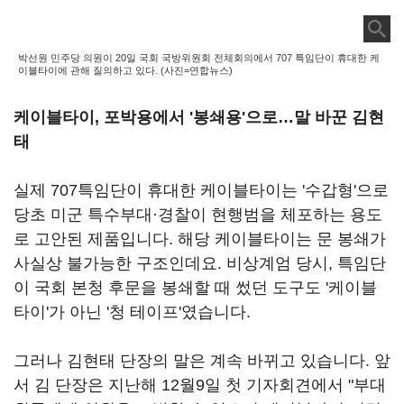
박선원 민주당 의원이 20일 국회 국방위원회 전체회의에서 707 특임단이 휴대한 케
이블타이에 관해 질의하고 있다. (사진=연합뉴스)
케이블타이, 포박용에서 '봉쇄용'으로…말 바꾼 김현
태
실제 707특임단이 휴대한 케이블타이는 '수갑형'으로
당초 미군 특수부대·경찰이 현행범을 체포하는 용도
로 고안된 제품입니다. 해당 케이블타이는 문 봉쇄가
사실상 불가능한 구조인데요. 비상계엄 당시, 특임단
이 국회 본청 후문을 봉쇄할 때 썼던 도구도 '케이블
타이'가 아닌 '청 테이프'였습니다.
그러나 김현태 단장의 말은 계속 바뀌고 있습니다. 앞
서 김 단장은 지난해 12월9일 첫 기자회견에서 "부대