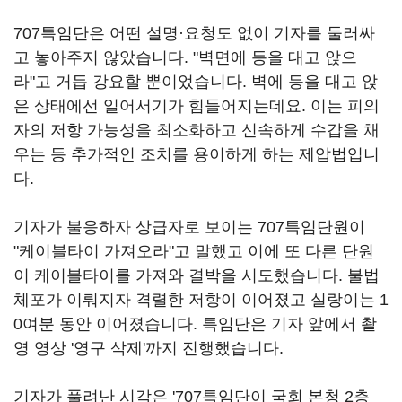
707특임단은 어떤 설명·요청도 없이 기자를 둘러싸
고 놓아주지 않았습니다. "벽면에 등을 대고 앉으
라"고 거듭 강요할 뿐이었습니다. 벽에 등을 대고 앉
은 상태에선 일어서기가 힘들어지는데요. 이는 피의
자의 저항 가능성을 최소화하고 신속하게 수갑을 채
우는 등 추가적인 조치를 용이하게 하는 제압법입니
다.
기자가 불응하자 상급자로 보이는 707특임단원이
"케이블타이 가져오라"고 말했고 이에 또 다른 단원
이 케이블타이를 가져와 결박을 시도했습니다. 불법
체포가 이뤄지자 격렬한 저항이 이어졌고 실랑이는 1
0여분 동안 이어졌습니다. 특임단은 기자 앞에서 촬
영 영상 '영구 삭제'까지 진행했습니다.
기자가 풀려난 시각은 '707특임단이 국회 본청 2층