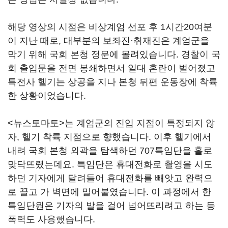
해당 영상의 시점은 비상계엄 선포 후 1시간20여분
이 지난 때로, 대부분의 보좌진·취재진은 계엄군을
막기 위해 국회 본청 정문에 몰려있습니다. 경찰이 국
회 출입문을 전면 봉쇄하면서 일대 혼란이 벌어졌고
특전사 헬기는 상공을 지나 본청 뒤편 운동장에 착륙
한 상황이었습니다.
<뉴스토마토>는 계엄군의 진입 지점이 특정되지 않
자, 헬기 착륙 지점으로 향했습니다. 이후 헬기에서
내려 국회 본청 외곽을 탐색하던 707특임단을 홀로
맞닥뜨렸는데요. 특임단은 휴대전화로 촬영을 시도
하던 기자에게 달려들어 휴대전화를 빼앗고 완력으
로 끌고 가 벽면에 밀어붙였습니다. 이 과정에서 한
특임단원은 기자의 발을 걸어 넘어뜨리려고 하는 등
폭력도 사용했습니다.