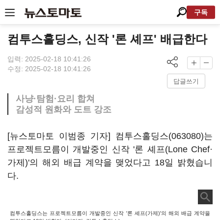
구독
컴투스홀딩스, 신작 '론 셰프' 배급한다
입력: 2025-02-18 10:41:26
수정: 2025-02-18 10:41:26
답글쓰기
사냥·탐험·요리 합쳐
감성적 원화와 도트 강조
[뉴스토마토 이범종 기자]
컴투스홀딩스(063080)
는
프로젝트모름이 개발중인 신작 '론 셰프(Lone Chef·
가제)'의 해외 배급 계약을 맺었다고 18일 밝혔습니
다.
컴투스홀딩스는 프로젝트모름이 개발중인 신작 '론 셰프(가제)'의 해외 배급 계약을