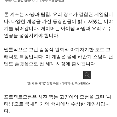
맺었다고 18일 밝혔다. (이미지=컴투스홀딩스)
론 셰프는 사냥과 탐험, 요리 장르가 결합된 게임입니
다. 다양한 개성을 가진 등장인물이 밝고 재밌는 이야
기를 엮어갑니다. 게이머는 아이템 파밍과 요리로 주
인공을 성장시켜야 합니다.
웹툰식으로 그린 감성적 원화와 아기자기한 도트 그
래픽도 특징입니다. 이 게임은 올해 하반기 스팀과 닌
텐도 플랫폼으로 전 세계 시장에 출시됩니다.
'론 셰프(가제)' 실행 화면. (이미지=컴투스홀딩스)
프로젝트모름은 사진 찍는 고양이의 모험을 그린 '셔
터냥'으로 국내외 게임 행사에서 수상한 게임사입니
다.