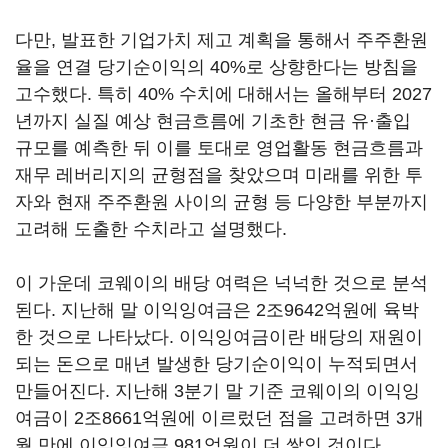
다만, 발표한 기업가치 제고 계획을 통해서 주주환원
율을 연결 당기순이익의 40%로 상향한다는 방침을
고수했다. 특히 40% 수치에 대해서는 올해부터 2027
년까지 실질 예상 현금흐름에 기초한 현금 유·출입
규모를 예측한 뒤 이를 토대로 영업활동 현금흐름과
재무 레버리지의 균형점을 찾았으며 미래를 위한 투
자와 현재 주주환원 사이의 균형 등 다양한 부분까지
고려해 도출한 수치라고 설명했다.
이 가운데 코웨이의 배당 여력은 넉넉한 것으로 분석
된다. 지난해 말 이익잉여금은 2조9642억원에 육박
한 것으로 나타났다. 이익잉여금이란 배당의 재원이
되는 돈으로 매년 발생한 당기순이익이 누적되면서
만들어진다. 지난해 3분기 말 기준 코웨이의 이익잉
여금이 2조8661억원에 이르렀던 점을 고려하면 3개
월 만에 이익잉여금 981억원이 더 쌓인 것이다.