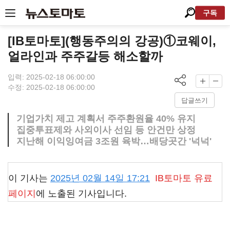
구독
[IB토마토](행동주의의 강공)①코웨이,
얼라인과 주주갈등 해소할까
입력: 2025-02-18 06:00:00
수정: 2025-02-18 06:00:00
답글쓰기
기업가치 제고 계획서 주주환원율 40% 유지
집중투표제와 사외이사 선임 등 안건만 상정
지난해 이익잉여금 3조원 육박…배당곳간 '넉넉'
이 기사는
2025년 02월 14일 17:21
IB토마토
유료
페이지
에 노출된 기사입니다.