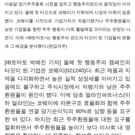
다음달 정기주주총회 시즌을 앞두고 행동주의펀드의 움직임이 이어
지고 있다. 올해 첫 타깃으로 코웨이가 지목되며 시장의 이목이 집중
됐다. 코웨이를 시작으로 기업가치가 저평가됐거나 주주환원율이
낮은 기업들을 향한 주주 행동이 더욱 활발해질 것이라는 전망도 나
온다. 이에 <IB토마토>는 행동주의 펀드의 타깃이 된 기업들의 현황
과 그 배경을 분석했다.(편집자주)
[IB토마토 박예진 기자] 올해 첫 행동주의 캠페인의
타깃이 된 기업은
코웨이(021240)
다. 최근 제품과 지
역을 다각화하면서 높은 실적 성장세를 이어가고 있
음에도 불구하고 주식시장에서 저평가와 낮은 주주
환원율이 원인이 됐다. 이에 당초 얼라인파트너스(이
하 얼라인)는 코웨이에 자본구조 효율화와 함께 주주
환원율을 연결 당기순이익의 90%로 상향 등을 요구
한 바 있다. 하지만 최근 주주환원율에 대한 요구를
철회하면서 주주환원율을 높이기 보다 이사회 내 영