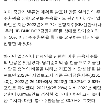
이미 중단기 밸류업 계획을 발표한 만큼 얼라인의 주
주환원율 상향 요구를 수용할지도 관건이다. 앞서 얼
라인은 지난 2023년에도 7대 은행지주(KB·신한·하나
·우리·JB·BNK·DGB금융지주)를 상대로 당기순이익
의 50% 이상 주주환원율 확대를 요구하는 캠페인을
진행한 바 있다.
하지만 얼라인이 캠페인을 진행한 이후 금융지주들
의 반응은 엇갈렸다. 당기순이익 중 현금으로 지급된
배당금 총액의 비율을 나타낸 지표인 '배당성향'을 살
펴보면 2023년 사업보고서 기준
우리금융지주(3161
40)
는 2022년 26.19%에서 2023년 29.82%로 3.63%
포인트 확대했다. 2021년(25.29%) 대비 2022년 배당
성향이 0.9%포인트 성장한 것과 대비하면 크게 늘어
난 수치다. 다만, 총주주환원율은 33.7%에 그쳤다.