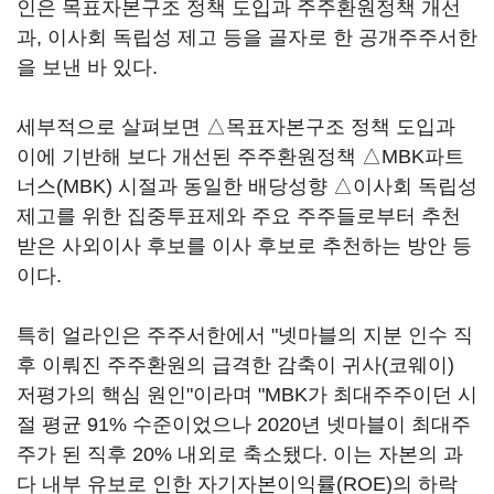
인은 목표자본구조 정책 도입과 주주환원정책 개선
과, 이사회 독립성 제고 등을 골자로 한 공개주주서한
을 보낸 바 있다.
세부적으로 살펴보면 △목표자본구조 정책 도입과
이에 기반해 보다 개선된 주주환원정책 △MBK파트
너스(MBK) 시절과 동일한 배당성향 △이사회 독립성
제고를 위한 집중투표제와 주요 주주들로부터 추천
받은 사외이사 후보를 이사 후보로 추천하는 방안 등
이다.
특히 얼라인은 주주서한에서 "넷마블의 지분 인수 직
후 이뤄진 주주환원의 급격한 감축이 귀사(코웨이)
저평가의 핵심 원인"이라며 "MBK가 최대주주이던 시
절 평균 91% 수준이었으나 2020년 넷마블이 최대주
주가 된 직후 20% 내외로 축소됐다. 이는 자본의 과
다 내부 유보로 인한 자기자본이익률(ROE)의 하락