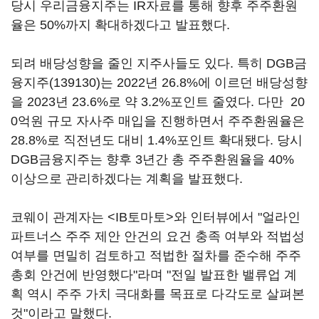
당시 우리금융지주는 IR자료를 통해 향후 주주환원
율은 50%까지 확대하겠다고 발표했다.
되려 배당성향을 줄인 지주사들도 있다. 특히
DGB금
융지주(139130)
는 2022년 26.8%에 이르던 배당성향
을 2023년 23.6%로 약 3.2%포인트 줄였다. 다만 20
0억원 규모 자사주 매입을 진행하면서 주주환원율은
28.8%로 직전년도 대비 1.4%포인트 확대됐다. 당시
DGB금융지주는 향후 3년간 총 주주환원율을 40%
이상으로 관리하겠다는 계획을 발표했다.
코웨이 관계자는 <IB토마토>와 인터뷰에서 "얼라인
파트너스 주주 제안 안건의 요건 충족 여부와 적법성
여부를 면밀히 검토하고 적법한 절차를 준수해 주주
총회 안건에 반영했다"라며 "전일 발표한 밸류업 계
획 역시 주주 가치 극대화를 목표로 다각도로 살펴본
것"이라고 말했다.