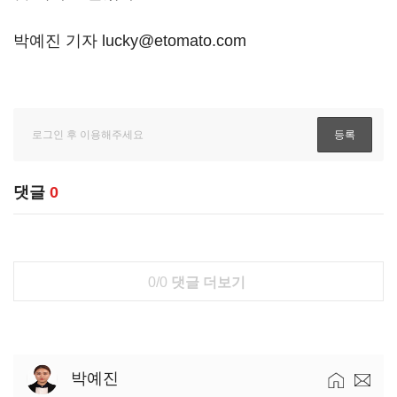
박예진 기자 lucky@etomato.com
댓글
0
0/0
댓글 더보기
박예진