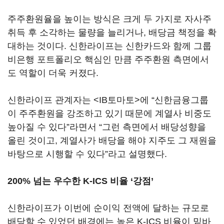
주주환원율을 높이는 방식은 크게 두 가지로 자사주
취득 후 소각하는 물량을 늘리거나, 배당금 책정을 확
대하는 것이다. 신한라이프는 신한카드와 함께 그룹
비은행 포트폴리오 핵심인 만큼 주주환원 측면에서
도 역할이 더욱 커졌다.
신한라이프 관계자는 <IB토마토>에 “신한금융그룹
이 주주환원을 강조하고 있기 때문에 계열사 비중도
높아질 수 있다”라면서 “그런 측면에서 배당성향을
올린 것이고, 계열사가 배당을 해야 지주도 그 재원을
바탕으로 시행할 수 있다”라고 설명했다.
200% 넘는 우수한 K-ICS 비율 ‘강점’
신한라이프가 이번에 순이익 전액에 달하는 규모로
배당할 수 있었던 배경에는 높은 K-ICS 비율이 밑바