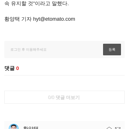
속 유지할 것”이라고 말했다.
황양택 기자 hyt@etomato.com
댓글
0
0/0
댓글 더보기
황양택