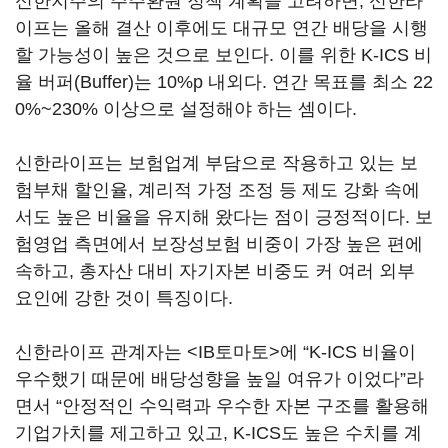
신한지주의 주주환원 정책 계획을 고려하면, 신한라
이프는 올해 결산 이후에도 대규모 연간 배당을 시행
할 가능성이 높은 것으로 보인다. 이를 위한 K-ICS 비
율 버퍼(Buffer)는 10%p 내외다. 연간 목표를 최소 22
0%~230% 이상으로 설정해야 하는 셈이다.
신한라이프는 보험업계 부담으로 작용하고 있는 보
험부채 할인율, 계리적 가정 조정 등 제도 강화 속에
서도 높은 비율을 유지해 왔다는 점이 긍정적이다. 보
험영업 측면에서 보장성보험 비중이 가장 높은 편에
속하고, 총자산 대비 자기자본 비중도 커 여러 외부
요인에 강한 것이 특징이다.
신한라이프 관계자는 <IB토마토>에 “K-ICS 비율이
우수했기 때문에 배당성향을 높일 여유가 이었다”라
면서 “안정적인 수익력과 우수한 자본 구조를 활용해
기업가치를 제고하고 있고, K-ICS도 높은 수치를 계