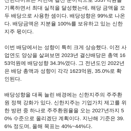
신한라이프는 지난해 결산 순이익으로 5337억원을
기록하면서 최대 실적을 달성했는데, 해당 금액을 모
두 배당으로 사용한 셈이다. 배당성향은 99%로 나온
다. 배당금액은 지분율 100%를 보유하고 있는 신한
지주 몫이다.
이번 배당에서는 성향이 특히 크게 상승했다. 이전 사
업연도 양상을 살펴보면 2023년 결산배당은 총액 16
53억원에 배당성향 34.3%였다. 그 전년도인 2022년
은 배당 총액과 성향이 각각 1623억원, 35.0%로 확
인된다.
배당성향을 대폭 늘린 배경에는 신한지주의 주주환
원 정책 강화가 있다. 신한지주는 기업가치 제고를 위
한 방편 중 하나로 주주환원율을 오는 2027년까지 5
0% 수준으로 올리겠단 계획이다. 지난해 기준은 39.
6% 정도며, 올해 목표는 40%~44%다.