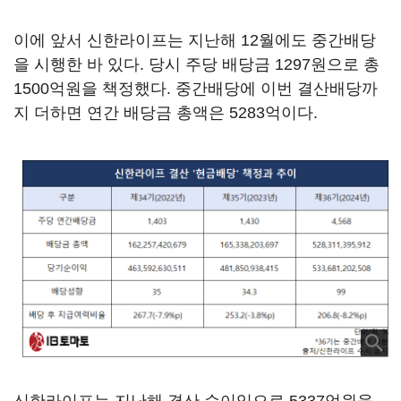
이에 앞서 신한라이프는 지난해 12월에도 중간배당
을 시행한 바 있다. 당시 주당 배당금 1297원으로 총
1500억원을 책정했다. 중간배당에 이번 결산배당까
지 더하면 연간 배당금 총액은 5283억이다.