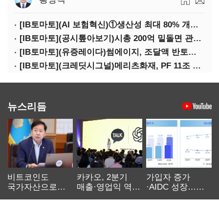
[IB토마토](AI 보험혁신)①생산성 최대 80% 개선…현실은 '실행 격차'
[IB토마토](공시톺아보기)시총 200억 밑돌면 관리종목…상폐 피하려면
[IB토마토](유증레이다)썸에이지, 조달액 반토막…시총 200억 못 넘으면 철회
[IB토마토](크레딧시그널)메리츠화재, PF 11조 노출…부동산 사업성 저하 우려
뉴스리듬
비트코인도
카카오, 2분기
가입자 증가
국가자산으로…'
매출·영업익 역대
·AIDC 성장…
보관·평가·처분'
최대…에이전트
SKT 2분기 성장
기준은 숙제
AI 수익화 관건
본궤도