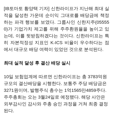
[IB토마토 황양택 기자] 신한라이프가 지난해 최대 실
적을 달성한 가운데 순이익 그대로를 배당금에 책정
하는 파격 행보를 보였다. 그룹사인
신한지주(05555
0)
가 기업가치 제고를 위해 주주환원율을 높이고 있
는데, 이를 뒷받침하겠다는 것이다. 신한라이프는 특
히 자본적정성 지표인 K-ICS 비율이 우수하다는 점
에서 대규모 배당 여력이 있었던 것으로 분석된다.
최대 실적 달성 후 결산 배당 실시
10일 보험업계에 따르면 신한라이프는 총 3783억원
규모의 결산배당을 시행한다. 보통주 주당 배당금은
3271원이며, 발행주식 총수는 1억1565만4859주다.
주주총회는 오는 3월24일로 예정됐다. 해당 사안은
외부감사인 감사와 주총 승인 과정을 거쳐 최종 결정
된다.