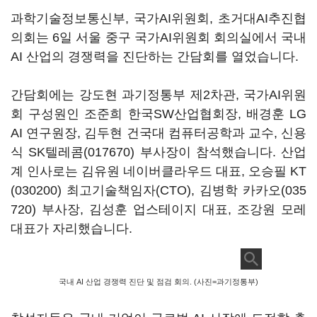
과학기술정보통신부, 국가AI위원회, 초거대AI추진협
의회는 6일 서울 중구 국가AI위원회 회의실에서 국내
AI 산업의 경쟁력을 진단하는 간담회를 열었습니다.
간담회에는 강도현 과기정통부 제2차관, 국가AI위원
회 구성원인 조준희 한국SW산업협회장, 배경훈 LG
AI 연구원장, 김두현 건국대 컴퓨터공학과 교수, 신용
식
SK텔레콤(017670)
부사장이 참석했습니다. 산업
계 인사로는 김유원 네이버클라우드 대표, 오승필
KT
(030200)
최고기술책임자(CTO), 김병학
카카오(035
720)
부사장, 김성훈 업스테이지 대표, 조강원 모레
대표가 자리했습니다.
국내 AI 산업 경쟁력 진단 및 점검 회의. (사진=과기정통부)